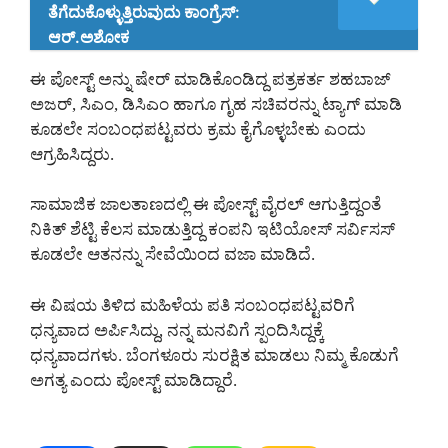
ತೆಗೆದುಕೊಳ್ಳುತ್ತಿರುವುದು ಕಾಂಗ್ರೆಸ್‌:
ಆರ್‌.ಅಶೋಕ
ಈ ಪೋಸ್ಟ್ ಅನ್ನು ಷೇರ್ ಮಾಡಿಕೊಂಡಿದ್ದ ಪತ್ರಕರ್ತ ಶಹಬಾಜ್
ಅಜರ್, ಸಿಎಂ, ಡಿಸಿಎಂ ಹಾಗೂ ಗೃಹ ಸಚಿವರನ್ನು ಟ್ಯಾಗ್ ಮಾಡಿ
ಕೂಡಲೇ ಸಂಬಂಧಪಟ್ಟವರು ಕ್ರಮ ಕೈಗೊಳ್ಳಬೇಕು ಎಂದು
ಆಗ್ರಹಿಸಿದ್ದರು.
ಸಾಮಾಜಿಕ ಜಾಲತಾಣದಲ್ಲಿ ಈ ಪೋಸ್ಟ್ ವೈರಲ್ ಆಗುತ್ತಿದ್ದಂತೆ
ನಿಕಿತ್ ಶೆಟ್ಟಿ ಕೆಲಸ ಮಾಡುತ್ತಿದ್ದ ಕಂಪನಿ ಇಟಿಯೋಸ್ ಸರ್ವಿಸಸ್
ಕೂಡಲೇ ಆತನನ್ನು ಸೇವೆಯಿಂದ ವಜಾ ಮಾಡಿದೆ.
ಈ ವಿಷಯ ತಿಳಿದ ಮಹಿಳೆಯ ಪತಿ ಸಂಬಂಧಪಟ್ಟವರಿಗೆ
ಧನ್ಯವಾದ ಅರ್ಪಿಸಿದ್ದು, ನನ್ನ ಮನವಿಗೆ ಸ್ಪಂದಿಸಿದ್ದಕ್ಕೆ
ಧನ್ಯವಾದಗಳು. ಬೆಂಗಳೂರು ಸುರಕ್ಷಿತ ಮಾಡಲು ನಿಮ್ಮ ಕೊಡುಗೆ
ಅಗತ್ಯ ಎಂದು ಪೋಸ್ಟ್ ಮಾಡಿದ್ದಾರೆ.