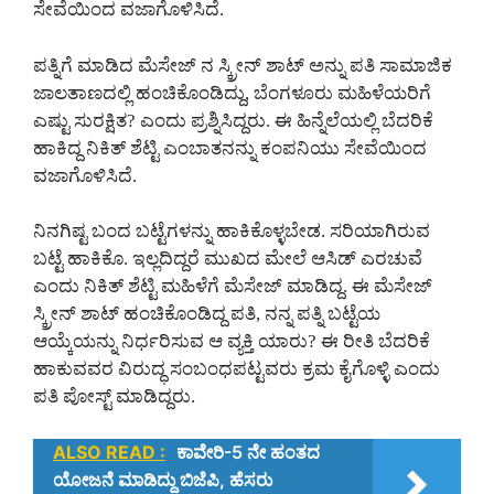
ಸೇವೆಯಿಂದ ವಜಾಗೊಳಿಸಿದೆ.
ಪತ್ನಿಗೆ ಮಾಡಿದ ಮೆಸೇಜ್ ನ ಸ್ಕ್ರೀನ್ ಶಾಟ್ ಅನ್ನು ಪತಿ ಸಾಮಾಜಿಕ
ಜಾಲತಾಣದಲ್ಲಿ ಹಂಚಿಕೊಂಡಿದ್ದು, ಬೆಂಗಳೂರು ಮಹಿಳೆಯರಿಗೆ
ಎಷ್ಟು ಸುರಕ್ಷಿತ? ಎಂದು ಪ್ರಶ್ನಿಸಿದ್ದರು. ಈ ಹಿನ್ನೆಲೆಯಲ್ಲಿ ಬೆದರಿಕೆ
ಹಾಕಿದ್ದ ನಿಕಿತ್ ಶೆಟ್ಟಿ ಎಂಬಾತನನ್ನು ಕಂಪನಿಯು ಸೇವೆಯಿಂದ
ವಜಾಗೊಳಿಸಿದೆ.
ನಿನಗಿಷ್ಟ ಬಂದ ಬಟ್ಟೆಗಳನ್ನು ಹಾಕಿಕೊಳ್ಳಬೇಡ. ಸರಿಯಾಗಿರುವ
ಬಟ್ಟೆ ಹಾಕಿಕೊ. ಇಲ್ಲದಿದ್ದರೆ ಮುಖದ ಮೇಲೆ ಆಸಿಡ್ ಎರಚುವೆ
ಎಂದು ನಿಕಿತ್ ಶೆಟ್ಟಿ ಮಹಿಳೆಗೆ ಮೆಸೇಜ್ ಮಾಡಿದ್ದ. ಈ ಮೆಸೇಜ್
ಸ್ಕ್ರೀನ್ ಶಾಟ್ ಹಂಚಿಕೊಂಡಿದ್ದ ಪತಿ, ನನ್ನ ಪತ್ನಿ ಬಟ್ಟೆಯ
ಆಯ್ಕೆಯನ್ನು ನಿರ್ಧರಿಸುವ ಆ ವ್ಯಕ್ತಿ ಯಾರು? ಈ ರೀತಿ ಬೆದರಿಕೆ
ಹಾಕುವವರ ವಿರುದ್ಧ ಸಂಬಂಧಪಟ್ಟವರು ಕ್ರಮ ಕೈಗೊಳ್ಳಿ ಎಂದು
ಪತಿ ಪೋಸ್ಟ್ ಮಾಡಿದ್ದರು.
ALSO READ :
ಕಾವೇರಿ-5 ನೇ ಹಂತದ
ಯೋಜನೆ ಮಾಡಿದ್ದು ಬಿಜೆಪಿ, ಹೆಸರು