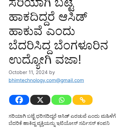
ಸರಿಯಾಗಿ ಬಟ್ಟೆ
ಹಾಕದಿದ್ದರೆ ಆಸಿಡ್
ಹಾಕುವೆ ಎಂದು
ಬೆದರಿಸಿದ್ದ ಬೆಂಗಳೂರಿನ
ಉದ್ಯೋಗಿ ವಜಾ!
October 11, 2024
by
bhimtechnology.com@gmail.com
ಸರಿಯಾಗಿ ಬಟ್ಟೆ ಧರಿಸದಿದ್ದರೆ ಆಸಿಡ್ ಎರಚುವೆ ಎಂದು ಮಹಿಳೆಗೆ
ಬೆದರಿಕೆ ಹಾಕಿದ್ದ ವ್ಯಕ್ತಿಯನ್ನು ಇಟಿಯೋಸ್ ಸರ್ವಿಸಸ್ ಕಂಪನಿ