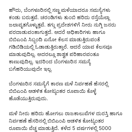
ಹೌದು, ಬೆಂಗಳೂರಿನಲ್ಲಿ ಸಣ್ಣ ಮಳೆಯಾದರೂ ಸಮಸ್ಯೆಗಳು
ಕಂಡು ಬರುತ್ತವೆ. ಚರಂಡಿಗಳು ತುಂಬಿ ಹರಿದು ರಸ್ತೆಯೆಲ್ಲಾ
ಜಲಾವೃತಗೊಳ್ಳುತ್ತವೆ. ತಗ್ಗು ಪ್ರದೇಶಗಳಿಗೆ ನೀರು ನುಗ್ಗಿ ಜನರು
ಪರದಾಡುವಂತಾಗುತ್ತದೆ. ಆದರೆ ಅಧಿಕಾರಿಗಳು ಹಾಗೂ
ಬಿಬಿಎಂಪಿ ಸಿಬ್ಬಂದಿ ಏನೋ ಕೆಲಸ ಮಾಡುತ್ತಿರುವಂತೆ
ಗಡಿಬಿಡಿಯಲ್ಲಿ ಓಡಾಡುತ್ತಿರುತ್ತಾರೆ. ಆದರೆ ಯಾವ ಕೆಲಸವೂ
ಮಾಡುವುದಿಲ್ಲ. ಅದರಲ್ಲೂ ಶಾಶ್ವತ ಪರಿಹಾರವಂತೂ
ಕಾಣುವುದಿಲ್ಲ. ಇದರಿಂದ ಬೆಂಗಳೂರಿನ ಸಮಸ್ಯೆ
ಬಗೆಹರಿಯುವುದೇ ಇಲ್ಲ.
ಬೆಂಗಳೂರಿನ ಸಮಸ್ಯೆಗೆ ಕಾರಣ ಮಳೆ ನಿರ್ವಹಣೆ ಹೆಸರಲ್ಲಿ‌
ಬಿಬಿಎಂಪಿ‌ ಆಡಳಿತ ಕೋಟ್ಯಂತರ ರೂಪಾಯಿ ಕೊಳ್ಳೆ
ಹೊಡೆಯುತ್ತಿರುವುದು.
ಮಳೆ ನೀರು ಹರಿದು ಹೋಗಲು ರಾಜಕಾಲುವೆಗಳ ದುರಸ್ತಿ ಹಾಗೂ
ನಿರ್ವಹಣೆ ಹೆಸರಿನಲ್ಲಿ ಬಿಬಿಎಂಪಿ ಆಡಳಿತ ಕೋಟ್ಯಂತರ
ರೂಪಾಯಿ ವೆಚ್ಚ ಮಾಡುತ್ತಿದೆ. ಕಳೆದ 5 ವರ್ಷಗಳಲ್ಲಿ 5000