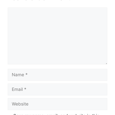
Comment
Name
Email
Website