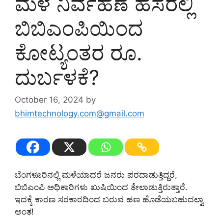
ಮಳೆ ನಿರ್ವಹಣೆ ಹೆಸರಲ್ಲಿ
ಬಿಬಿಎಂಪಿಯಿಂದ
ಕೋಟ್ಯಂತರ ರೂ.
ದುರ್ಬಳಕೆ?
October 16, 2024
by
bhimtechnology.com@gmail.com
ಬೆಂಗಳೂರಿನಲ್ಲಿ ಮಳೆಯಾದರೆ ಜನರು ಪರದಾಡುತ್ತಿದ್ದರೆ,
ಬಿಬಿಎಂಪಿ ಅಧಿಕಾರಿಗಳು ಖುಷಿಯಿಂದ ತೇಲಾಡುತ್ತಿರುತ್ತಾರೆ.
ಇದಕ್ಕೆ ಕಾರಣ ಸರಕಾರದಿಂದ ಬರುವ ಹಣ ಹೊಡೆಯಬಹುದಲ್ವಾ
ಅಂತ!