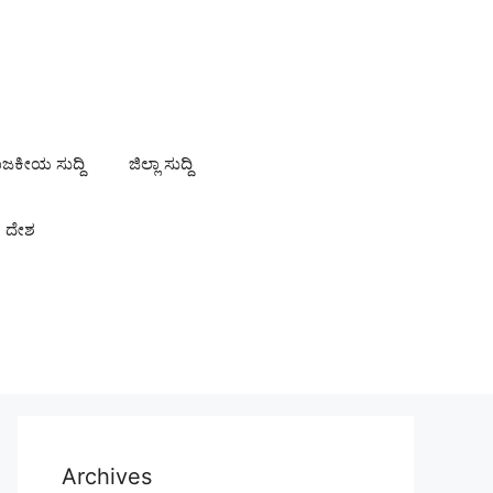
ಾಜಕೀಯ ಸುದ್ದಿ
ಜಿಲ್ಲಾ ಸುದ್ದಿ
ದೇಶ
Archives