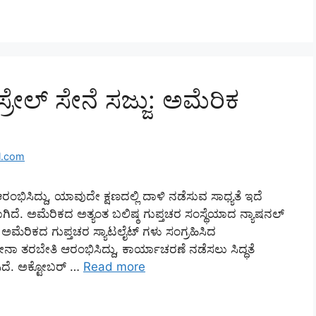
್ರೇಲ್ ಸೇನೆ ಸಜ್ಜು: ಅಮೆರಿಕ
l.com
ಂಭಿಸಿದ್ದು, ಯಾವುದೇ ಕ್ಷಣದಲ್ಲಿ ದಾಳಿ ನಡೆಸುವ ಸಾಧ್ಯತೆ ಇದೆ
ದೆ. ಅಮೆರಿಕದ ಅತ್ಯಂತ ಬಲಿಷ್ಠ ಗುಪ್ತಚರ ಸಂಸ್ಥೆಯಾದ ನ್ಯಾಷನಲ್
ೆ ಅಮೆರಿಕದ ಗುಪ್ತಚರ ಸ್ಯಾಟಲೈಟ್ ಗಳು ಸಂಗ್ರಹಿಸಿದ
ಸೇನಾ ತರಬೇತಿ ಆರಂಭಿಸಿದ್ದು, ಕಾರ್ಯಾಚರಣೆ ನಡೆಸಲು ಸಿದ್ಧತೆ
ಿಸಿದೆ. ಅಕ್ಟೋಬರ್ …
Read more