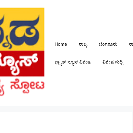
Home
ರಾಜ್ಯ
ಬೆಂಗಳೂರು
ರ
ಫ್ಲ್ಯಾಶ್ ನ್ಯೂಸ್ ವಿಶೇಷ
ವಿಶೇಷ ಸುದ್ದಿ