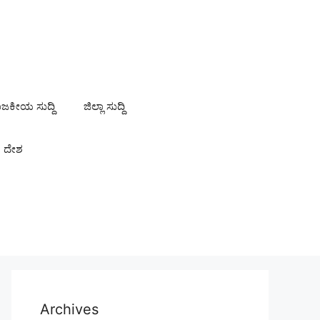
ಾಜಕೀಯ ಸುದ್ದಿ
ಜಿಲ್ಲಾ ಸುದ್ದಿ
ದೇಶ
Archives