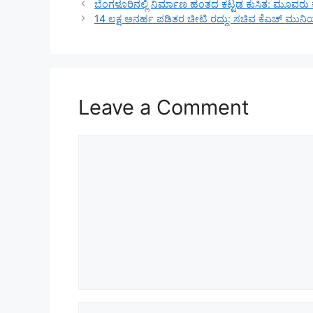
ಬೆಂಗಳೂರಿನಲ್ಲಿ ನಿರ್ಮಾಣ ಹಂತದ ಕಟ್ಟಡ ಕುಸಿತ: ಮೂವರು 
14 ಲಕ್ಷ ಅನರ್ಹ ಪಡಿತರ ಚೀಟಿ ರದ್ದು: ಸಚಿವ ಕೆಎಚ್ ಮುನಿ
Leave a Comment
Comment
Name