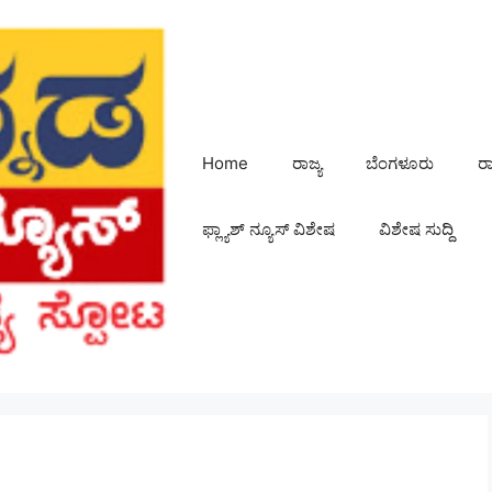
Home
ರಾಜ್ಯ
ಬೆಂಗಳೂರು
ರ
ಫ್ಲ್ಯಾಶ್ ನ್ಯೂಸ್ ವಿಶೇಷ
ವಿಶೇಷ ಸುದ್ದಿ