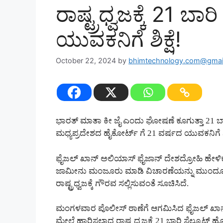
ರಾಷ್ಟ್ರಧ್ವಜಕ್ಕೆ 21 ಬ
ಯುವಕನಿಗೆ ಶಿಕ್ಷೆ!
October 22, 2024
by
bhimtechnology.com@gmai
ಭಾರತ್ ಮಾತಾ ಕೀ ಜೈ ಎಂದು ಘೋಷಣೆ ಕೂಗುತ್ತಾ 21 ಬಾರಿ
ಮಧ್ಯಪ್ರದೇಶದ ಹೈಕೋರ್ಟ್ ಗೆ 21 ವರ್ಷದ ಯುವಕನಿಗೆ ಶಿಕ್ಷ
ಫೈಜಲ್ ಖಾನ್ ಅಲಿಯಾಸ್ ಫೈಜಾನ್ ದೇಶದ್ರೋಹಿ ಹೇಳಿಕೆ 
ಜಾಮೀನು ಮಂಜೂರು ಮಾಡಿ ವಿಚಾರಣೆಯನ್ನು ಮುಂದೂಡಿದ
ರಾಷ್ಟ್ರಧ್ವಜಕ್ಕೆ ಗೌರವ ಸಲ್ಲಿಸುವಂತೆ ಸೂಚಿಸಿದೆ.
ಮಂಗಳವಾರ ಪೊಲೀಸ್ ಠಾಣೆಗೆ ಆಗಮಿಸಿದ ಫೈಜಲ್ ಖಾನ
ಮೇಲೆ ಹಾರಿಸಲಾದ ರಾಷ್ಟ್ರಧ್ವಜಕ್ಕೆ 21 ಬಾರಿ ಸೆಲ್ಯೂಟ್ ಹೊ