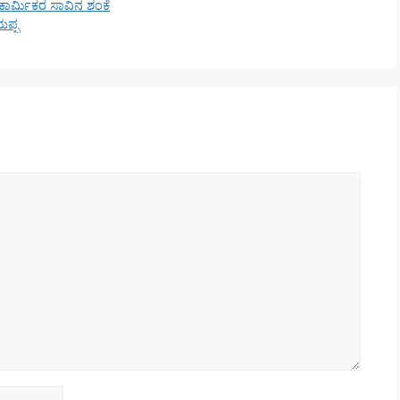
ಕಾರ್ಮಿಕರ ಸಾವಿನ ಶಂಕೆ
ಯಪ್ಪ