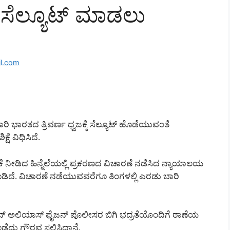
ಾರಿ ಸೆಲ್ಯೂಟ್ ಮಾಡಲು
l.com
 ಭಾರತದ ತ್ರಿವರ್ಣ ಧ್ವಜಕ್ಕೆ ಸೆಲ್ಯೂಟ್ ಹೊಡೆಯುವಂತೆ
ೆ ವಿಧಿಸಿದೆ.
ನೀಡಿದ ಹಿನ್ನೆಲೆಯಲ್ಲಿ ಪ್ರಕರಣದ ವಿಚಾರಣೆ ನಡೆಸಿದ ನ್ಯಾಯಾಲಯ
ೆ. ವಿಚಾರಣೆ ನಡೆಯುವವರೆಗೂ ತಿಂಗಳಲ್ಲಿ ಎರಡು ಬಾರಿ
್ ಅಲಿಯಾಸ್ ಫೈಜನ್ ಪೊಲೀಸರ ಬಿಗಿ ಭದ್ರತೆಯೊಂದಿಗೆ ಠಾಣೆಯ
ಡೆದು ಗೌರವ ಸಲ್ಲಿಸಿದ್ದಾನೆ.