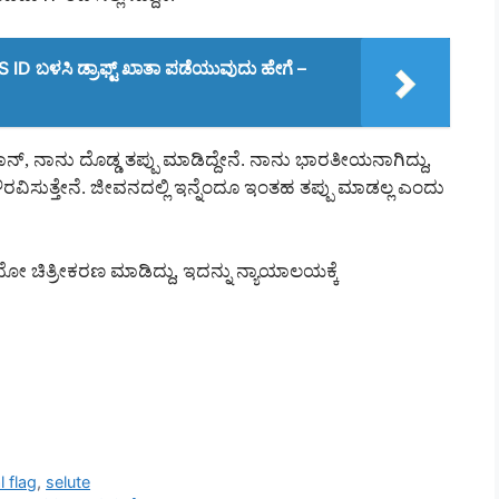
 ID ಬಳಸಿ ಡ್ರಾಫ್ಟ್ ಖಾತಾ ಪಡೆಯುವುದು ಹೇಗೆ –
 ಖಾನ್, ನಾನು ದೊಡ್ಡ ತಪ್ಪು ಮಾಡಿದ್ದೇನೆ. ನಾನು ಭಾರತೀಯನಾಗಿದ್ದು,
್ನೂ ಗೌರವಿಸುತ್ತೇನೆ. ಜೀವನದಲ್ಲಿ ಇನ್ನೆಂದೂ ಇಂತಹ ತಪ್ಪು ಮಾಡಲ್ಲ ಎಂದು
ಿಯೋ ಚಿತ್ರೀಕರಣ ಮಾಡಿದ್ದು, ಇದನ್ನು ನ್ಯಾಯಾಲಯಕ್ಕೆ
l flag
,
selute