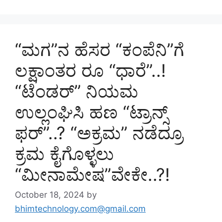
“ಮಗ”ನ ಹೆಸರ “ಕಂಪೆನಿ”ಗೆ
ಲಕ್ಷಾಂತರ ರೂ “ಧಾರೆ”..!
“ಟೆಂಡರ್” ನಿಯಮ
ಉಲ್ಲಂಘಿಸಿ ಹಣ “ಟ್ರಾನ್ಸ್
ಫರ್”..? “ಅಕ್ರಮ” ನಡೆದ್ರೂ
ಕ್ರಮ ಕೈಗೊಳ್ಳಲು
“ಮೀನಾಮೇಷ”ವೇಕೇ..?!
October 18, 2024
by
bhimtechnology.com@gmail.com