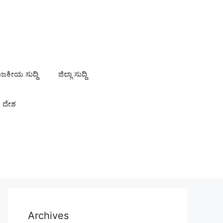
ಾಜಕೀಯ ಸುದ್ದಿ
ಜಿಲ್ಲಾ ಸುದ್ದಿ
ದೇಶ
Archives