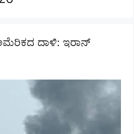
ಅಮೆರಿಕದ ದಾಳಿ: ಇರಾನ್