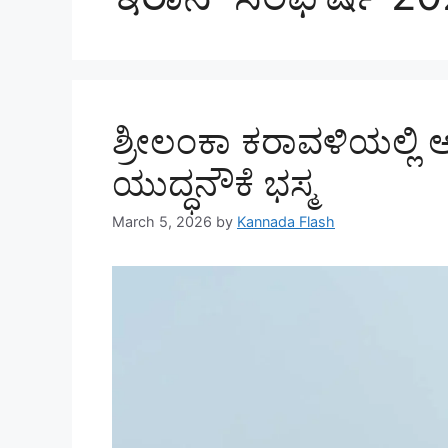
ಶ್ರೀಲಂಕಾ ಕರಾವಳಿಯಲ್ಲಿ 
ಯುದ್ಧನೌಕೆ ಭಸ್ಮ
March 5, 2026
by
Kannada Flash