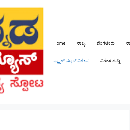
Home
ರಾಜ್ಯ
ಬೆಂಗಳೂರು
ರ
ಫ್ಲ್ಯಾಶ್ ನ್ಯೂಸ್ ವಿಶೇಷ
ವಿಶೇಷ ಸುದ್ದಿ
ಷ