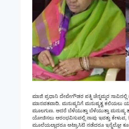
ಮಾಜಿ ಪ್ರಧಾನಿ ದೇವೇಗೌಡರ ಪತ್ನಿ ಚೆನ್ನಮ್ಮರ ಸಾವಿನಲ್ಲಿ
ಮಾನವತವಾದಿ. ಮನುಷ್ಯನಿಗೆ ಮನುಷ್ಯತ್ವ ಕಲಿಯಲು ಯಾವ
ಮೂಲಗುಣ. ಆದರೆ ಬೆಳೆಯುತ್ತಾ ಬೆಳೆಯುತ್ತಾ ಮನುಷ್ಯ ತನ್ನ 
ಯೋಚಿಸಲು ಆರಂಭವಿಸುವಲ್ಲಿ ನಾವು ಇವತ್ತು ಕೇಳುವ,
ಮೂಲೆಯಲ್ಲಾದರೂ ಅಟ್ರಾಸಿಟಿ ನಡೆದರೂ ಇನ್ನೆಲ್ಲೋ