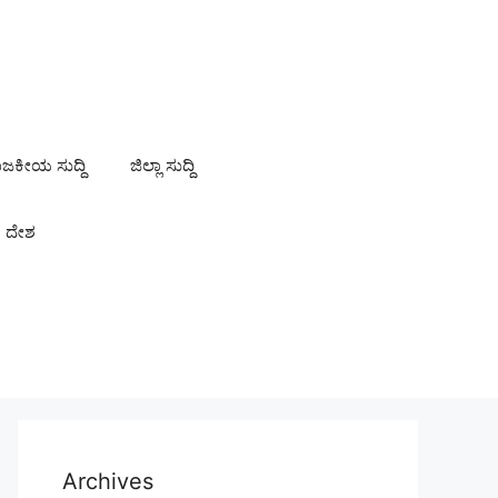
ಾಜಕೀಯ ಸುದ್ದಿ
ಜಿಲ್ಲಾ ಸುದ್ದಿ
ದೇಶ
Archives