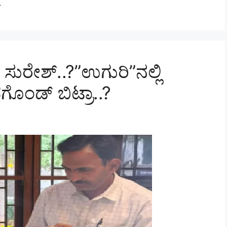
 ಸುರೇಶ್..?”ಉಗುರಿ”ನಲ್ಲಿ
ೊಂಡ್ ಬಿಟ್ರಾ..?