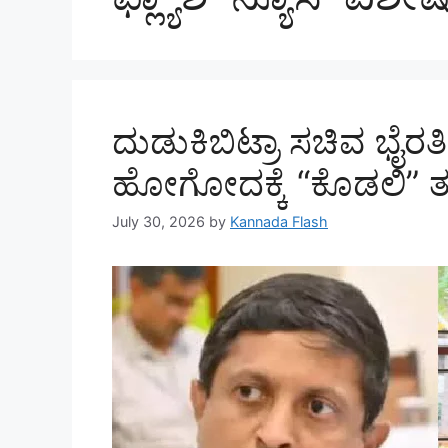
ದುಡುಕಿಬಿಟ್ರಾ ಸಚಿವ ಭೈರತಿ
ಹೋಗೋದಕ್ಕೆ “ಕೊಡಲಿ” ತಗ
July 30, 2026
by
Kannada Flash