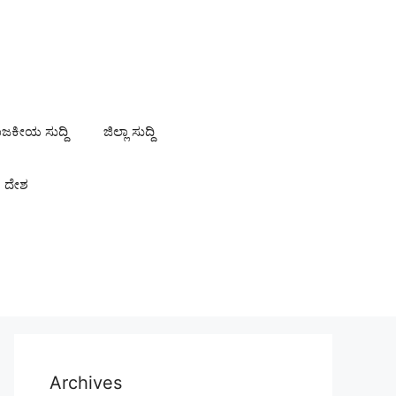
ಾಜಕೀಯ ಸುದ್ದಿ
ಜಿಲ್ಲಾ ಸುದ್ದಿ
ದೇಶ
Archives