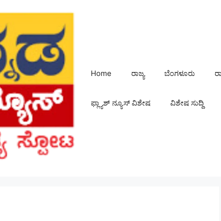
Home
ರಾಜ್ಯ
ಬೆಂಗಳೂರು
ರ
ಫ್ಲ್ಯಾಶ್ ನ್ಯೂಸ್ ವಿಶೇಷ
ವಿಶೇಷ ಸುದ್ದಿ