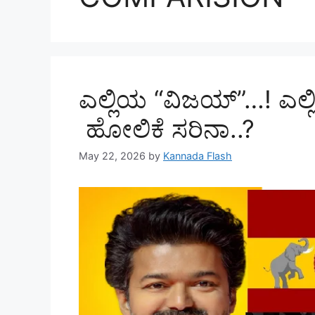
ಎಲ್ಲಿಯ “ವಿಜಯ್”…! ಎಲ್ಲ
ಹೋಲಿಕೆ ಸರಿನಾ..?
May 22, 2026
by
Kannada Flash