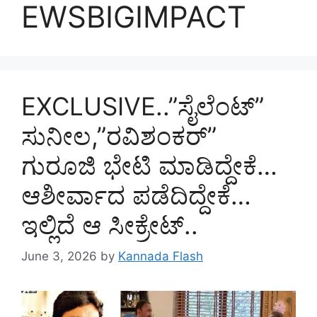
EWSBIGIMPACT
EXCLUSIVE..”ಸೈಲೆಂಟ್”
ಸುನೀಲ,”ರವಿಶಂಕರ್”
ಗುರೂಜಿ ಭೇಟಿ ಮಾಡಿದ್ದೇಕೆ…
ಆಶೀರ್ವಾದ ಪಡೆದಿದ್ದೇಕೆ…
ಇಲ್ಲಿದೆ ಆ ಸೀಕ್ರೇಟ್..
June 3, 2026
by
Kannada Flash