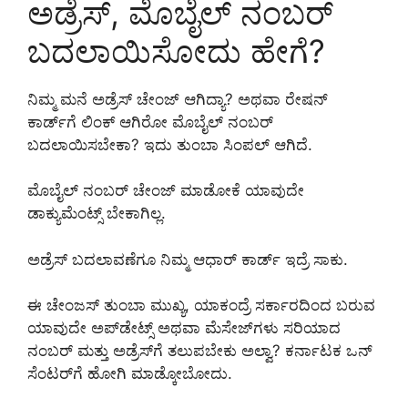
ಅಡ್ರೆಸ್, ಮೊಬೈಲ್ ನಂಬರ್
ಬದಲಾಯಿಸೋದು ಹೇಗೆ?
ನಿಮ್ಮ ಮನೆ ಅಡ್ರೆಸ್ ಚೇಂಜ್ ಆಗಿದ್ಯಾ? ಅಥವಾ ರೇಷನ್
ಕಾರ್ಡ್‌ಗೆ ಲಿಂಕ್ ಆಗಿರೋ ಮೊಬೈಲ್ ನಂಬರ್
ಬದಲಾಯಿಸಬೇಕಾ? ಇದು ತುಂಬಾ ಸಿಂಪಲ್ ಆಗಿದೆ.
ಮೊಬೈಲ್ ನಂಬರ್ ಚೇಂಜ್ ಮಾಡೋಕೆ ಯಾವುದೇ
ಡಾಕ್ಯುಮೆಂಟ್ಸ್ ಬೇಕಾಗಿಲ್ಲ.
ಅಡ್ರೆಸ್ ಬದಲಾವಣೆಗೂ ನಿಮ್ಮ ಆಧಾರ್ ಕಾರ್ಡ್ ಇದ್ರೆ ಸಾಕು.
ಈ ಚೇಂಜಸ್ ತುಂಬಾ ಮುಖ್ಯ, ಯಾಕಂದ್ರೆ ಸರ್ಕಾರದಿಂದ ಬರುವ
ಯಾವುದೇ ಅಪ್‌ಡೇಟ್ಸ್ ಅಥವಾ ಮೆಸೇಜ್‌ಗಳು ಸರಿಯಾದ
ನಂಬರ್ ಮತ್ತು ಅಡ್ರೆಸ್‌ಗೆ ತಲುಪಬೇಕು ಅಲ್ವಾ? ಕರ್ನಾಟಕ ಒನ್
ಸೆಂಟರ್‌ಗೆ ಹೋಗಿ ಮಾಡ್ಕೋಬೋದು.