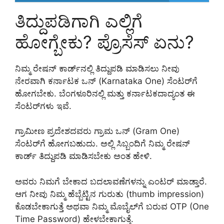
ತಿದ್ದುಪಡಿಗಾಗಿ ಎಲ್ಲಿಗೆ
ಹೋಗ್ಬೇಕು? ಪ್ರೊಸೆಸ್ ಏನು?
ನಿಮ್ಮ ರೇಷನ್ ಕಾರ್ಡ್‌ನಲ್ಲಿ ತಿದ್ದುಪಡಿ ಮಾಡಿಸಲು ನೀವು
ನೇರವಾಗಿ ಕರ್ನಾಟಕ ಒನ್ (Karnataka One) ಸೆಂಟರ್‌ಗೆ
ಹೋಗಬೇಕು. ಬೆಂಗಳೂರಿನಲ್ಲಿ ಮತ್ತು ಕರ್ನಾಟಕದಾದ್ಯಂತ ಈ
ಸೆಂಟರ್‌ಗಳು ಇವೆ.
ಗ್ರಾಮೀಣ ಪ್ರದೇಶದವರು ಗ್ರಾಮ ಒನ್ (Gram One)
ಸೆಂಟರ್‌ಗೆ ಹೋಗಬಹುದು. ಅಲ್ಲಿ ಸಿಬ್ಬಂದಿಗೆ ನಿಮ್ಮ ರೇಷನ್
ಕಾರ್ಡ್ ತಿದ್ದುಪಡಿ ಮಾಡಿಸಬೇಕು ಅಂತ ಹೇಳಿ.
ಅವರು ನಿಮಗೆ ಬೇಕಾದ ಬದಲಾವಣೆಗಳನ್ನು ಎಂಟರ್ ಮಾಡ್ತಾರೆ.
ಆಗ ನೀವು ನಿಮ್ಮ ಹೆಬ್ಬೆಟ್ಟಿನ ಗುರುತು (thumb impression)
ಕೊಡಬೇಕಾಗುತ್ತೆ ಅಥವಾ ನಿಮ್ಮ ಮೊಬೈಲ್‌ಗೆ ಬರುವ OTP (One
Time Password) ಹೇಳಬೇಕಾಗುತ್ತೆ.