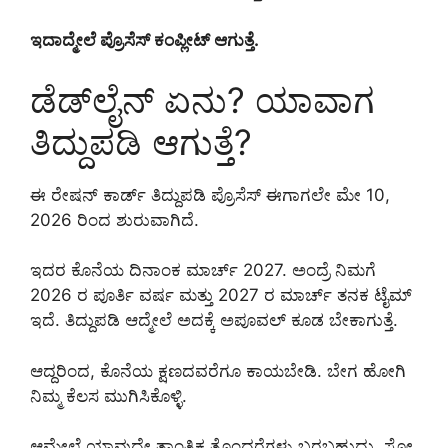
ಇದಾದ್ಮೇಲೆ ಪ್ರೊಸೆಸ್ ಕಂಪ್ಲೀಟ್ ಆಗುತ್ತೆ.
ಡೆಡ್‌ಲೈನ್ ಏನು? ಯಾವಾಗ
ತಿದ್ದುಪಡಿ ಆಗುತ್ತೆ?
ಈ ರೇಷನ್ ಕಾರ್ಡ್ ತಿದ್ದುಪಡಿ ಪ್ರೊಸೆಸ್ ಈಗಾಗಲೇ ಮೇ 10,
2026 ರಿಂದ ಶುರುವಾಗಿದೆ.
ಇದರ ಕೊನೆಯ ದಿನಾಂಕ ಮಾರ್ಚ್ 2027. ಅಂದ್ರೆ ನಿಮಗೆ
2026 ರ ಪೂರ್ತಿ ವರ್ಷ ಮತ್ತು 2027 ರ ಮಾರ್ಚ್ ತನಕ ಟೈಮ್
ಇದೆ. ತಿದ್ದುಪಡಿ ಆದ್ಮೇಲೆ ಅದಕ್ಕೆ ಅಪೂವಲ್ ಕೂಡ ಬೇಕಾಗುತ್ತೆ.
ಆದ್ದರಿಂದ, ಕೊನೆಯ ಕ್ಷಣದವರೆಗೂ ಕಾಯಬೇಡಿ. ಬೇಗ ಹೋಗಿ
ನಿಮ್ಮ ಕೆಲಸ ಮುಗಿಸಿಕೊಳ್ಳಿ.
ಆಮೇಲೆ ಯಾವುದೇ ತಾಂತ್ರಿಕ ತೊಂದರೆಗಳು ಬರಬಹುದು, ಸೋ