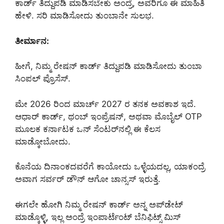
ಕಾರ್ಡ್ ತಿದ್ದುಪಡಿ ಮಾಡಿಸಬೇಕು ಅಂದ್ರೆ, ಅವರಿಗೂ ಈ ಮಾಹಿತಿ
ಹೇಳಿ. ಸರಿ ಮಾಡಿಸೋದು ತುಂಬಾನೇ ಸುಲಭ.
ತೀರ್ಮಾನ:
ಹೀಗೆ, ನಿಮ್ಮ ರೇಷನ್ ಕಾರ್ಡ್ ತಿದ್ದುಪಡಿ ಮಾಡಿಸೋದು ತುಂಬಾ
ಸಿಂಪಲ್ ಪ್ರೊಸೆಸ್.
ಮೇ 2026 ರಿಂದ ಮಾರ್ಚ್ 2027 ರ ತನಕ ಅವಕಾಶ ಇದೆ.
ಆಧಾರ್ ಕಾರ್ಡ್, ಥಂಬ್ ಇಂಪ್ರೆಷನ್, ಅಥವಾ ಮೊಬೈಲ್ OTP
ಮೂಲಕ ಕರ್ನಾಟಕ ಒನ್ ಸೆಂಟರ್‌ನಲ್ಲಿ ಈ ಕೆಲಸ
ಮಾಡ್ಕೋಬೋದು.
ಕೊನೆಯ ದಿನಾಂಕದವರೆಗೆ ಕಾಯೋದು ಒಳ್ಳೆಯದಲ್ಲ, ಯಾಕಂದ್ರೆ
ಅವಾಗ ಸರ್ವರ್ ಡೌನ್ ಆಗೋ ಚಾನ್ಸಸ್ ಇರುತ್ತೆ.
ಈಗಲೇ ಹೋಗಿ ನಿಮ್ಮ ರೇಷನ್ ಕಾರ್ಡ್ ಅನ್ನ ಅಪ್‌ಡೇಟ್
ಮಾಡ್ಕೊಳ್ಳಿ, ಇಲ್ಲ ಅಂದ್ರೆ ಇಂಪಾರ್ಟೆಂಟ್ ಬೆನಿಫಿಟ್ಸ್ ಮಿಸ್