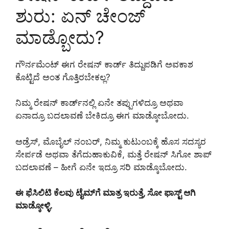
ಶುರು: ಏನ್ ಚೇಂಜ್
ಮಾಡ್ಬೋದು?
ಗೌರ್ನಮೆಂಟ್ ಈಗ ರೇಷನ್ ಕಾರ್ಡ್ ತಿದ್ದುಪಡಿಗೆ ಅವಕಾಶ
ಕೊಟ್ಟಿದೆ ಅಂತ ಗೊತ್ತಿರಬೇಕಲ್ಲ?
ನಿಮ್ಮ ರೇಷನ್ ಕಾರ್ಡ್‌ನಲ್ಲಿ ಏನೇ ತಪ್ಪುಗಳಿದ್ರೂ ಅಥವಾ
ಏನಾದ್ರೂ ಬದಲಾವಣೆ ಬೇಕಿದ್ರೂ ಈಗ ಮಾಡ್ಕೋಬೋದು.
ಅಡ್ರೆಸ್, ಮೊಬೈಲ್ ನಂಬರ್, ನಿಮ್ಮ ಕುಟುಂಬಕ್ಕೆ ಹೊಸ ಸದಸ್ಯರ
ಸೇರ್ಪಡೆ ಅಥವಾ ತೆಗೆದುಹಾಕುವಿಕೆ, ಮತ್ತೆ ರೇಷನ್ ಸಿಗೋ ಶಾಪ್
ಬದಲಾವಣೆ – ಹೀಗೆ ಏನೇ ಇದ್ರೂ ಸರಿ ಮಾಡ್ಕೊಬೋದು.
ಈ ಫೆಸಿಲಿಟಿ ಕೆಲವು ಟೈಮ್‌ಗೆ ಮಾತ್ರ ಇರುತ್ತೆ, ಸೋ ಫಾಸ್ಟ್‌ ಆಗಿ
ಮಾಡ್ಕೋಳ್ಳಿ.