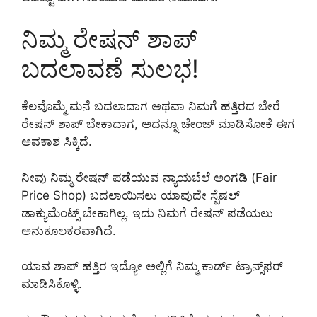
ನಿಮ್ಮ ರೇಷನ್ ಶಾಪ್
ಬದಲಾವಣೆ ಸುಲಭ!
ಕೆಲವೊಮ್ಮೆ ಮನೆ ಬದಲಾದಾಗ ಅಥವಾ ನಿಮಗೆ ಹತ್ತಿರದ ಬೇರೆ
ರೇಷನ್ ಶಾಪ್ ಬೇಕಾದಾಗ, ಅದನ್ನೂ ಚೇಂಜ್ ಮಾಡಿಸೋಕೆ ಈಗ
ಅವಕಾಶ ಸಿಕ್ಕಿದೆ.
ನೀವು ನಿಮ್ಮ ರೇಷನ್ ಪಡೆಯುವ ನ್ಯಾಯಬೆಲೆ ಅಂಗಡಿ (Fair
Price Shop) ಬದಲಾಯಿಸಲು ಯಾವುದೇ ಸ್ಪೆಷಲ್
ಡಾಕ್ಯುಮೆಂಟ್ಸ್ ಬೇಕಾಗಿಲ್ಲ. ಇದು ನಿಮಗೆ ರೇಷನ್ ಪಡೆಯಲು
ಅನುಕೂಲಕರವಾಗಿದೆ.
ಯಾವ ಶಾಪ್ ಹತ್ತಿರ ಇದ್ಯೋ ಅಲ್ಲಿಗೆ ನಿಮ್ಮ ಕಾರ್ಡ್ ಟ್ರಾನ್ಸ್‌ಫರ್
ಮಾಡಿಸಿಕೊಳ್ಳಿ.