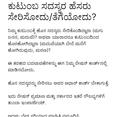
ಕುಟುಂಬ ಸದಸ್ಯರ ಹೆಸರು
ಸೇರಿಸೋದು/ತೆಗೆಯೋದು?
ನಿಮ್ಮ ಕುಟುಂಬಕ್ಕೆ ಹೊಸ ಸದಸ್ಯರು ಸೇರಿಕೊಂಡಿದ್ದಾರಾ (ಮಗು
ಜನನ, ಮದುವೆ)? ಅಥವಾ ಯಾರಾದರೂ ಕುಟುಂಬದಿಂದ
ಹೊರಹೋಗಿದ್ದಾರಾ (ಮದುವೆಯಾಗಿ ಬೇರೆ ಮನೆಗೆ
ಹೋಗಿರುವುದು, ಮರಣ)?
ಈ ತರಹದ ಬದಲಾವಣೆಗಳನ್ನು ಈಗ ನಿಮ್ಮ ರೇಷನ್ ಕಾರ್ಡ್‌ನಲ್ಲಿ
ಮಾಡಿಸಬೋದು.
ಹೊಸ ಸದಸ್ಯರನ್ನು ಸೇರಿಸಲು ಅವರ ಆಧಾರ್ ಕಾರ್ಡ್ ಬೇಕಾಗುತ್ತೆ.
ಇದು ರೇಷನ್ ಪ್ರಮಾಣ ಮತ್ತು ಸರ್ಕಾರದ ಇತರೆ ಸೌಲಭ್ಯಗಳಿಗೆ
ತುಂಬಾ ಇಂಪಾರ್ಟೆಂಟ್.
ಆದಷ್ಟು ಬೇಗ ಸರಿಯಾದ ಮಾಹಿತಿ ನಮೂದಿಸಿ.