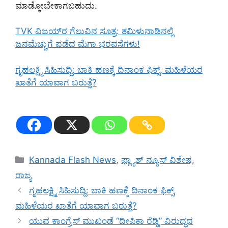
ಮಾಡ್ಕೋಬೇಕಾಗಬಹುದು.
TVK ವಿಜಯ್‌ರ ಗೆಲುವಿನ ಸೂತ್ರ: ತಮಿಳುನಾಡಿನಲ್ಲಿ
ಜನಮೆಚ್ಚುಗೆ ಪಡೆದ ಮೆಗಾ ಭರವಸೆಗಳು!
ಗೃಹಲಕ್ಷ್ಮಿ ಸಿಹಿಸುದ್ದಿ: ಬಾಕಿ ಹಣಕ್ಕೆ ದಿನಾಂಕ ಫಿಕ್ಸ್, ಮಹಿಳೆಯರ
ಖಾತೆಗೆ ಯಾವಾಗ ಬರುತ್ತೆ?
Categories
Kannada Flash News
,
ಫ್ಲ್ಯಾಶ್ ನ್ಯೂಸ್ ವಿಶೇಷ
,
ರಾಜ್ಯ
ಗೃಹಲಕ್ಷ್ಮಿ ಸಿಹಿಸುದ್ದಿ: ಬಾಕಿ ಹಣಕ್ಕೆ ದಿನಾಂಕ ಫಿಕ್ಸ್,
ಮಹಿಳೆಯರ ಖಾತೆಗೆ ಯಾವಾಗ ಬರುತ್ತೆ?
ಯುವ ಕಾಂಗ್ರೆಸ್ ಮುಖಂಡೆ “ದೀಪಿಕಾ ರೆಡ್ಡಿ” ವಿರುದ್ಧದ