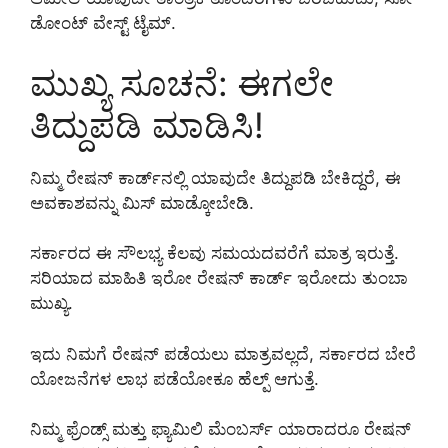
ಡೋಂಟ್ ವೇಸ್ಟ್ ಟೈಮ್.
ಮುಖ್ಯ ಸೂಚನೆ: ಈಗಲೇ
ತಿದ್ದುಪಡಿ ಮಾಡಿಸಿ!
ನಿಮ್ಮ ರೇಷನ್ ಕಾರ್ಡ್‌ನಲ್ಲಿ ಯಾವುದೇ ತಿದ್ದುಪಡಿ ಬೇಕಿದ್ದರೆ, ಈ
ಅವಕಾಶವನ್ನು ಮಿಸ್ ಮಾಡ್ಕೋಬೇಡಿ.
ಸರ್ಕಾರದ ಈ ಸೌಲಭ್ಯ ಕೆಲವು ಸಮಯದವರೆಗೆ ಮಾತ್ರ ಇರುತ್ತೆ.
ಸರಿಯಾದ ಮಾಹಿತಿ ಇರೋ ರೇಷನ್ ಕಾರ್ಡ್ ಇರೋದು ತುಂಬಾ
ಮುಖ್ಯ.
ಇದು ನಿಮಗೆ ರೇಷನ್ ಪಡೆಯಲು ಮಾತ್ರವಲ್ಲದೆ, ಸರ್ಕಾರದ ಬೇರೆ
ಯೋಜನೆಗಳ ಲಾಭ ಪಡೆಯೋಕೂ ಹೆಲ್ಪ್ ಆಗುತ್ತೆ.
ನಿಮ್ಮ ಫ್ರೆಂಡ್ಸ್ ಮತ್ತು ಫ್ಯಾಮಿಲಿ ಮೆಂಬರ್ಸ್ ಯಾರಾದರೂ ರೇಷನ್