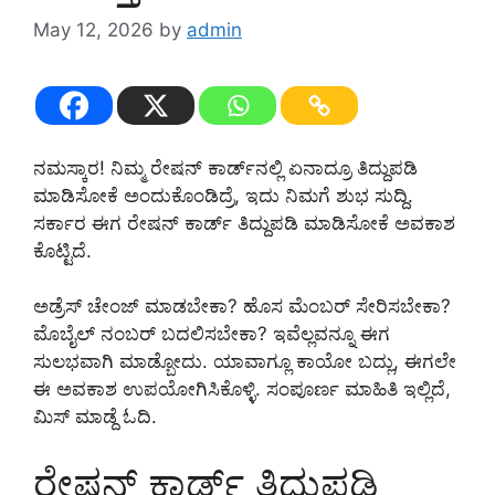
May 12, 2026
by
admin
ನಮಸ್ಕಾರ! ನಿಮ್ಮ ರೇಷನ್ ಕಾರ್ಡ್‌ನಲ್ಲಿ ಏನಾದ್ರೂ ತಿದ್ದುಪಡಿ
ಮಾಡಿಸೋಕೆ ಅಂದುಕೊಂಡಿದ್ರೆ, ಇದು ನಿಮಗೆ ಶುಭ ಸುದ್ದಿ.
ಸರ್ಕಾರ ಈಗ ರೇಷನ್ ಕಾರ್ಡ್ ತಿದ್ದುಪಡಿ ಮಾಡಿಸೋಕೆ ಅವಕಾಶ
ಕೊಟ್ಟಿದೆ.
ಅಡ್ರೆಸ್ ಚೇಂಜ್ ಮಾಡಬೇಕಾ? ಹೊಸ ಮೆಂಬರ್ ಸೇರಿಸಬೇಕಾ?
ಮೊಬೈಲ್ ನಂಬರ್ ಬದಲಿಸಬೇಕಾ? ಇವೆಲ್ಲವನ್ನೂ ಈಗ
ಸುಲಭವಾಗಿ ಮಾಡ್ಬೋದು. ಯಾವಾಗ್ಲೂ ಕಾಯೋ ಬದ್ಲು, ಈಗಲೇ
ಈ ಅವಕಾಶ ಉಪಯೋಗಿಸಿಕೊಳ್ಳಿ. ಸಂಪೂರ್ಣ ಮಾಹಿತಿ ಇಲ್ಲಿದೆ,
ಮಿಸ್ ಮಾಡ್ದೆ ಓದಿ.
ರೇಷನ್ ಕಾರ್ಡ್ ತಿದ್ದುಪಡಿ