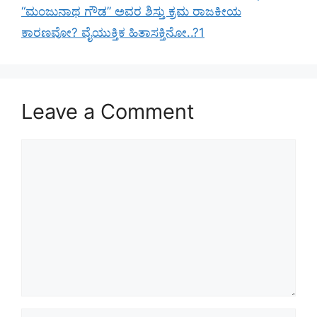
“ಮಂಜುನಾಥ ಗೌಡ” ಅವರ ಶಿಸ್ತು ಕ್ರಮ ರಾಜಕೀಯ
ಕಾರಣವೋ? ವೈಯುಕ್ತಿಕ ಹಿತಾಸಕ್ತಿನೋ..?1
Leave a Comment
Comment
Name