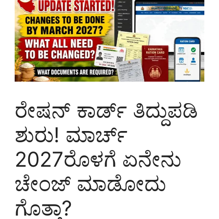
ರೇಷನ್ ಕಾರ್ಡ್ ತಿದ್ದುಪಡಿ
ಶುರು! ಮಾರ್ಚ್
2027ರೊಳಗೆ ಏನೇನು
ಚೇಂಜ್ ಮಾಡೋದು
ಗೊತ್ತಾ?