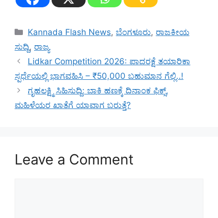
Categories
Kannada Flash News
,
ಬೆಂಗಳೂರು
,
ರಾಜಕೀಯ
ಸುದ್ದಿ
,
ರಾಜ್ಯ
Lidkar Competition 2026: ಪಾದರಕ್ಷೆ ತಯಾರಿಕಾ
ಸ್ಪರ್ಧೆಯಲ್ಲಿ ಭಾಗವಹಿಸಿ – ₹50,000 ಬಹುಮಾನ ಗೆಲ್ಲಿ..!
ಗೃಹಲಕ್ಷ್ಮಿ ಸಿಹಿಸುದ್ದಿ: ಬಾಕಿ ಹಣಕ್ಕೆ ದಿನಾಂಕ ಫಿಕ್ಸ್,
ಮಹಿಳೆಯರ ಖಾತೆಗೆ ಯಾವಾಗ ಬರುತ್ತೆ?
Leave a Comment
Comment