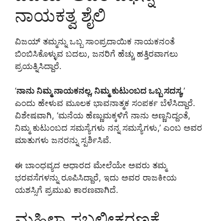
ನಾಯಕತ್ವ ಶೈಲಿ
ವಿಜಯ್ ತಮ್ಮನ್ನು ಒಬ್ಬ ಸಾಂಪ್ರದಾಯಿಕ ನಾಯಕನಂತೆ
ಬಿಂಬಿಸಿಕೊಳ್ಳುವ ಬದಲು, ಜನರಿಗೆ ಹೆಚ್ಚು ಹತ್ತಿರವಾಗಲು
ಪ್ರಯತ್ನಿಸಿದ್ದಾರೆ.
‘
ನಾನು ನಿಮ್ಮ ನಾಯಕನಲ್ಲ, ನಿಮ್ಮ ಕುಟುಂಬದ ಒಬ್ಬ ಸದಸ್ಯ
,’
ಎಂದು ಹೇಳುವ ಮೂಲಕ ಭಾವನಾತ್ಮಕ ಸಂಪರ್ಕ ಬೆಳೆಸಿದ್ದಾರೆ.
ವಿಶೇಷವಾಗಿ, ‘ಮನೆಯ ಹೆಣ್ಣುಮಕ್ಕಳಿಗೆ ನಾನು ಅಣ್ಣನಿದ್ದಂತೆ,
ನಿಮ್ಮ ಕುಟುಂಬದ ಸಮಸ್ಯೆಗಳು ನನ್ನ ಸಮಸ್ಯೆಗಳು,’ ಎಂಬ ಅವರ
ಮಾತುಗಳು ಜನರನ್ನು ಸ್ಪರ್ಶಿಸಿವೆ.
ಈ ಬಾಂಧವ್ಯದ ಆಧಾರದ ಮೇಲೆಯೇ ಅವರು ತಮ್ಮ
ಭರವಸೆಗಳನ್ನು ರೂಪಿಸಿದ್ದಾರೆ, ಇದು ಅವರ ರಾಜಕೀಯ
ಯಶಸ್ಸಿಗೆ ಪ್ರಮುಖ ಕಾರಣವಾಗಿದೆ.
ಮಹಿಳಾ ಸಬಲೀಕರಣಕ್ಕೆ