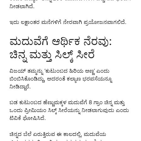
ನೀಡಲಾಗಿದೆ.
ಇದು ಲಕ್ಷಾಂತರ ಮನೆಗಳಿಗೆ ನೇರವಾಗಿ ಪ್ರಯೋಜನವಾಗಲಿದೆ.
ಮದುವೆಗೆ ಆರ್ಥಿಕ ನೆರವು:
ಚಿನ್ನ ಮತ್ತು ಸಿಲ್ಕ್ ಸೀರೆ
ವಿಜಯ್ ತಮ್ಮನ್ನು ‘ಕುಟುಂಬದ ಹಿರಿಯ ಅಣ್ಣ’ ಎಂದು
ಬಿಂಬಿಸಿಕೊಂಡಿದ್ದು, ಅದರಂತೆ ಕಲ್ಯಾಣ ಭರವಸೆಯನ್ನೂ
ನೀಡಿದ್ದಾರೆ.
ಬಡ ಕುಟುಂಬದ ಹೆಣ್ಣುಮಕ್ಕಳ ಮದುವೆಗೆ 8 ಗ್ರಾಂ ಚಿನ್ನ ಮತ್ತು
ಒಂದು ಪ್ರೀಮಿಯಂ ಸಿಲ್ಕ್ ಸೀರೆಯನ್ನು ನೀಡಲಾಗುವುದು ಎಂದು
ಟಿವಿಕೆ ಘೋಷಿಸಿದೆ.
ಚಿನ್ನದ ಬೆಲೆ ಏರುತ್ತಿರುವ ಈ ಕಾಲದಲ್ಲಿ, ಮದುವೆಯ