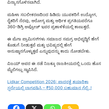
ವಿನ್ಯಾಸಗೊಳಿಸಲಾಗಿದೆ.
ಮಹಿಳಾ ಸಬಲೀಕರಣದಿಂದ ಹಿಡಿದು ಯುವಕರಿಗೆ ಉದ್ಯೋಗ,
ರೈತರಿಗೆ ನೆರವು, ಆರೋಗ್ಯ ಮತ್ತು ಆರ್ಥಿಕ ಪ್ರಗತಿಯವರೆಗೂ
360-ಡಿಗ್ರಿ ಅಪ್ರೋಚ್ ಇವರ ಪ್ರಣಾಳಿಕೆಯಲ್ಲಿ ಕಾಣುತ್ತದೆ.
ಈ ಮೆಗಾ ಪ್ರಾಮಿಸಸ್‌ಗಳು ಸಮಾಜದ ಸಮಗ್ರ ಅಭಿವೃದ್ಧಿಗೆ ಹೇಗೆ
ಕೊಡುಗೆ ನೀಡುತ್ತವೆ ಮತ್ತು ಭವಿಷ್ಯದಲ್ಲಿ ಹೇಗೆ
ಅನುಷ್ಠಾನಗೊಳ್ಳುತ್ತವೆ ಎನ್ನುವುದನ್ನು ಕಾದು ನೋಡಬೇಕು.
ವಿಜಯ್ ಅವರ ಈ ನಡೆ ನಿಜಕ್ಕೂ ರಾಜಕೀಯದಲ್ಲಿ ಒಂದು ಹೊಸ
ಮೈಲಿಗಲ್ಲು ಸ್ಥಾಪಿಸಿದೆ.
Lidkar Competition 2026: ಪಾದರಕ್ಷೆ ತಯಾರಿಕಾ
ಸ್ಪರ್ಧೆಯಲ್ಲಿ ಭಾಗವಹಿಸಿ – ₹50,000 ಬಹುಮಾನ ಗೆಲ್ಲಿ..!