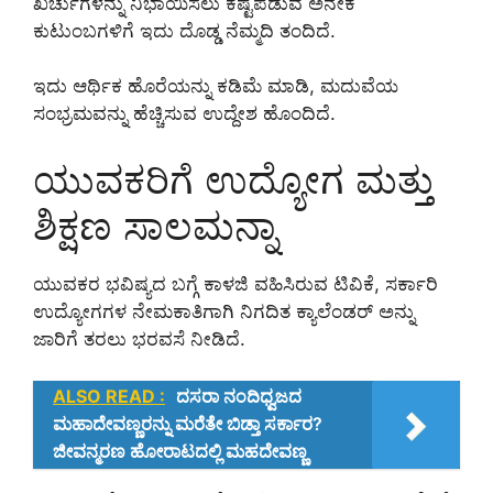
ಖರ್ಚುಗಳನ್ನು ನಿಭಾಯಿಸಲು ಕಷ್ಟಪಡುವ ಅನೇಕ
ಕುಟುಂಬಗಳಿಗೆ ಇದು ದೊಡ್ಡ ನೆಮ್ಮದಿ ತಂದಿದೆ.
ಇದು ಆರ್ಥಿಕ ಹೊರೆಯನ್ನು ಕಡಿಮೆ ಮಾಡಿ, ಮದುವೆಯ
ಸಂಭ್ರಮವನ್ನು ಹೆಚ್ಚಿಸುವ ಉದ್ದೇಶ ಹೊಂದಿದೆ.
ಯುವಕರಿಗೆ ಉದ್ಯೋಗ ಮತ್ತು
ಶಿಕ್ಷಣ ಸಾಲಮನ್ನಾ
ಯುವಕರ ಭವಿಷ್ಯದ ಬಗ್ಗೆ ಕಾಳಜಿ ವಹಿಸಿರುವ ಟಿವಿಕೆ, ಸರ್ಕಾರಿ
ಉದ್ಯೋಗಗಳ ನೇಮಕಾತಿಗಾಗಿ ನಿಗದಿತ ಕ್ಯಾಲೆಂಡರ್ ಅನ್ನು
ಜಾರಿಗೆ ತರಲು ಭರವಸೆ ನೀಡಿದೆ.
ALSO READ :
ದಸರಾ ನಂದಿಧ್ವಜದ
ಮಹಾದೇವಣ್ಣರನ್ನು ಮರೆತೇ ಬಿಡ್ತಾ ಸರ್ಕಾರ?
ಜೀವನ್ಮರಣ ಹೋರಾಟದಲ್ಲಿ ಮಹದೇವಣ್ಣ