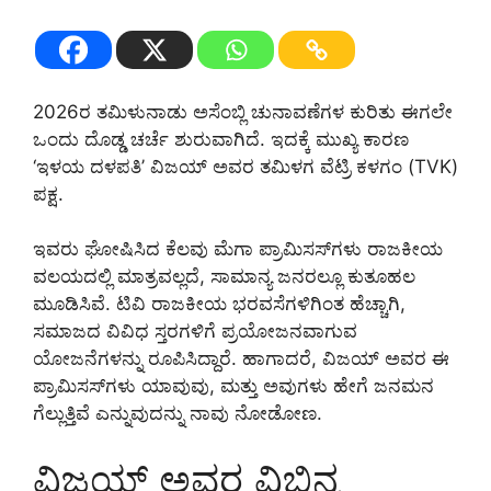
2026ರ ತಮಿಳುನಾಡು ಅಸೆಂಬ್ಲಿ ಚುನಾವಣೆಗಳ ಕುರಿತು ಈಗಲೇ
ಒಂದು ದೊಡ್ಡ ಚರ್ಚೆ ಶುರುವಾಗಿದೆ. ಇದಕ್ಕೆ ಮುಖ್ಯ ಕಾರಣ
‘ಇಳಯ ದಳಪತಿ’ ವಿಜಯ್ ಅವರ ತಮಿಳಗ ವೆಟ್ರಿ ಕಳಗಂ (TVK)
ಪಕ್ಷ.
ಇವರು ಘೋಷಿಸಿದ ಕೆಲವು ಮೆಗಾ ಪ್ರಾಮಿಸಸ್‌ಗಳು ರಾಜಕೀಯ
ವಲಯದಲ್ಲಿ ಮಾತ್ರವಲ್ಲದೆ, ಸಾಮಾನ್ಯ ಜನರಲ್ಲೂ ಕುತೂಹಲ
ಮೂಡಿಸಿವೆ. ಟಿವಿ ರಾಜಕೀಯ ಭರವಸೆಗಳಿಗಿಂತ ಹೆಚ್ಚಾಗಿ,
ಸಮಾಜದ ವಿವಿಧ ಸ್ತರಗಳಿಗೆ ಪ್ರಯೋಜನವಾಗುವ
ಯೋಜನೆಗಳನ್ನು ರೂಪಿಸಿದ್ದಾರೆ. ಹಾಗಾದರೆ, ವಿಜಯ್ ಅವರ ಈ
ಪ್ರಾಮಿಸಸ್‌ಗಳು ಯಾವುವು, ಮತ್ತು ಅವುಗಳು ಹೇಗೆ ಜನಮನ
ಗೆಲ್ಲುತ್ತಿವೆ ಎನ್ನುವುದನ್ನು ನಾವು ನೋಡೋಣ.
ವಿಜಯ್ ಅವರ ವಿಭಿನ್ನ