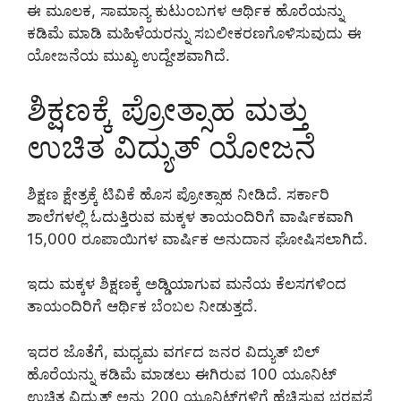
ಈ ಮೂಲಕ, ಸಾಮಾನ್ಯ ಕುಟುಂಬಗಳ ಆರ್ಥಿಕ ಹೊರೆಯನ್ನು
ಕಡಿಮೆ ಮಾಡಿ ಮಹಿಳೆಯರನ್ನು ಸಬಲೀಕರಣಗೊಳಿಸುವುದು ಈ
ಯೋಜನೆಯ ಮುಖ್ಯ ಉದ್ದೇಶವಾಗಿದೆ.
ಶಿಕ್ಷಣಕ್ಕೆ ಪ್ರೋತ್ಸಾಹ ಮತ್ತು
ಉಚಿತ ವಿದ್ಯುತ್ ಯೋಜನೆ
ಶಿಕ್ಷಣ ಕ್ಷೇತ್ರಕ್ಕೆ ಟಿವಿಕೆ ಹೊಸ ಪ್ರೋತ್ಸಾಹ ನೀಡಿದೆ. ಸರ್ಕಾರಿ
ಶಾಲೆಗಳಲ್ಲಿ ಓದುತ್ತಿರುವ ಮಕ್ಕಳ ತಾಯಂದಿರಿಗೆ ವಾರ್ಷಿಕವಾಗಿ
15,000 ರೂಪಾಯಿಗಳ ವಾರ್ಷಿಕ ಅನುದಾನ ಘೋಷಿಸಲಾಗಿದೆ.
ಇದು ಮಕ್ಕಳ ಶಿಕ್ಷಣಕ್ಕೆ ಅಡ್ಡಿಯಾಗುವ ಮನೆಯ ಕೆಲಸಗಳಿಂದ
ತಾಯಂದಿರಿಗೆ ಆರ್ಥಿಕ ಬೆಂಬಲ ನೀಡುತ್ತದೆ.
ಇದರ ಜೊತೆಗೆ, ಮಧ್ಯಮ ವರ್ಗದ ಜನರ ವಿದ್ಯುತ್ ಬಿಲ್
ಹೊರೆಯನ್ನು ಕಡಿಮೆ ಮಾಡಲು ಈಗಿರುವ 100 ಯೂನಿಟ್
ಉಚಿತ ವಿದ್ಯುತ್ ಅನ್ನು 200 ಯೂನಿಟ್‌ಗಳಿಗೆ ಹೆಚ್ಚಿಸುವ ಭರವಸೆ