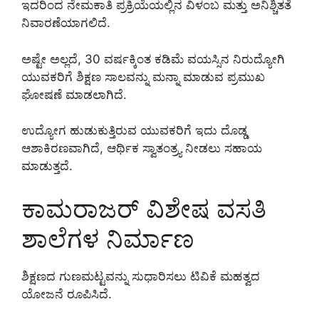
ಇದರಿಂದ ನೇಮಕಾತಿ ಪ್ರಕ್ರಿಯೆಯಲ್ಲಿನ ವಿಳಂಬ ಮತ್ತು ಅನಿಶ್ಚಿತತೆ
ನಿವಾರಣೆಯಾಗಲಿದೆ.
ಅಷ್ಟೇ ಅಲ್ಲದೆ, 30 ವರ್ಷಕ್ಕಿಂತ ಕಡಿಮೆ ವಯಸ್ಸಿನ ನಿರುದ್ಯೋಗಿ
ಯುವಕರಿಗೆ ಶಿಕ್ಷಣ ಸಾಲವನ್ನು ಮನ್ನಾ ಮಾಡುವ ಪ್ರಮುಖ
ಘೋಷಣೆ ಮಾಡಲಾಗಿದೆ.
ಉದ್ಯೋಗ ಹುಡುಕುತ್ತಿರುವ ಯುವಕರಿಗೆ ಇದು ದೊಡ್ಡ
ಆಶಾಕಿರಣವಾಗಿದೆ, ಆರ್ಥಿಕ ಸ್ವಾತಂತ್ರ್ಯ ನೀಡಲು ಸಹಾಯ
ಮಾಡುತ್ತದೆ.
ಕಾಮರಾಜರ್ ವಿಶೇಷ ವಸತಿ
ಶಾಲೆಗಳ ನಿರ್ಮಾಣ
ಶಿಕ್ಷಣದ ಗುಣಮಟ್ಟವನ್ನು ಸುಧಾರಿಸಲು ಟಿವಿಕೆ ಮಹತ್ವದ
ಯೋಜನೆ ರೂಪಿಸಿದೆ.