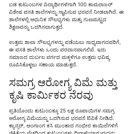
ಬಡ ಕುಟುಂಬಗಳ ವಿದ್ಯಾರ್ಥಿಗಳಿಗಾಗಿ 100 ಕಾಮರಾಜರ್
ವಿಶೇಷ ವಸತಿ ಶಾಲೆಗಳನ್ನು ಸ್ಥಾಪಿಸುವ ಭರವಸೆ ನೀಡಲಾಗಿದೆ. ಈ
ಶಾಲೆಗಳಲ್ಲಿ ಆಧುನಿಕ ಸೌಲಭ್ಯಗಳು ಮತ್ತು ಗುಣಮಟ್ಟದ
ಶಿಕ್ಷಣವನ್ನು ಒದಗಿಸಲಾಗುತ್ತದೆ.
ಉತ್ತಮ ಶಾಲಾ ಸೌಲಭ್ಯಗಳನ್ನು ಪಡೆಯಲು ಸಾಧ್ಯವಾಗದವರಿಗೆ,
ಈ ವಸತಿ ಶಾಲೆಗಳು ಒಂದು ವರದಾನವಾಗಲಿವೆ. ಇದು
ಸಮಾಜದ ದುರ್ಬಲ ವರ್ಗದ ಮಕ್ಕಳಿಗೂ ಉತ್ತಮ ಭವಿಷ್ಯ
ರೂಪಿಸಿಕೊಳ್ಳಲು ಸಹಾಯ ಮಾಡುತ್ತದೆ.
ಸಮಗ್ರ ಆರೋಗ್ಯ ವಿಮೆ ಮತ್ತು
ಕೃಷಿ ಕಾರ್ಮಿಕರ ನೆರವು
ಪ್ರತಿಯೊಂದು ಕುಟುಂಬಕ್ಕೂ 25 ಲಕ್ಷ ರೂಪಾಯಿಗಳ ಸಮಗ್ರ
ಆರೋಗ್ಯ ವಿಮೆಯನ್ನು ಒದಗಿಸುವ ಭರವಸೆ ಟಿವಿಕೆ ನೀಡಿದೆ.
ಕ್ಯಾನ್ಸರ್, ಅಂಗಾಂಗ ಕಸಿ ಮುಂತಾದ ಗಂಭೀರ ಕಾಯಿಲೆಗಳಿಗೆ
ಚಿಕಿತ್ಸೆಯ ವೆಚ್ಚದಿಂದ ಕುಟುಂಬಗಳು ದಿವಾಳಿಯಾಗುವುದನ್ನು