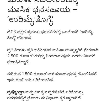
ಮಾಸಿಕ ಧನಸಹಾಯ –
‘ಉರಿಮೈ ತೊಗೈ’
ಟಿವಿಕೆ ಪಕ್ಷದ ಪ್ರಮುಖ ಭರವಸೆಗಳಲ್ಲಿ ಒಂದೆಂದರೆ ‘ಉರಿಮೈ
ತೊಗೈ’ ಯೋಜನೆ.
ಪ್ರತಿ ತಿಂಗಳು ಪ್ರತಿ ಕುಟುಂಬದ ಮಹಿಳಾ ಮುಖ್ಯಸ್ಥರಿಗೆ ನೇರವಾಗಿ
2,500 ರೂಪಾಯಿಗಳನ್ನು ನೀಡಲಾಗುವುದು ಎಂದು ವಿಜಯ್
ಘೋಷಿಸಿದ್ದಾರೆ.
ಈಗಿರುವ 1,500 ರೂಪಾಯಿಗಳ ಸಹಾಯಧನಕ್ಕೆ ಹೋಲಿಸಿದರೆ
ಇದು ಗಣನೀಯ ಏರಿಕೆಯಾಗಿದೆ.
ದ್ರವ್ಯೋಲ್ಬಣ
ಮತ್ತು ಅಗತ್ಯ ವಸ್ತುಗಳ ಬೆಲೆ ಏರಿಕೆಯನ್ನು
ಗಮನದಲ್ಲಿಟ್ಟುಕೊಂಡು ಈ ನಿರ್ಧಾರ ಕೈಗೊಳ್ಳಲಾಗಿದೆ.