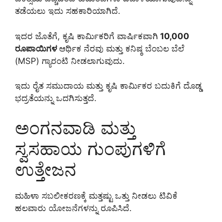
ತಡೆಯಲು ಇದು ಸಹಕಾರಿಯಾಗಿದೆ.
ಇದರ ಜೊತೆಗೆ, ಕೃಷಿ ಕಾರ್ಮಿಕರಿಗೆ ವಾರ್ಷಿಕವಾಗಿ
10,000
ರೂಪಾಯಿಗಳ
ಆರ್ಥಿಕ ನೆರವು ಮತ್ತು ಕನಿಷ್ಠ ಬೆಂಬಲ ಬೆಲೆ
(MSP) ಗ್ಯಾರಂಟಿ ನೀಡಲಾಗುವುದು.
ಇದು ರೈತ ಸಮುದಾಯ ಮತ್ತು ಕೃಷಿ ಕಾರ್ಮಿಕರ ಬದುಕಿಗೆ ದೊಡ್ಡ
ಭದ್ರತೆಯನ್ನು ಒದಗಿಸುತ್ತದೆ.
ಅಂಗನವಾಡಿ ಮತ್ತು
ಸ್ವಸಹಾಯ ಗುಂಪುಗಳಿಗೆ
ಉತ್ತೇಜನ
ಮಹಿಳಾ ಸಬಲೀಕರಣಕ್ಕೆ ಮತ್ತಷ್ಟು ಒತ್ತು ನೀಡಲು ಟಿವಿಕೆ
ಹಲವಾರು ಯೋಜನೆಗಳನ್ನು ರೂಪಿಸಿದೆ.