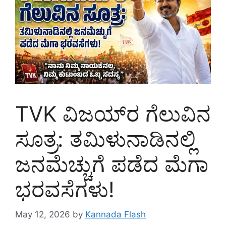
TVK ವಿಜಯ್‌ರ ಗೆಲುವಿನ
ಸೂತ್ರ: ತಮಿಳುನಾಡಿನಲ್ಲಿ
ಜನಮೆಚ್ಚುಗೆ ಪಡೆದ ಮೆಗಾ
ಭರವಸೆಗಳು!
May 12, 2026
by
Kannada Flash