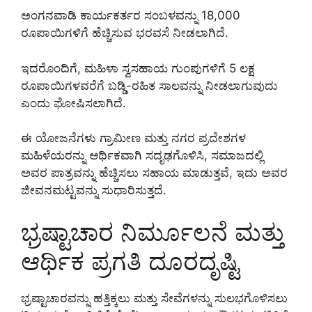
ಅಂಗನವಾಡಿ ಕಾರ್ಯಕರ್ತರ ಸಂಬಳವನ್ನು 18,000
ರೂಪಾಯಿಗಳಿಗೆ ಹೆಚ್ಚಿಸುವ ಭರವಸೆ ನೀಡಲಾಗಿದೆ.
ಇದರೊಂದಿಗೆ, ಮಹಿಳಾ ಸ್ವಸಹಾಯ ಗುಂಪುಗಳಿಗೆ 5 ಲಕ್ಷ
ರೂಪಾಯಿಗಳವರೆಗೆ ಬಡ್ಡಿ-ರಹಿತ ಸಾಲವನ್ನು ನೀಡಲಾಗುವುದು
ಎಂದು ಘೋಷಿಸಲಾಗಿದೆ.
ಈ ಯೋಜನೆಗಳು ಗ್ರಾಮೀಣ ಮತ್ತು ನಗರ ಪ್ರದೇಶಗಳ
ಮಹಿಳೆಯರನ್ನು ಆರ್ಥಿಕವಾಗಿ ಸದೃಢಗೊಳಿಸಿ, ಸಮಾಜದಲ್ಲಿ
ಅವರ ಪಾತ್ರವನ್ನು ಹೆಚ್ಚಿಸಲು ಸಹಾಯ ಮಾಡುತ್ತವೆ, ಇದು ಅವರ
ಜೀವನಮಟ್ಟವನ್ನು ಸುಧಾರಿಸುತ್ತದೆ.
ಭ್ರಷ್ಟಾಚಾರ ನಿರ್ಮೂಲನೆ ಮತ್ತು
ಆರ್ಥಿಕ ಪ್ರಗತಿ ದೂರದೃಷ್ಟಿ
ಭ್ರಷ್ಟಾಚಾರವನ್ನು ಹತ್ತಿಕ್ಕಲು ಮತ್ತು ಸೇವೆಗಳನ್ನು ಸುಲಭಗೊಳಿಸಲು