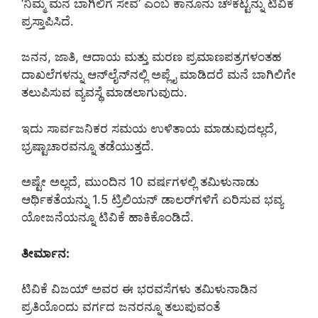
‘ನಿಮ್ಮ ಮನೆ ಬಾಗಿಲಿಗೆ ಸೇವೆ’ ಎಂಬ ಕಾನೂನು ಚೌಕಟ್ಟನ್ನು ಟಿವಿಕೆ
ಪ್ರಸ್ತಾಪಿಸಿದೆ.
ಜನನ, ಜಾತಿ, ಆದಾಯ ಮತ್ತು ಮರಣ ಪ್ರಮಾಣಪತ್ರಗಳಂತಹ
ದಾಖಲೆಗಳನ್ನು ಆನ್‌ಲೈನ್‌ನಲ್ಲಿ ಅಪ್ಲೈ ಮಾಡಿದರೆ ಮನೆ ಬಾಗಿಲಿಗೇ
ತಲುಪಿಸುವ ವ್ಯವಸ್ಥೆ ಮಾಡಲಾಗುವುದು.
ಇದು ಸಾರ್ವಜನಿಕರ ಸಮಯ ಉಳಿತಾಯ ಮಾಡುವುದಲ್ಲದೆ,
ಭ್ರಷ್ಟಾಚಾರವನ್ನೂ ತಡೆಯುತ್ತದೆ.
ಅಷ್ಟೇ ಅಲ್ಲದೆ, ಮುಂದಿನ 10 ವರ್ಷಗಳಲ್ಲಿ ತಮಿಳುನಾಡು
ಆರ್ಥಿಕತೆಯನ್ನು 1.5 ಟ್ರಿಲಿಯನ್ ಡಾಲರ್‌ಗಳಿಗೆ ಏರಿಸುವ ಭವ್ಯ
ಯೋಜನೆಯನ್ನೂ ಟಿವಿಕೆ ಹಾಕಿಕೊಂಡಿದೆ.
ತೀರ್ಮಾನ:
ಟಿವಿಕೆ ವಿಜಯ್ ಅವರ ಈ ಭರವಸೆಗಳು ತಮಿಳುನಾಡಿನ
ಪ್ರತಿಯೊಂದು ವರ್ಗದ ಜನರನ್ನೂ ತಲುಪುವಂತೆ