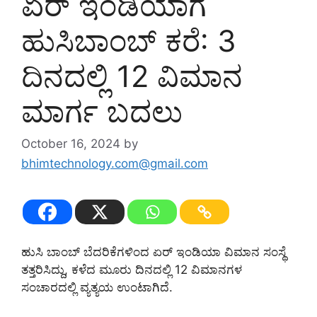
ಏರ್ ಇಂಡಿಯಾಗೆ
ಹುಸಿಬಾಂಬ್ ಕರೆ: 3
ದಿನದಲ್ಲಿ 12 ವಿಮಾನ
ಮಾರ್ಗ ಬದಲು
October 16, 2024
by
bhimtechnology.com@gmail.com
ಹುಸಿ ಬಾಂಬ್ ಬೆದರಿಕೆಗಳಿಂದ ಏರ್ ಇಂಡಿಯಾ ವಿಮಾನ ಸಂಸ್ಥೆ
ತತ್ತರಿಸಿದ್ದು, ಕಳೆದ ಮೂರು ದಿನದಲ್ಲಿ 12 ವಿಮಾನಗಳ
ಸಂಚಾರದಲ್ಲಿ ವ್ಯತ್ಯಯ ಉಂಟಾಗಿದೆ.