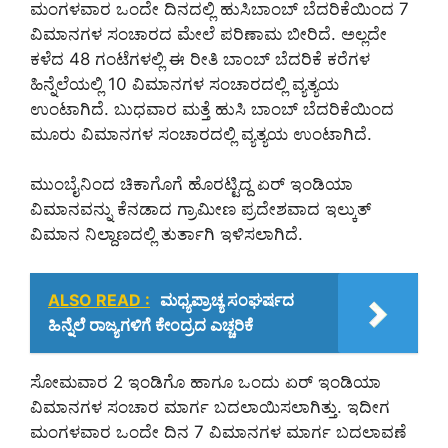
ಮಂಗಳವಾರ ಒಂದೇ ದಿನದಲ್ಲಿ ಹುಸಿಬಾಂಬ್ ಬೆದರಿಕೆಯಿಂದ 7
ವಿಮಾನಗಳ ಸಂಚಾರದ ಮೇಲೆ ಪರಿಣಾಮ ಬೀರಿದೆ. ಅಲ್ಲದೇ
ಕಳೆದ 48 ಗಂಟೆಗಳಲ್ಲಿ ಈ ರೀತಿ ಬಾಂಬ್ ಬೆದರಿಕೆ ಕರೆಗಳ
ಹಿನ್ನೆಲೆಯಲ್ಲಿ 10 ವಿಮಾನಗಳ ಸಂಚಾರದಲ್ಲಿ ವ್ಯತ್ಯಯ
ಉಂಟಾಗಿದೆ. ಬುಧವಾರ ಮತ್ತೆ ಹುಸಿ ಬಾಂಬ್ ಬೆದರಿಕೆಯಿಂದ
ಮೂರು ವಿಮಾನಗಳ ಸಂಚಾರದಲ್ಲಿ ವ್ಯತ್ಯಯ ಉಂಟಾಗಿದೆ.
ಮುಂಬೈನಿಂದ ಚಿಕಾಗೊಗೆ ಹೊರಟ್ಟಿದ್ದ ಏರ್ ಇಂಡಿಯಾ
ವಿಮಾನವನ್ನು ಕೆನಡಾದ ಗ್ರಾಮೀಣ ಪ್ರದೇಶವಾದ ಇಲ್ಕುತ್
ವಿಮಾನ ನಿಲ್ದಾಣದಲ್ಲಿ ತುರ್ತಾಗಿ ಇಳಿಸಲಾಗಿದೆ.
ALSO READ :
ಮಧ್ಯಪ್ರಾಚ್ಯ ಸಂಘರ್ಷದ
ಹಿನ್ನೆಲೆ ರಾಜ್ಯಗಳಿಗೆ ಕೇಂದ್ರದ ಎಚ್ಚರಿಕೆ
ಸೋಮವಾರ 2 ಇಂಡಿಗೊ ಹಾಗೂ ಒಂದು ಏರ್ ಇಂಡಿಯಾ
ವಿಮಾನಗಳ ಸಂಚಾರ ಮಾರ್ಗ ಬದಲಾಯಿಸಲಾಗಿತ್ತು. ಇದೀಗ
ಮಂಗಳವಾರ ಒಂದೇ ದಿನ 7 ವಿಮಾನಗಳ ಮಾರ್ಗ ಬದಲಾವಣೆ