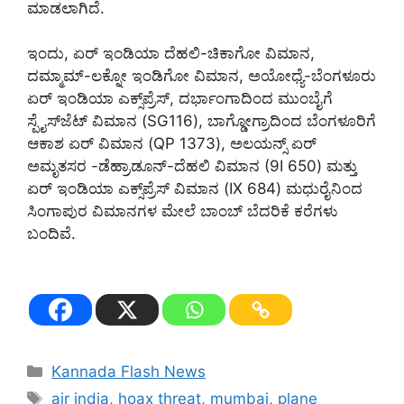
ಮಾಡಲಾಗಿದೆ.
ಇಂದು, ಏರ್ ಇಂಡಿಯಾ ದೆಹಲಿ-ಚಿಕಾಗೋ ವಿಮಾನ,
ದಮ್ಮಾಮ್-ಲಕ್ನೋ ಇಂಡಿಗೋ ವಿಮಾನ, ಅಯೋಧ್ಯೆ-ಬೆಂಗಳೂರು
ಏರ್ ಇಂಡಿಯಾ ಎಕ್ಸ್‌ಪ್ರೆಸ್, ದರ್ಭಾಂಗಾದಿಂದ ಮುಂಬೈಗೆ
ಸ್ಪೈಸ್‌ಜೆಟ್ ವಿಮಾನ (SG116), ಬಾಗ್ಡೋಗ್ರಾದಿಂದ ಬೆಂಗಳೂರಿಗೆ
ಆಕಾಶ ಏರ್ ವಿಮಾನ (QP 1373), ಅಲಯನ್ಸ್ ಏರ್
ಅಮೃತಸರ -ಡೆಹ್ರಾಡೂನ್-ದೆಹಲಿ ವಿಮಾನ (9I 650) ಮತ್ತು
ಏರ್ ಇಂಡಿಯಾ ಎಕ್ಸ್‌ಪ್ರೆಸ್ ವಿಮಾನ (IX 684) ಮಧುರೈನಿಂದ
ಸಿಂಗಾಪುರ ವಿಮಾನಗಳ ಮೇಲೆ ಬಾಂಬ್ ಬೆದರಿಕೆ ಕರೆಗಳು
ಬಂದಿವೆ.
Categories
Kannada Flash News
Tags
air india
,
hoax threat
,
mumbai
,
plane