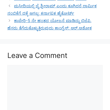
ಮಸೀದಿಯಲ್ಲಿ ಜೈ ಶ್ರೀರಾಮ್ ಎಂದು ಕೂಗಿದರೆ ಧಾರ್ಮಿಕ
ನಂಬಿಕೆಗೆ ಧಕ್ಕೆ ಆಗಲ್ಲ: ಕರ್ನಾಟಕ ಹೈಕೋರ್ಟ್
ಕಾವೇರಿ-5 ನೇ ಹಂತದ ಯೋಜನೆ ಮಾಡಿದ್ದು ಬಿಜೆಪಿ,
ಹೆಸರು ತೆಗೆದುಕೊಳ್ಳುತ್ತಿರುವುದು ಕಾಂಗ್ರೆಸ್‌: ಆರ್‌.ಅಶೋಕ
Leave a Comment
Comment