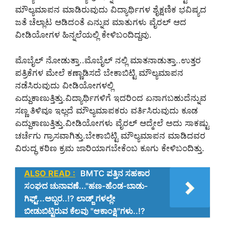
ಮೌಲ್ಯಮಾಪನ ಮಾಡಿರುವುದು ವಿದ್ಯಾರ್ಥಿಗಳ ಶೈಕ್ಷಣಿಕ ಭವಿಷ್ಯದ
ಜತೆ ಚೆಲ್ಲಾಟ ಆಡಿದಂತೆ ಎನ್ನುವ ಮಾತುಗಳು ವೈರಲ್ ಆದ
ವೀಡಿಯೋಗಳ ಹಿನ್ನಲೆಯಲ್ಲಿ ಕೇಳಿಬಂದಿದ್ದವು.
ಮೊಬೈಲ್ ನೋಡುತ್ತಾ..ಮೊಬೈಲ್ ನಲ್ಲಿ ಮಾತನಾಡುತ್ತಾ..ಉತ್ತರ
ಪತ್ರಿಕೆಗಳ ಮೇಲೆ ಕಣ್ಣಾಡಿಸದೆ ಬೇಕಾಬಿಟ್ಟಿ ಮೌಲ್ಯಮಾಪನ
ನಡೆಸಿರುವುದು ವೀಡಿಯೋಗಳಲ್ಲಿ
ಎದ್ದುಕಾಣುತ್ತಿತ್ತು.ವಿದ್ಯಾರ್ಥಿಗಳಿಗೆ ಇದರಿಂದ ಏನಾಗಬಹುದೆನ್ನುವ
ಸಣ್ಣ ತಿಳಿವೂ ಇಲ್ಲದೆ ಮೌಲ್ಯಮಾಪಕರು ವರ್ತಿಸಿರುವುದು ಕೂಡ
ಎದ್ದುಕಾಣುತ್ತಿತ್ತು.ವೀಡಿಯೋಗಳು ವೈರಲ್ ಆದ್ಮೇಲೆ ಅದು ಸಾಕಷ್ಟು
ಚರ್ಚೆಗು ಗ್ರಾಸವಾಗಿತ್ತು.ಬೇಕಾಬಿಟ್ಟಿ ಮೌಲ್ಯಮಾಪನ ಮಾಡಿದವರ
ವಿರುದ್ಧ ಕಠಿಣ ಕ್ರಮ ಜಾರಿಯಾಗಬೇಕೆಂಬ ಕೂಗು ಕೇಳಿಬಂದಿತ್ತು.
ALSO READ :
BMTC ಪತ್ತಿನ ಸಹಕಾರ
ಸಂಘದ ಚುನಾವಣೆ..."ಹಣ-ಹೆಂಡ-ಬಾಡು-
ಗಿಫ್ಟ್...ಅಬ್ಬರ..!? ಲಾಡ್ಜ್ ಗಳಲ್ಲೇ
ಬೀಡುಬಿಟ್ಟಿರುವ ಕೆಲವು "ಆಕಾಂಕ್ಷಿ"ಗಳು..!?