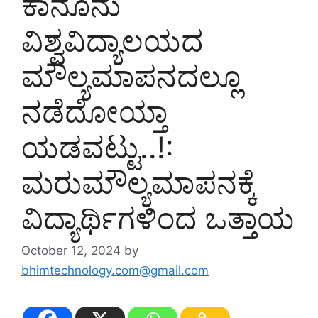
ಕಾನೂನು
ವಿಶ್ವವಿದ್ಯಾಲಯದ
ಮೌಲ್ಯಮಾಪನದಲ್ಲೂ
ನಡೆದೋಯ್ತಾ
ಯಡವಟ್ಟು..!:
ಮರುಮೌಲ್ಯಮಾಪನಕ್ಕೆ
ವಿದ್ಯಾರ್ಥಿಗಳಿಂದ ಒತ್ತಾಯ
October 12, 2024
by
bhimtechnology.com@gmail.com