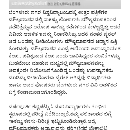
ಬೆಂಗಳೂರು ನಗರ ವಿಶ್ವವಿದ್ಯಾಲಯದಲ್ಲಿ ಉತ್ತರ ಪತ್ರಿಕೆಗಳ
ಮೌಲ್ಯಮಾಪನದಲ್ಲಿ ಸಾಕಷ್ಟು ಲೋಪಗಳು ಮೌಲ್ಯಮಾಪಕರಿಂದ
ನಡೆದಿತ್ತೆನ್ನುವ ಆರೋಪ ಸಾಕಷ್ಟು ಕಡೆಗಳಿಂದ ಕೇಳಲ್ಪಟ್ಟಿತ್ತು.ಆದರೆ
ವಿವಿಯ ಆಡಳಿತ ಇದನ್ನು ನಿರಾಕರಿಸಿತ್ತು.ಆದರೆ ನಂತರ ವೈರಲ್
ಆದ ಒಂದಷ್ಟು ವೀಡಿಯೋಗಳು ಮೌಲ್ಯಮಾಪನದ ಆದ್ವಾನ ಎತ್ತಿ
ತೋರಿಸಿತ್ತು. ಮೌಲ್ಯಮಾಪನ ಎಂದ್ರೆ ಅದೊಂದು ಜವಾಬ್ದಾರಿಯುತ
ಕೆಲಸ.. ಪವಿತ್ರವಾದ ಕೆಲಸ ಎಂದು ಭಾವಿಸಿದ್ದವರ ನಂಬಿಕೆಗಳನ್ನು
ಬುಡಮೇಲು ಮಾಡುವ ಮಟ್ಟದಲ್ಲಿ ಮೌಲ್ಯಮಾಪನವನ್ನು
ಅದಕ್ಕೆಂದೇ ನಿಯೋಜನೆಗೊಂಡಿದ್ದ ಒಂದಷ್ಟು ಉಪನ್ಯಾಸಕರು
ಮಾಡಿದ್ದು ವೀಡಿಯೋಗಳು ವೈರಲ್ ಆಗಿದ್ದವು.ವಿದ್ಯಾರ್ಥಿಗಳು
ಹಾಗೂ ಅವರ ಪೋಷಕರು ಬೆಂಗಳೂರು ನಗರ ವಿವಿ ಆಡಳಿತದ
ಬಗ್ಗೆ ಕೆಂಡಾಮಂಡಲಗೊಂಡಿದ್ದರು.
ವರ್ಷಪೂರ್ತಿ ಕಷ್ಟಪಟ್ಟು ಓದುವ ವಿದ್ಯಾರ್ಥಿಗಳು ಗಂಭೀರ
ಸ್ವರೂಪದಲ್ಲಿ ಪರೀಕ್ಷೆ ಬರೆದಿರುತ್ತಾರೆ.ತಮ್ಮ ಫಲಿತಾಂಶದ ಬಗ್ಗೆ
ಸಾಕಷ್ಟು ಕನಸು-ನಿರೀಕ್ಷೆ ಇಟ್ಟುಕೊಂಡಿರುತ್ತಾರೆ.ಆದ್ರೆ
ಮೌಲ್ಯಮಾಪಕರು ಅದ್ಯಾವುದನ್ನು ಪರಿಗಣಿಸದೆ ಬೇಕಾಬಿಟ್ಟಿ