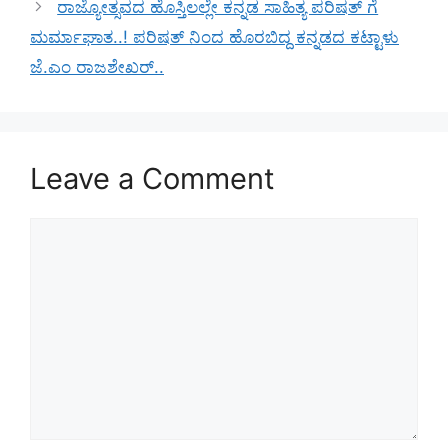
ರಾಜ್ಯೋತ್ಸವದ ಹೊಸ್ತಿಲಲ್ಲೇ ಕನ್ನಡ ಸಾಹಿತ್ಯ ಪರಿಷತ್ ಗೆ
ಮರ್ಮಾಘಾತ..! ಪರಿಷತ್ ನಿಂದ ಹೊರಬಿದ್ದ ಕನ್ನಡದ ಕಟ್ಟಾಳು
ಜೆ.ಎಂ ರಾಜಶೇಖರ್..
Leave a Comment
Comment