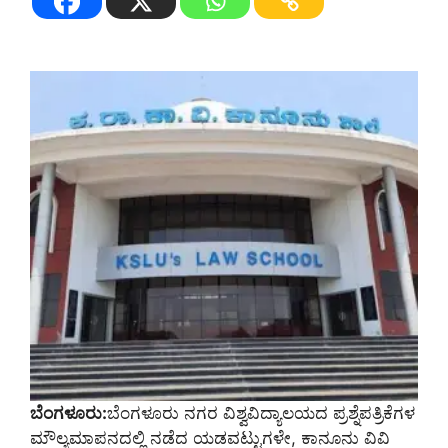
ಬೆಂಗಳೂರು:
ಬೆಂಗಳೂರು ನಗರ ವಿಶ್ವವಿದ್ಯಾಲಯದ ಪ್ರಶ್ನೆಪತ್ರಿಕೆಗಳ
ಮೌಲ್ಯಮಾಪನದಲ್ಲಿ ನಡೆದ ಯಡವಟ್ಟುಗಳೇ, ಕಾನೂನು ವಿವಿ