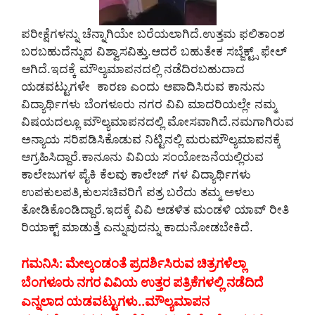
ಪರೀಕ್ಷೆಗಳನ್ನು ಚೆನ್ನಾಗಿಯೇ ಬರೆಯಲಾಗಿದೆ.ಉತ್ತಮ ಫಲಿತಾಂಶ
ಬರಬಹುದೆನ್ನುವ ವಿಶ್ವಾಸವಿತ್ತು.ಆದರೆ ಬಹುತೇಕ ಸಬ್ಜೆಕ್ಟ್ಸ್ ಫೇಲ್
ಆಗಿದೆ.ಇದಕ್ಕೆ ಮೌಲ್ಯಮಾಪನದಲ್ಲಿ ನಡೆದಿರಬಹುದಾದ
ಯಡವಟ್ಟುಗಳೇ ಕಾರಣ ಎಂದು ಆಪಾದಿಸಿರುವ ಕಾನುನು
ವಿದ್ಯಾರ್ಥಿಗಳು ಬೆಂಗಳೂರು ನಗರ ವಿವಿ ಮಾದರಿಯಲ್ಲೇ ನಮ್ಮ
ವಿಷಯದಲ್ಲೂ ಮೌಲ್ಯಮಾಪನದಲ್ಲಿ ಮೋಸವಾಗಿದೆ.ನಮಗಾಗಿರುವ
ಅನ್ಯಾಯ ಸರಿಪಡಿಸಿಕೊಡುವ ನಿಟ್ಟಿನಲ್ಲಿ ಮರುಮೌಲ್ಯಮಾಪನಕ್ಕೆ
ಆಗ್ರಹಿಸಿದ್ದಾರೆ.ಕಾನೂನು ವಿವಿಯ ಸಂಯೋಜನೆಯಲ್ಲಿರುವ
ಕಾಲೇಜುಗಳ ಪೈಕಿ ಕೆಲವು ಕಾಲೇಜ್ ಗಳ ವಿದ್ಯಾರ್ಥಿಗಳು
ಉಪಕುಲಪತಿ,ಕುಲಸಚಿವರಿಗೆ ಪತ್ರ ಬರೆದು ತಮ್ಮ ಅಳಲು
ತೋಡಿಕೊಂಡಿದ್ದಾರೆ.ಇದಕ್ಕೆ ವಿವಿ ಆಡಳಿತ ಮಂಡಳಿ ಯಾವ್ ರೀತಿ
ರಿಯಾಕ್ಟ್ ಮಾಡುತ್ತೆ ಎನ್ನುವುದನ್ನು ಕಾದುನೋಡಬೇಕಿದೆ.
ಗಮನಿಸಿ: ಮೇಲ್ಕಂಡಂತೆ ಪ್ರದರ್ಶಿಸಿರುವ ಚಿತ್ರಗಳೆಲ್ಲಾ
ಬೆಂಗಳೂರು ನಗರ ವಿವಿಯ ಉತ್ತರ ಪತ್ರಿಕೆಗಳಲ್ಲಿ ನಡೆದಿದೆ
ಎನ್ನಲಾದ ಯಡವಟ್ಟುಗಳು..ಮೌಲ್ಯಮಾಪನ