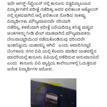
ಇದೇ ಆಗಸ್ಟ್-ಸೆಪ್ಟೆಂಬರ್ ನಲ್ಲಿ ಕಾನೂನು ವಿಶ್ವವಿದ್ಯಾಲಯದ
ವಿದ್ಯಾರ್ತಿಗಳಿಗೆ ಪರೀಕ್ಷೆ ನಡೆದಿತ್ತು.ಅದರ ಫಲಿತಾಂಶ ಅಕ್ಟೋಬರ್
ನಲ್ಲಿ ಪ್ರಕಟವಾಗಿದೆ.ಆದ್ರೆ ಫಲಿತಾಂಶ ನೋಡಿದ ಸಾಕಷ್ಟು
ವಿದ್ಯಾರ್ಥಿಗಳು ಮೌಲ್ಯಮಾಪನವೇ ಸರಿಯಾಗಿ
ನಡೆದಿಲ್ಲ..ಕಳಪೆಯಾಗಿ ಪರೀಕ್ಷೆ ಬರೆಯದಿದ್ರೂ ಕನಿಷ್ಟ ಮಟ್ಟದ
ಅಂಕಗಳನ್ನು ನೀಡಿ ಫೇಲ್ ಮಾಡಲಾಗಿದೆ.ಮೌಲ್ಯಮಾಪಕರು
ಬೇಜವಾಬ್ದಾರಿಯಿಂದ ನಡೆದುಕೊಂಡಿರುವು ದರಿಂದಲೇ
ಇಂತದ್ದೊಂದು ಯಡವಟ್ಟು ಆಗಿದೆ ಎಂದು ಆಪಾದಿಸಿದ್ದಾರೆ.
ಬೆಂಗಳೂರು ನಗರ ವಿವಿ ಯಲ್ಲಿ ಕೆಲವರು ಮಾಡಿದ ಯಡವಟ್ಟಿನ
ಮಾದರಿಯಲ್ಲೆ ಕಾನೂನು ವಿವಿಯಲ್ಲಿ ನಡೆದಿರುವ ಅನುಮಾನವಿದೆ
ಎಂದು ಕಾನೂನು ವಿವಿ ವ್ಯಾಪ್ತಿಯ ಕಾಲೇಜುಗಳಲ್ಲಿ ಓದುತ್ತಿರುವ
ಅನೇಕ ವಿದ್ಯಾರ್ಥಿಗಳ ಆರೋಪ.