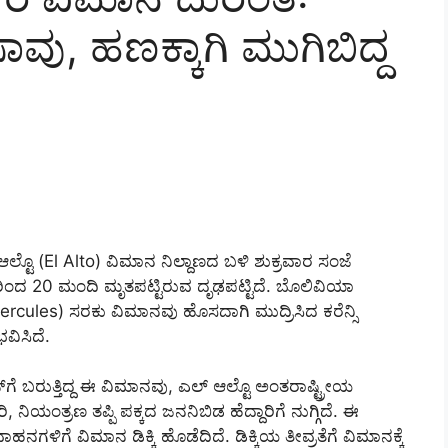
ಸಾವು, ಹಣಕ್ಕಾಗಿ ಮುಗಿಬಿದ್ದ
ೊ (El Alto) ವಿಮಾನ ನಿಲ್ದಾಣದ ಬಳಿ ಶುಕ್ರವಾರ ಸಂಜೆ
ರಿಂದ 20 ಮಂದಿ ಮೃತಪಟ್ಟಿರುವ ದೃಢಪಟ್ಟಿದೆ. ಬೊಲಿವಿಯಾ
rcules) ಸರಕು ವಿಮಾನವು ಹೊಸದಾಗಿ ಮುದ್ರಿಸಿದ ಕರೆನ್ಸಿ
ವಿಸಿದೆ.
ಗೆ ಬರುತ್ತಿದ್ದ ಈ ವಿಮಾನವು, ಎಲ್ ಆಲ್ಟೊ ಅಂತರಾಷ್ಟ್ರೀಯ
ಿಯಂತ್ರಣ ತಪ್ಪಿ ಪಕ್ಕದ ಜನನಿಬಿಡ ಹೆದ್ದಾರಿಗೆ ನುಗ್ಗಿದೆ. ಈ
್ಚು ವಾಹನಗಳಿಗೆ ವಿಮಾನ ಡಿಕ್ಕಿ ಹೊಡೆದಿದೆ. ಡಿಕ್ಕಿಯ ತೀವ್ರತೆಗೆ ವಿಮಾನಕ್ಕೆ