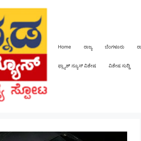
Home
ರಾಜ್ಯ
ಬೆಂಗಳೂರು
ರ
ಫ್ಲ್ಯಾಶ್ ನ್ಯೂಸ್ ವಿಶೇಷ
ವಿಶೇಷ ಸುದ್ದಿ