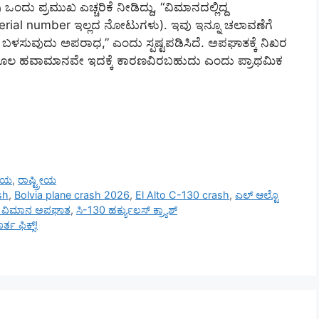
ಪ್ರಮುಖ ಎಚ್ಚರಿಕೆ ನೀಡಿದ್ದು, “ವಿಮಾನದಲ್ಲಿದ್ದ
erial number ಇಲ್ಲದ ನೋಟುಗಳು). ಇವು ಇನ್ನೂ ಚಲಾವಣೆಗೆ
 ಬಳಸುವುದು ಅಪರಾಧ,” ಎಂದು ಸ್ಪಷ್ಟಪಡಿಸಿದೆ. ಅಪಘಾತಕ್ಕೆ ನಿಖರ
ರತಿಕೂಲ ಹವಾಮಾನವೇ ಇದಕ್ಕೆ ಕಾರಣವಿರಬಹುದು ಎಂದು ಪ್ರಾಥಮಿಕ
ರೀಯ
,
ರಾಷ್ಟ್ರೀಯ
sh
,
Bolvia plane crash 2026
,
El Alto C-130 crash
,
ಎಲ್ ಆಲ್ಟೊ
 ವಿಮಾನ ಅಪಘಾತ
,
ಸಿ-130 ಹರ್ಕ್ಯುಲಸ್ ಕ್ರ್ಯಾಶ್
 ಫಿಕ್ಸ್!