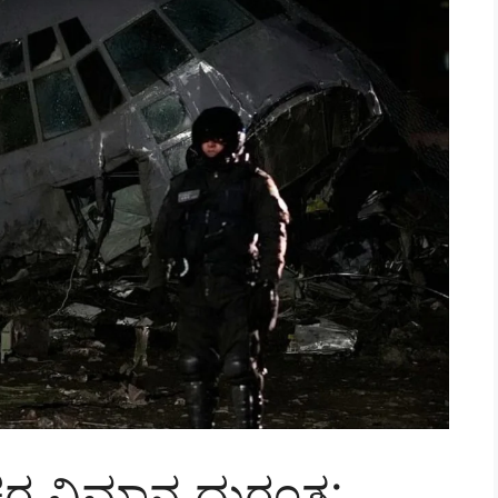
ಕರ ವಿಮಾನ ದುರಂತ: