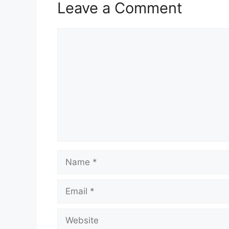
Leave a Comment
Comment
Name
Email
Website