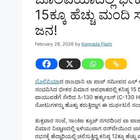
15ಕ್ಕೂ ಹೆಚ್ಚು ಮಂದಿ 
ಜನ!
February 28, 2026
by
Kannada Flash
ಬೊಲಿವಿಯಾ
ದ ರಾಜಧಾನಿ ಲಾ ಪಾಜ್ ಸಮೀಪದ ಎಲ್ ಆಲ್ಟ
ಸಂಭವಿಸಿದ ಭೀಕರ ವಿಮಾನ ಅಪಘಾತದಲ್ಲಿ ಕನಿಷ್ಠ 15 
ವಾಯುಪಡೆಗೆ ಸೇರಿದ ಸಿ-130 ಹರ್ಕ್ಯುಲಸ್ (C-130 He
ನೋಟುಗಳನ್ನು ಹೊತ್ತು ತರುತ್ತಿದ್ದಾಗ ಈ ದುರ್ಘಟನೆ ಸಂಭ
ಶುಕ್ರವಾರ ಸಂಜೆ, ಸಾಂಟಾ ಕ್ರೂಜ್ ನಗರದಿಂದ ಲಾ ಪಾಜ್‌
ವಿಮಾನ ನಿಲ್ದಾಣದಲ್ಲಿ ಇಳಿಯುವಾಗ ರನ್‌ವೇಯಿಂದ ಜಾರಿ, ನ
ರಭಸಕ್ಕೆ ಹೆದ್ದಾರಿಯಲ್ಲಿ ಚಲಿಸುತ್ತಿದ್ದ ಕನಿಷ್ಠ 12ಕ್ಕೂ ಹೆಚ