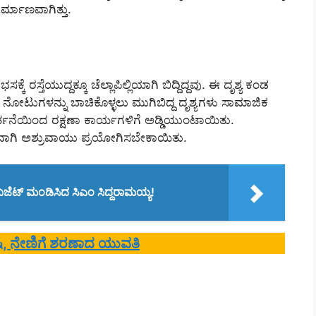
ಿರ್ಮಾಣವಾಗಿತ್ತು.
ಸ್ತೆಯುದ್ದಕ್ಕೂ ಚೆಲ್ಲಾಪಿಲ್ಲಿಯಾಗಿ ಬಿದ್ದಿದ್ದವು. ಈ ದೃಶ್ಯ ಕಂಡ
 ನೋಟುಗಳನ್ನು ಬಾಚಿಕೊಳ್ಳಲು ಮುಗಿಬಿದ್ದ ದೃಶ್ಯಗಳು ಸಾಮಾಜಿಕ
ನೆಯಿಂದ ರಕ್ಷಣಾ ಕಾರ್ಯಗಳಿಗೆ ಅಡ್ಡಿಯುಂಟಾಯಿತು.
್ಯವಾಗಿ ಅಶ್ರುವಾಯು ಪ್ರಯೋಗಿಸಬೇಕಾಯಿತು.
ೆಟ್ ಮಂಡಿಸಿದ ಸಿಎಂ ಸಿದ್ದರಾಮಯ್ಯ!
ಿಷಿ, ನೇಣಿಗೆ ಶರಣಾದ ಯುವತಿ