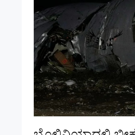
ಬೊಲಿವಿಯಾದಲ್ಲಿ ಭೀ