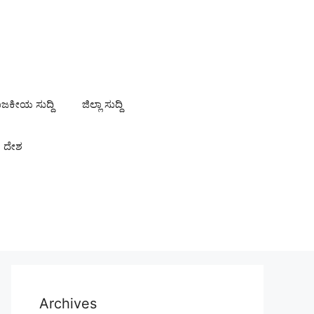
ಾಜಕೀಯ ಸುದ್ದಿ
ಜಿಲ್ಲಾ ಸುದ್ದಿ
ದೇಶ
Archives