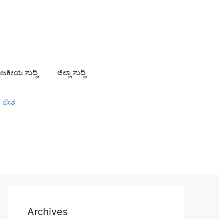
ಾಜಕೀಯ ಸುದ್ದಿ
ಜಿಲ್ಲಾ ಸುದ್ದಿ
ದೇಶ
Archives