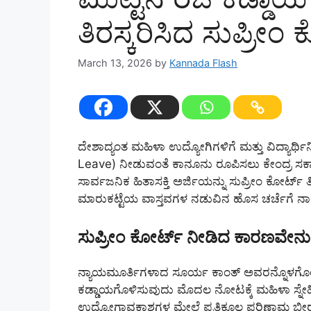
ತಿರಸ್ಕರಿಸಿದ ಸುಪ್ರೀಂ
March 13, 2026
by
Kannada Flash
ದೇಶಾದ್ಯಂತ ಮಹಿಳಾ ಉದ್ಯೋಗಿಗಳಿಗೆ ಮತ್ತು ವಿದ್ಯಾರ್ಥ
Leave) ನೀಡುವಂತೆ ಕಾನೂನು ರೂಪಿಸಲು ಕೇಂದ್ರ ಸರ್ಕಾರ
ಸಾರ್ವಜನಿಕ ಹಿತಾಸಕ್ತಿ ಅರ್ಜಿಯನ್ನು ಸುಪ್ರೀಂ ಕೋರ್ಟ್ 
ಮಾರುಕಟ್ಟೆಯ ವಾಸ್ತವಗಳ ನಡುವಿನ ಹೊಸ ಚರ್ಚೆಗೆ ನಾಂ
ಸುಪ್ರೀಂ ಕೋರ್ಟ್ ನೀಡಿದ ಕಾರಣವೇನ
ನ್ಯಾಯಮೂರ್ತಿಗಳಾದ ಸೂರ್ಯ ಕಾಂತ್ ಅವರನ್ನೊಳಗೊಂಡ
ಕಡ್ಡಾಯಗೊಳಿಸುವುದು ಮೊದಲ ನೋಟಕ್ಕೆ ಮಹಿಳಾ ಸ್ನೇಹ
ಉದ್ಯೋಗಾವಕಾಶಗಳ ಮೇಲೆ ಪ್ರತಿಕೂಲ ಪರಿಣಾಮ ಬೀರ