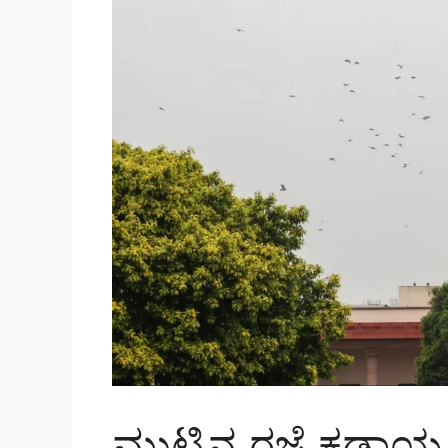
ಮುಟ್ಟಿನ ರಜೆ ಕಡ್ಡಾ