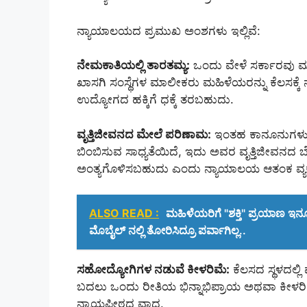
ನ್ಯಾಯಾಲಯದ ಪ್ರಮುಖ ಅಂಶಗಳು ಇಲ್ಲಿವೆ:
ನೇಮಕಾತಿಯಲ್ಲಿ ತಾರತಮ್ಯ:
ಒಂದು ವೇಳೆ ಸರ್ಕಾರವು ಮು
ಖಾಸಗಿ ಸಂಸ್ಥೆಗಳ ಮಾಲೀಕರು ಮಹಿಳೆಯರನ್ನು ಕೆಲಸಕ್
ಉದ್ಯೋಗದ ಹಕ್ಕಿಗೆ ಧಕ್ಕೆ ತರಬಹುದು.
ವೃತ್ತಿಜೀವನದ ಮೇಲೆ ಪರಿಣಾಮ:
ಇಂತಹ ಕಾನೂನುಗಳು ಮ
ಬಿಂಬಿಸುವ ಸಾಧ್ಯತೆಯಿದೆ, ಇದು ಅವರ ವೃತ್ತಿಜೀವನದ
ಅಂತ್ಯಗೊಳಿಸಬಹುದು ಎಂದು ನ್ಯಾಯಾಲಯ ಆತಂಕ ವ್ಯಕ್ತ
ALSO READ :
ಮಹಿಳೆಯರಿಗೆ "ಶಕ್ತಿ" ಪ್ರಯಾಣ ಇನ್ನ
ಮೊಬೈಲ್‌ ನಲ್ಲಿ‌ ತೋರಿಸಿದ್ರೂ ಪರ್ವಾಗಿಲ್ಲ..
ಸಹೋದ್ಯೋಗಿಗಳ ನಡುವೆ ಕೀಳರಿಮೆ:
ಕೆಲಸದ ಸ್ಥಳದಲ್
ಬದಲು ಒಂದು ರೀತಿಯ ಭಿನ್ನಾಭಿಪ್ರಾಯ ಅಥವಾ ಕೀಳ
ನ್ಯಾಯಪೀಠದ ವಾದ.