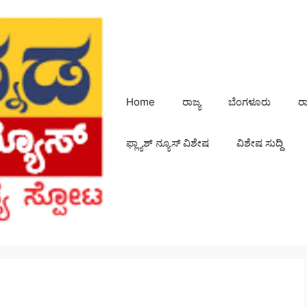
Home
ರಾಜ್ಯ
ಬೆಂಗಳೂರು
ರ
ಫ್ಲ್ಯಾಶ್ ನ್ಯೂಸ್ ವಿಶೇಷ
ವಿಶೇಷ ಸುದ್ದಿ