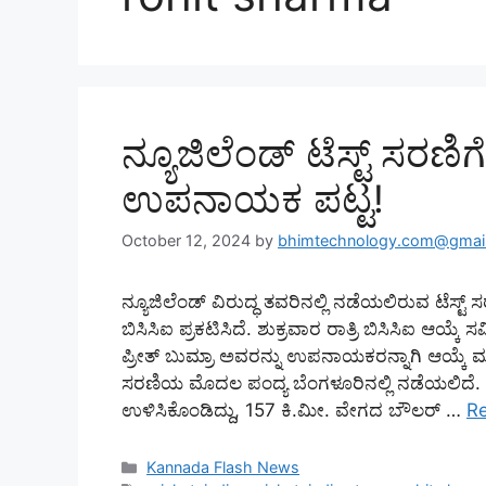
ನ್ಯೂಜಿಲೆಂಡ್ ಟೆಸ್ಟ್ ಸರಣಿ
ಉಪನಾಯಕ ಪಟ್ಟ!
October 12, 2024
by
bhimtechnology.com@gmai
ನ್ಯೂಜಿಲೆಂಡ್ ವಿರುದ್ಧ ತವರಿನಲ್ಲಿ ನಡೆಯಲಿರುವ ಟೆಸ್
ಬಿಸಿಸಿಐ ಪ್ರಕಟಿಸಿದೆ. ಶುಕ್ರವಾರ ರಾತ್ರಿ ಬಿಸಿಸಿಐ ಆಯ್ಕೆ
ಪ್ರೀತ್ ಬುಮ್ರಾ ಅವರನ್ನು ಉಪನಾಯಕರನ್ನಾಗಿ ಆಯ್ಕೆ 
ಸರಣಿಯ ಮೊದಲ ಪಂದ್ಯ ಬೆಂಗಳೂರಿನಲ್ಲಿ ನಡೆಯಲಿದೆ. ತ
ಉಳಿಸಿಕೊಂಡಿದ್ದು, 157 ಕಿ.ಮೀ. ವೇಗದ ಬೌಲರ್ …
R
Categories
Kannada Flash News