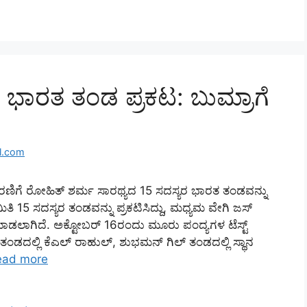
ಗೆ ಭಾರತ ತಂಡ ಪ್ರಕಟ: ಬುಮ್ರಾಗೆ
l.com
ಟ್ ಸರಣಿಗೆ ರೋಹಿತ್ ಶರ್ಮ ಸಾರಥ್ಯದ 15 ಸದಸ್ಯರ ಭಾರತ ತಂಡವನ್ನು
 ಸಮಿತಿ 15 ಸದಸ್ಯರ ತಂಡವನ್ನು ಪ್ರಕಟಿಸಿದ್ದು, ಮಧ್ಯಮ ವೇಗಿ ಜಸ್
ಮಾಡಲಾಗಿದೆ. ಅಕ್ಟೋಬರ್ 16ರಂದು ಮೂರು ಪಂದ್ಯಗಳ ಟೆಸ್ಟ್
ಂಡದಲ್ಲಿ ಕೆಎಲ್ ರಾಹುಲ್, ಶುಭಮನ್ ಗಿಲ್ ತಂಡದಲ್ಲಿ ಸ್ಥಾನ
ead more