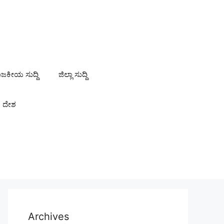
ಾಜಕೀಯ ಸುದ್ದಿ
ಜಿಲ್ಲಾ ಸುದ್ದಿ
ದೇಶ
Archives