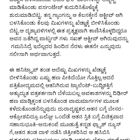
ಮಾಡಿಕೊಂಡು ಪರ್ಸಂಟೇಜ್ ಕುದುರಿಸಿಕೊಳ್ಳೊಕ್ಕೆ
ಶುರುಮಾಡಿಬಿಟ್ಟ. ತನ್ನ ಗ್ಯಾಂಗನ್ನು ಆ ಕೆಲಸಕ್ಕೇನೆ ಆಕ್ಟೀವ್ ಆಗಿ
ಬಳಸಿಕೊಂಡು ಕೆಲವು ಮಿಖಗಳನ್ನು ಖೆಡ್ಡಾಕ್ಕೆ ಬೀಳಿಸಿಕೊಂಡು
ಬಿಟ್ಟ.ಆ ದೃಶ್ಯಾವಳಿಗಳಲ್ಲಿ ಈತ ಪ್ರತ್ಯಕ್ಷವಾಗಿ ಕಾಣಿಸಿಕೊಳ್ಳದಿದ್ದರೂ
ಅವನ ಜತೆಗಿದ್ದ ಪಾರ್ಟ್ನರ್ ಗಳು ಸಖತ್ ಆಕ್ಟೀವ್ ಆಗಿರುವುದನ್ನು
ಗಮನಿಸಿದ್ರೆ ಇದೆಲ್ಲದರ ಹಿಂದಿನ ನೆರಳು ಈತನೇ ಎನ್ನುವುದು
ಸಲೀಸಾಗಿ ಅರ್ಥವಾಗುತ್ತದೆ.
ಈ ಹನಿಟ್ರ್ಯಾಪ್ ತಂಡ ಅದೆಷ್ಟು ಮಿಖಗಳನ್ನು ಖೆಡ್ಡಾಕ್ಕೆ
ಬೀಳಿಸಿಕೊಂಡು ಎಷ್ಟು ಹಣ ಪೀಕಿದೆಯೋ ಗೊತ್ತಿಲ್ಲ.ಆದರೆ
ಪತ್ರಿಕೋದ್ಯಮದಲ್ಲಿ ಆತನಿಗಿರುವ ಟ್ಯಾಲೆಂಟ್-ಬುದ್ದಿಶಕ್ತಿಗೆ
ಅತ್ಯುದ್ಭುತ ಪತ್ರಕರ್ತನಾಗಿ ಬೆಳೆಯಬಲ್ಲ ಅವಕಾಶಗಳನ್ನು ದಿಢೀರ್
ಹಣ ಮಾಡ್ಲಿಕ್ಕಂತ ಬಳಸಿಕೊಂಡ ವಾಮಮಾರ್ಗಗಳ ಮೂಲಕ
ಕಳೆದುಕೊಂಡನೆನ್ನುವುದು ದುರಾದೃಷ್ಟಕರ.ಆತನ ಬಗ್ಗೆ ಬೇಸರ-
ಆಕ್ರೋಶವಿದ್ರೂ ಎಲ್ಲೋ ಒಂದೆಡೆ ಆತನ ಸ್ತಿತಿ ಬಗ್ಗೆ ವಿಚಿತ್ರವಾದ
ಸಹಾನುಭೂತಿ-ಅನುಕಂಪೆ ಮೂಡುತ್ತೆ.ಕನ್ನಡ ಫ್ಲ್ಯಾಶ್ ನ್ಯೂಸ್
ಗೆ,ಆತನ ತಂಡ ದಾಳಿ ನಡೆಸಿ ಚಿತ್ರೀಕರಿಸಿದ ಆ ಹಸಿಬಿಸಿ