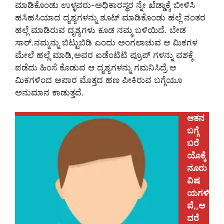
ಮಾಡಿಕೊಂಡು ಉಳ್ಳವರು-ಅಧಿಕಾರಸ್ಥರ ನ್ನೇ ಖೆಡ್ಡಾಕ್ಕೆ ಬೀಳಿಸಿ
ಹಸಿಹಸಿಯಾದ ದೃಶ್ಯಗಳನ್ನು ಶೂಟ್ ಮಾಡಿಕೊಂಡು ಹಲ್ಲೆ ನಂತರ
ಹಲ್ಲೆ ಮಾಡಿರುವ ದೃಶ್ಯಗಳು ಕೂಡ ನಮ್ಮ ಬಳಿಯಿದೆ. ಬೇಡ
ಸಾರ್.ನಮ್ಮನ್ನು ಬಿಟ್ಟುಬಿಡಿ ಎಂದು ಅಂಗಲಾಚುವ ಆ ಮಿಕಗಳ
ಮೇಲೆ ಹಲ್ಲೆ ಮಾಡಿ,ಅವರ ಐಡೆಂಟಿಟಿ ಪ್ರೂಪ್ ಗಳನ್ನು ವಶಕ್ಕೆ
ಪಡೆದು ಹಿಂಸೆ ಕೊಡುವ ಆ ದೃಶ್ಯಗಳನ್ನು ಗಮನಿಸಿದ್ರೆ ಆ
ಮಿಕಗಳಿಂದ ಅಪಾರ ಮೊತ್ತದ ಹಣ ಪೀಕಿರುವ ಬಗ್ಗೆಯೂ
ಅನುಮಾನ ಕಾಡುತ್ತದೆ.
ಆತನ
ಬಗ್ಗೆ
ಬರೆ
ಯೊಕ್ಕೆ
ನೂರು
ವಿಷ
ಯಗಳಿ
ವೆ,,ಆ
ದರೆ