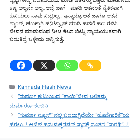
ದೃಶ್ಯಗಳನ್ನು ಬಟಾಬಯಲು ಮಾಡಿ ಆತನನ್ನು ಬೆತ್ತಲು ಮಾಡೋದು
ಕಷ್ಟ ಅಲ್ಲವೇ ಅಲ್ಲ..ಆದ್ರೆ ಹಾಗೆ ಮಾಡಿ ಆತನಂತೆ ನೈತಿಕವಾಗಿ
ಕುಸಿಯಲು ನಾವು ಸಿದ್ದರಿಲ್ಲ.. ಇನ್ನಾದ್ರೂ ಆತ ಹಾಗೂ ಆತನ
ಗ್ಯಾಂಗ್, ಹಣಕ್ಕಾಗಿ ಹನಿಟ್ರ್ಯಾಪ್ ಮಾಡಿ ಹಡಬೆ ಹಣ ಗಳಿಸಿ
ಜೀವನ ಮಾಡುವಂಥ ನೀಚ ಕೆಲಸ ಬಿಟ್ಟು ನ್ಯಾಯಯುತವಾಗಿ
ಬದುಕಿದ್ರೆ ಒಳ್ಳೇದು ಅನ್ನಿಸುತ್ತೆ.
Categories
Kannada Flash News
“ಸುವರ್ಣ ಕುಟುಂಬದ “ತಾಯಿ”ಜೀವ ಲಲಿತಮ್ಮ
ದುರ್ಮರಣ-ಕಂಬನಿ
“ಸುವರ್ಣ ನ್ಯೂಸ್‌” ನಲ್ಲಿ ಬದಲಾಗ್ತಿದೆಯೇ “ಹೊಣೆಗಾರಿಕೆ”ಯ
ಹೆಗಲು..! ಅಜಿತ್‌ ಹನುಮಕ್ಕನವರ್‌ ಸ್ಥಾನಕ್ಕೆ ನೂತನ “ಸಾರಥಿ”…!