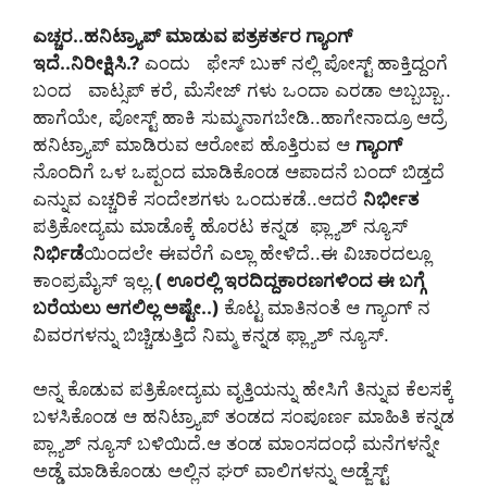
ಎಚ್ಚರ..ಹನಿಟ್ರ್ಯಾಪ್ ಮಾಡುವ ಪತ್ರಕರ್ತರ ಗ್ಯಾಂಗ್
ಇದೆ..ನಿರೀಕ್ಷಿಸಿ.?
ಎಂದು ಫೇಸ್ ಬುಕ್ ನಲ್ಲಿ ಪೋಸ್ಟ್ ಹಾಕ್ತಿದ್ದಂಗೆ
ಬಂದ ವಾಟ್ಸಪ್ ಕರೆ, ಮೆಸೇಜ್ ಗಳು ಒಂದಾ ಎರಡಾ ಅಬ್ಬಬ್ಬಾ..
ಹಾಗೆಯೇ, ಪೋಸ್ಟ್ ಹಾಕಿ ಸುಮ್ಮನಾಗಬೇಡಿ..ಹಾಗೇನಾದ್ರೂ ಆದ್ರೆ
ಹನಿಟ್ರ್ಯಾಪ್ ಮಾಡಿರುವ ಆರೋಪ ಹೊತ್ತಿರುವ ಆ
ಗ್ಯಾಂಗ್
ನೊಂದಿಗೆ ಒಳ ಒಪ್ಪಂದ ಮಾಡಿಕೊಂಡ ಆಪಾದನೆ ಬಂದ್ ಬಿಡ್ತದೆ
ಎನ್ನುವ ಎಚ್ಚರಿಕೆ ಸಂದೇಶಗಳು ಒಂದುಕಡೆ..ಆದರೆ
ನಿರ್ಭೀತ
ಪತ್ರಿಕೋದ್ಯಮ ಮಾಡೊಕ್ಕೆ ಹೊರಟ ಕನ್ನಡ ಫ್ಲ್ಯಾಶ್ ನ್ಯೂಸ್
ನಿರ್ಭಿಡೆ
ಯಿಂದಲೇ ಈವರೆಗೆ ಎಲ್ಲಾ ಹೇಳಿದೆ..ಈ ವಿಚಾರದಲ್ಲೂ
ಕಾಂಪ್ರಮೈಸ್ ಇಲ್ಲ.
( ಊರಲ್ಲಿ ಇರದಿದ್ದಕಾರಣಗಳಿಂದ ಈ ಬಗ್ಗೆ
ಬರೆಯಲು ಆಗಲಿಲ್ಲ ಅಷ್ಟೇ..)
ಕೊಟ್ಟ ಮಾತಿನಂತೆ ಆ ಗ್ಯಾಂಗ್ ನ
ವಿವರಗಳನ್ನು ಬಿಚ್ಚಿಡುತ್ತಿದೆ ನಿಮ್ಮ ಕನ್ನಡ ಫ್ಲ್ಯಾಶ್ ನ್ಯೂಸ್.
ಅನ್ನ ಕೊಡುವ ಪತ್ರಿಕೋದ್ಯಮ ವೃತ್ತಿಯನ್ನು ಹೇಸಿಗೆ ತಿನ್ನುವ ಕೆಲಸಕ್ಕೆ
ಬಳಸಿಕೊಂಡ ಆ ಹನಿಟ್ರ್ಯಾಪ್ ತಂಡದ ಸಂಪೂರ್ಣ ಮಾಹಿತಿ ಕನ್ನಡ
ಪ್ಲ್ಯಾಶ್ ನ್ಯೂಸ್ ಬಳಿಯಿದೆ.ಆ ತಂಡ ಮಾಂಸದಂಧೆ ಮನೆಗಳನ್ನೇ
ಅಡ್ಡೆ ಮಾಡಿಕೊಂಡು ಅಲ್ಲಿನ ಘರ್ ವಾಲಿಗಳನ್ನು ಅಡ್ಜೆಸ್ಟ್