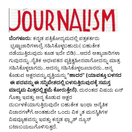
ಬೆಂಗಳೂರು:
ಕನ್ನಡ ಪತ್ರಿಕೋದ್ಯಮದಲ್ಲಿ ಪತ್ರಕರ್ತರು
ಭ್ರಷ್ಟಾಚಾರಿಗಳಾದ್ರೆ ಸಹಿಸಿಕೊಳ್ಳಬಹುದು( ಬಹುತೇಕ
ನಡೆಯುತ್ತಿರುವುದು ಕೂಡ ಇದೇ ಬಿಡಿ)…ಆದರೆ ಅತ್ಯಾಚಾರಿಗಳಾ
ಗುವುದನ್ನು..ನೈತಿಕ ಅಧಃಪತನ ವ್ಯಕ್ತಿತ್ವಹೀನವಾಗೋದನ್ನು ಮಾತ್ರ
ಸಹಿಸಿಕೊಳ್ಳಲಾಗದು..ಅದನ್ನು ಸಹಿಸಿಕೊಳ್ಳಲೂಬಾರದು..ಅನ್ನ
ಕೊಡುವ ಅಕ್ಷರವನ್ನು,ವೃತ್ತಿಯನ್ನು
“ಹಾದರ” (ಯಾವತ್ತೂ ಬಳಸದ
ಈ ಪದವನ್ನು ಈ ಸನ್ನಿವೇಶದಲ್ಲಿ ಬಳಸುತ್ತಿರುವುದಕ್ಕೆ ಸಮಸ್ತ
ಮಾದ್ಯಮ ಮಿತ್ರರಲ್ಲಿ ಕ್ಷಮೆ ಕೋರುತ್ತೇನೆ).
ದುರಂತದ ವಿಷಯ ಏನ್
ಗೊತ್ತಾ ಇವತ್ತು ಅನ್ನ ಕೊಡುವ ಅಕ್ಷರ
ದುರ್ಬಳಕೆಯಾಗುತ್ತಿರುವುದೇ ಬಹುತೇಕ ಇಂಥಾ ಅನೈತಿಕ
ವಿಚಾರಗಳಿ್ಗೆ.ಅಂತಹುದೇ ಒಂದು ವಿಕೃತ ಮನಸ್ಥಿತಿಗಳ
ವಿಷವ್ಯೂಹವನ್ನು ಇವತ್ತು ಕನ್ನಡ ಫ್ಲ್ಯಾಶ್ ನ್ಯೂಸ್
ಬಟಾಬಯಲುಗೊಳಿಸುತ್ತದೆ.