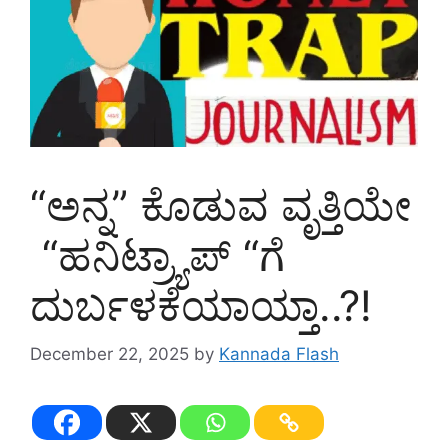
“ಅನ್ನ” ಕೊಡುವ ವೃತ್ತಿಯೇ
“ಹನಿಟ್ರ್ಯಾಪ್ “ಗೆ
ದುರ್ಬಳಕೆಯಾಯ್ತಾ..?!
December 22, 2025
by
Kannada Flash