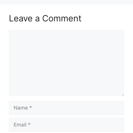
Leave a Comment
Comment
Name
Email