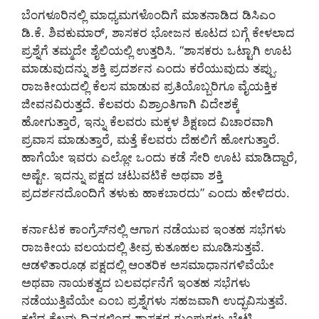
ಬೆಂಗಳೂರಿನಲ್ಲಿ ಮಾಧ್ಯಮಗಳೊಂದಿಗೆ ಮಾತನಾಡಿದ ಡಿಸಿಎಂ
ಡಿ.ಕೆ. ಶಿವಕುಮಾರ್, ಶಾಸಕರ ಭೋಜನ ಕೂಟದ ಬಗ್ಗೆ ಕೇಳಲಾದ
ಪ್ರಶ್ನೆಗೆ ತಮ್ಮದೇ ಶೈಲಿಯಲ್ಲಿ ಉತ್ತರಿಸಿ. “ಶಾಸಕರು ಒಟ್ಟಾಗಿ ಊಟ
ಮಾಡುವುದನ್ನು ಶಕ್ತಿ ಪ್ರದರ್ಶನ ಎಂದು ಕರೆಯುವುದು ತಪ್ಪು.
ರಾಜಕೀಯದಲ್ಲಿ ಕೆಲಸ ಮಾಡುವ ಪ್ರತಿಯೊಬ್ಬರಿಗೂ ವೈಯಕ್ತಿಕ
ಜೀವನವಿರುತ್ತದೆ. ಕೆಲವರು ವಿಶ್ರಾಂತಿಗಾಗಿ ವಿದೇಶಕ್ಕೆ
ಹೋಗುತ್ತಾರೆ, ಇನ್ನು ಕೆಲವರು ಮಕ್ಕಳ ಶಿಕ್ಷಣದ ವಿಚಾರವಾಗಿ
ಪ್ರವಾಸ ಮಾಡುತ್ತಾರೆ, ಮತ್ತೆ ಕೆಲವರು ದೆಹಲಿಗೆ ಹೋಗುತ್ತಾರೆ.
ಹಾಗೆಯೇ ಇವರು ಎಲ್ಲೋ ಒಂದು ಕಡೆ ಸೇರಿ ಊಟ ಮಾಡಿದ್ದಾರೆ,
ಅಷ್ಟೇ. ಇದನ್ನು ಪಕ್ಷದ ಚಟುವಟಿಕೆ ಅಥವಾ ಶಕ್ತಿ
ಪ್ರದರ್ಶನದೊಂದಿಗೆ ತಳುಕು ಹಾಕಬಾರದು” ಎಂದು ಹೇಳಿದರು.
ಕರ್ನಾಟಕ ಕಾಂಗ್ರೆಸ್‌ನಲ್ಲಿ ಆಗಾಗ ನಡೆಯುವ ಇಂತಹ ಸಭೆಗಳು
ರಾಜಕೀಯ ವಲಯದಲ್ಲಿ ತೀವ್ರ ಕುತೂಹಲ ಮೂಡಿಸುತ್ತವೆ.
ಆಡಳಿತಾರೂಢ ಪಕ್ಷದಲ್ಲಿ ಆಂತರಿಕ ಅಸಮಾಧಾನಗಳಿವೆಯೇ
ಅಥವಾ ನಾಯಕತ್ವದ ಬಲವರ್ಧನೆಗೆ ಇಂತಹ ಸಭೆಗಳು
ನಡೆಯುತ್ತಿವೆಯೇ ಎಂಬ ಪ್ರಶ್ನೆಗಳು ಸಹಜವಾಗಿ ಉದ್ಭವಿಸುತ್ತವೆ.
ಕಳೆದ ಕೆಲವು ದಿನಗಳಿಂದ ಶಾಸಕರ ಗುಂಪುಗಳು ಭೇಟಿ