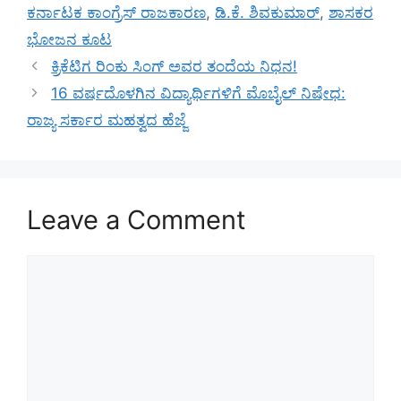
ಕರ್ನಾಟಕ ಕಾಂಗ್ರೆಸ್ ರಾಜಕಾರಣ
,
ಡಿ.ಕೆ. ಶಿವಕುಮಾರ್
,
ಶಾಸಕರ
ಭೋಜನ ಕೂಟ
ಕ್ರಿಕೆಟಿಗ ರಿಂಕು ಸಿಂಗ್ ಅವರ ತಂದೆಯ ನಿಧನ!
16 ವರ್ಷದೊಳಗಿನ ವಿದ್ಯಾರ್ಥಿಗಳಿಗೆ ಮೊಬೈಲ್ ನಿಷೇಧ:
ರಾಜ್ಯ ಸರ್ಕಾರ ಮಹತ್ವದ ಹೆಜ್ಜೆ
Leave a Comment
Comment