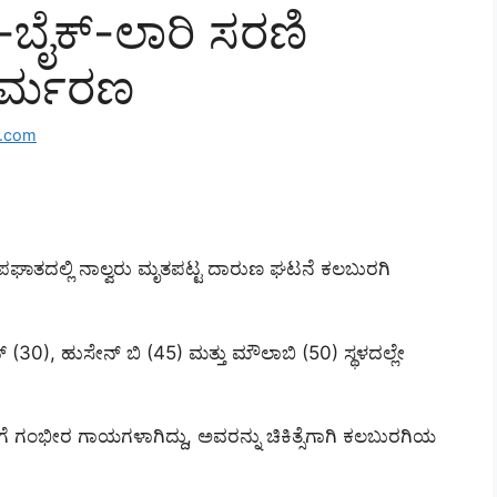
-ಬೈಕ್-ಲಾರಿ ಸರಣಿ
ುರ್ಮರಣ
l.com
ಅಪಘಾತದಲ್ಲಿ ನಾಲ್ವರು ಮೃತಪಟ್ಟ ದಾರುಣ ಘಟನೆ ಕಲಬುರಗಿ
ದ್‌ (30), ಹುಸೇನ್ ಬಿ (45) ಮತ್ತು ಮೌಲಾಬಿ (50) ಸ್ಥಳದಲ್ಲೇ
ಿಗೆ ಗಂಭೀರ ಗಾಯಗಳಾಗಿದ್ದು, ಅವರನ್ನು ಚಿಕಿತ್ಸೆಗಾಗಿ ಕಲಬುರಗಿಯ