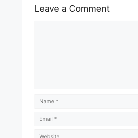
Leave a Comment
Comment
Name
Email
Website