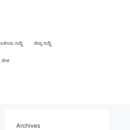
ಾಜಕೀಯ ಸುದ್ದಿ
ಜಿಲ್ಲಾ ಸುದ್ದಿ
ದೇಶ
Archives