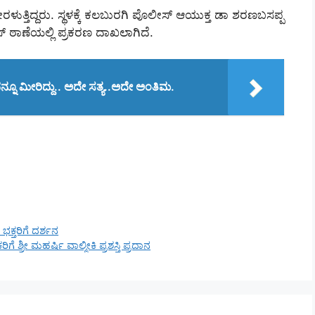
ೇರಳುತ್ತಿದ್ದರು. ಸ್ಥಳಕ್ಕೆ‌ ಕಲಬುರಗಿ ಪೊಲೀಸ್ ಆಯುಕ್ತ ಡಾ ಶರಣಬಸಪ್ಪ
ಸ್ ಠಾಣೆಯಲ್ಲಿ ಪ್ರಕರಣ ದಾಖಲಾಗಿದೆ.
ನೂ ಮೀರಿದ್ದು.. ಅದೇ ಸತ್ಯ..ಅದೇ ಅಂತಿಮ.
ಭಕ್ತರಿಗೆ ದರ್ಶನ
 ಶ್ರೀ ಮಹರ್ಷಿ ವಾಲ್ಮೀಕಿ ಪ್ರಶಸ್ತಿ ಪ್ರದಾನ