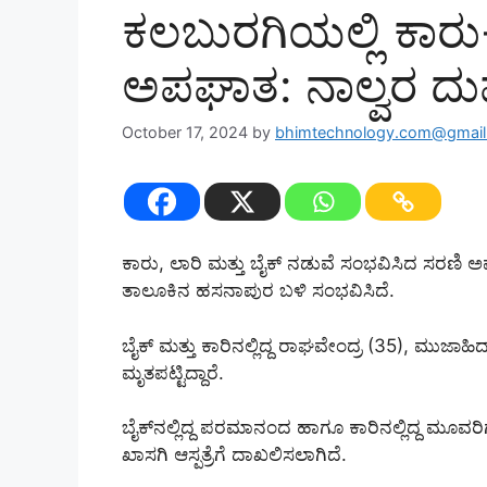
ಕಲಬುರಗಿಯಲ್ಲಿ ಕಾರು
ಅಪಘಾತ: ನಾಲ್ವರ ದ
October 17, 2024
by
bhimtechnology.com@gmai
ಕಾರು, ಲಾರಿ ಮತ್ತು ಬೈಕ್ ನಡುವೆ ಸಂಭವಿಸಿದ ಸರಣಿ 
ತಾಲೂಕಿನ ಹಸನಾಪುರ ಬಳಿ ಸಂಭವಿಸಿದೆ.
ಬೈಕ್‌ ಮತ್ತು ಕಾರಿನಲ್ಲಿದ್ದ ರಾಘವೇಂದ್ರ (35), ಮುಜಾಹಿ
ಮೃತಪಟ್ಟಿದ್ದಾರೆ.
ಬೈಕ್‌ನಲ್ಲಿದ್ದ ಪರಮಾನಂದ ಹಾಗೂ ಕಾರಿನಲ್ಲಿದ್ದ ಮೂವರ
ಖಾಸಗಿ ಆಸ್ಪತ್ರೆಗೆ ದಾಖಲಿಸಲಾಗಿದೆ.