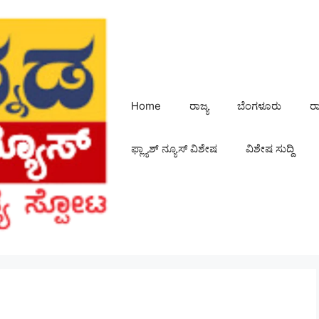
Home
ರಾಜ್ಯ
ಬೆಂಗಳೂರು
ರ
ಫ್ಲ್ಯಾಶ್ ನ್ಯೂಸ್ ವಿಶೇಷ
ವಿಶೇಷ ಸುದ್ದಿ