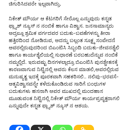
ಚಿಗುರಿಸಿದವರೇ ಇಲ್ಲವಾಗಿದ್ರು.
ನಿಕೇತ್ ಮೌರ್ಯ ಆ ಕೆಟಗರಿಗೆ ಸೇರೊಲ್ಲ ಎನ್ನುವುದು ಕನ್ನಡ
ಫ್ಲ್ಯಾಶ್ ನ್ಯೂಸ್ ನ ನಂಬಿಕೆ ಹಾಗೂ ವಿಶ್ವಾಸ. ಜನಸಾಮಾನ್ಯರು
ಅದ್ರಲ್ಲೂ ಶ್ರಮಿಕ ವರ್ಗದವರ ಬದುಕು-ಬವಣೆಗಳನ್ನು ತೀರಾ
ಹತ್ತಿರದಿಂದ ನೋಡಿರುವ, ಅದನ್ನು ಬಲ್ಲಂತ ಸೂಕ್ಷ್ಮ ಸಂವೇದನೆ
ಅವರಲ್ಲಿರುವುದರಿಂದ ಬಿಎಂಟಿಸಿ ಸಿಬ್ಬಂದಿ ಬದುಕು-ಜೀವನಶೈಲಿ
ಹಾಗೂ ಕಾರ್ಯಶೈಲಿಯಲ್ಲಿ ಸುಧಾರಣೆ ಬರಬಹುದೆನ್ನುವ ನಂಬಿಕೆ
ನಮ್ಮಲ್ಲಿದೆ. ಇರುವಷ್ಟು ದಿನಗಳಲ್ಲಾದ್ರೂ ಬಿಎಂಟಿಸಿ ಪುನಶ್ಚೇತನಕ್ಕೆ
ಕಾರಣವಾಗುವ ನಿಟ್ಟಿನಲ್ಲಿ ಅವರು ಕೆಲಸ ಮಾಡಲಿ,ಅವರಲ್ಲಿರುವ
ಮನುಷ್ಯತ್ವ ಇದಕ್ಕೆ ಪೂರಕವಾಗಿ ಸಹಕರಿಸಲಿ.. ನಲಿವು-ಭರವಸೆ-
ಆತ್ಮವಿಶ್ವಾಸವನ್ನೇ ಕಳೆದುಕೊಂಡಿರುವ ಸಾರಿಗೆ ಬಂಧುಗಳ
ಬದುಕುಗಳು ಹಸನಾಗಿ ಅವರ ಮುಖದಲ್ಲಿ ಮಂದಹಾಸ
ಮೂಡುವಂತ ನಿಟ್ಟಿನಲ್ಲಿ ನಿಕೇತ್ ಮೌರ್ಯ ಕಾರ್ಯಪ್ರವೃತ್ತರಾಗಲಿ
ಎನ್ನುವುದೇ ಕನ್ನಡ ಫ್ಲ್ಯಾಶ್ ನ್ಯೂಸ್ ನ ಆಶಯ.