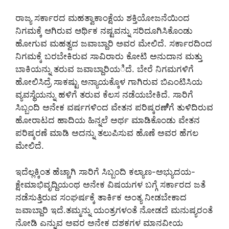
ರಾಜ್ಯ ಸರ್ಕಾರದ ಮಹತ್ವಾಕಾಂಕ್ಷೆಯ ಶಕ್ತಿಯೋಜನೆಯಿಂದ
ನಿಗಮಕ್ಕೆ ಆಗಿರುವ ಆರ್ಥಿಕ ನಷ್ಟವನ್ನು ಸರಿದೂಗಿಸಿಕೊಂಡು
ಹೋಗುವ ಮಹತ್ವದ ಜವಾಬ್ದಾರಿ ಅವರ ಮೇಲಿದೆ. ಸರ್ಕಾರದಿಂದ
ನಿಗಮಕ್ಕೆ ಬರಬೇಕಿರುವ ಸಾವಿರಾರು ಕೋಟಿ ಅನುದಾನ ಮತ್ತು
ಬಾಕಿಯನ್ನು ತರುವ ಜವಾಬ್ದಾರಿಯಿದೆ. ಬೇರೆ ನಿಗಮಗಳಿಗೆ
ಹೋಲಿಸಿದ್ರೆ ಸಾಕಷ್ಟು ಅನ್ಯಾಯಕ್ಕೊಳ ಗಾಗಿರುವ ಬಿಎಂಟಿಸಿಯ
ವ್ಯವಸ್ಥೆಯನ್ನು ಹಳಿಗೆ ತರುವ ಕೆಲಸ ನಡೆಯಬೇಕಿದೆ. ಸಾರಿಗೆ
ಸಿಬ್ಬಂದಿ ಅನೇಕ ವರ್ಷಗಳಿಂದ ವೇತನ ಪರಿಷ್ಕರಣೆ್ಗೆ ತುಳಿದಿರುವ
ಹೋರಾಟದ ಹಾದಿಯ ಹಿನ್ನಲೆ ಅರ್ಥ ಮಾಡಿಕೊಂಡು ವೇತನ
ಪರಿಷ್ಕರಣೆ ಮಾಡಿ ಅದನ್ನು ತಲುಪಿಸುವ ಹೊಣೆ ಅವರ ಹೆಗಲ
ಮೇಲಿದೆ.
ಇದೆಲ್ಲಕ್ಕಿಂತ ಹೆಚ್ಚಾಗಿ ಸಾರಿಗೆ ಸಿಬ್ಬಂದಿ ಕಲ್ಯಾಣ-ಅಭ್ಯುದಯ-
ಕ್ಷೇಮಾಭಿವೃದ್ದಿಯಂಥ ಅನೇಕ ವಿಷಯಗಳ ಬಗ್ಗೆ ಸರ್ಕಾರದ ಜತೆ
ನಡೆಸುತ್ತಿರುವ ಸಂಘರ್ಷಕ್ಕೆ ತಾರ್ಕಿಕ ಅಂತ್ಯ ನೀಡಬೇಕಾದ
ಜವಾಬ್ದಾರಿ ಇದೆ.ತಮ್ಮನ್ನು ಯಂತ್ರಗಳಂತೆ ನೋಡದೆ ಮನುಷ್ಯರಂತೆ
ನೋಡಿ ಎನ್ನುವ ಅವರ ಅನೇಕ ದಶಕಗಳ ಮಾನವೀಯ