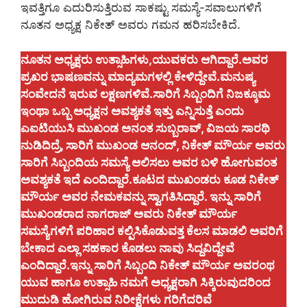
ಇವತ್ತಿಗೂ ಎದುರಿಸುತ್ತಿರುವ ಸಾಕಷ್ಟು ಸಮಸ್ಯೆ-ಸವಾಲುಗಳಿಗೆ
ನೂತನ ಅಧ್ಯಕ್ಷ ನಿಕೇತ್ ಅವರು ಗಮನ ಹರಿಸಬೇಕಿದೆ.
ನೂತನ ಅಧ್ಯಕ್ಷರು ಉತ್ಸಾಹಿಗಳು,ಯುವಕರು ಆಗಿದ್ದಾರೆ.ಅವರ
ಪ್ರಖರ ಭಾಷಣವನ್ನು ಮಾದ್ಯಮಗಳಲ್ಲಿ ಕೇಳಿದ್ದೇವೆ.ಮನುಷ್ಯ
ಸಂವೇದನೆ ಇರುವ ಲಕ್ಷಣಗಳಿವೆ.ಸಾರಿಗೆ ಸಿಬ್ಬಂದಿಗೆ ನಿಜಕ್ಕೂಮ
ಇಂಥಾ ಒಬ್ಬ ಅಧ್ಯಕ್ಷನ ಅವಶ್ಯಕತೆ ಇತ್ತು ಎನ್ನಿಸುತ್ತೆ ಎಂದು
ಎಐಟಿಯುಸಿ ಮುಖಂಡ ಅನಂತ ಸುಬ್ಬರಾವ್, ವಿಜಯ ಸಾರಥಿ
ನುಡಿದಿದ್ರೆ, ಸಾರಿಗೆ ಮುಖಂಡ ಆನಂದ್, ನಿಕೇತ್ ಮೌರ್ಯ ಅವರು
ಸಾರಿಗೆ ಸಿಬ್ಬಂದಿಯ ಸಮಸ್ಯೆ ಆಲಿಸಲು ಅವರ ಬಳಿ ಹೋಗುವಂತ
ಅವಶ್ಯಕತೆ ಇದೆ ಎಂದಿದ್ದಾರೆ.ಕೂಟದ ಮುಖಂಡರು ಕೂಡ ನಿಕೇತ್
ಮೌರ್ಯ ಅವರ ನೇಮಕವನ್ನು ಸ್ವಾಗತಿಸಿದ್ದಾರೆ. ಇನ್ನು ಸಾರಿಗೆ
ಮುಖಂಡರಾದ ನಾಗರಾಜ್ ಅವರು ನಿಕೇತ್ ಮೌರ್ಯ
ಸಮಸ್ಯೆಗಳಿಗೆ ಪರಿಹಾರ ಕಲ್ಪಿಸಿಕೊಡುವತ್ತ ಕೆಲಸ ಮಾಡಲಿ ಅವರಿಗೆ
ಬೇಕಾದ ಎಲ್ಲಾ ಸಹಕಾರ ಕೊಡಲು ನಾವು ಸಿದ್ದವಿದ್ದೇವೆ
ಎಂದಿದ್ದಾರೆ.ಇನ್ನು ಸಾರಿಗೆ ಸಿಬ್ಬಂದಿ ನಿಕೇತ್ ಮೌರ್ಯ ಅವರಂಥ
ಯುವ ಹಾಗೂ ಉತ್ಸಾಹಿ ನಮಗೆ ಅಧ್ಯಕ್ಷರಾಗಿ ಸಿಕ್ಕಿರುವುದರಿಂದ
ಮುದುಡಿ ಹೋಗಿರುವ ನಿರೀಕ್ಷೆಗಳು ಗರಿಗೆದರಿವೆ