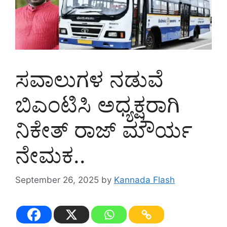
ಸವಾಲುಗಳ ನಡುವೆ
ಬಿಎಂಟಿಸಿ ಅಧ್ಯಕ್ಷರಾಗಿ
ನಿಕೇತ್ ರಾಜ್ ಮೌರ್ಯ
ನೇಮಕ..
September 26, 2025
by
Kannada Flash