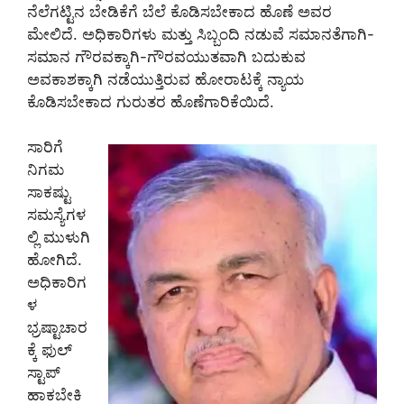
ನೆಲೆಗಟ್ಟಿನ ಬೇಡಿಕೆಗೆ ಬೆಲೆ ಕೊಡಿಸಬೇಕಾದ ಹೊಣೆ ಅವರ
ಮೇಲಿದೆ. ಅಧಿಕಾರಿಗಳು ಮತ್ತು ಸಿಬ್ಬಂದಿ ನಡುವೆ ಸಮಾನತೆಗಾಗಿ-
ಸಮಾನ ಗೌರವಕ್ಕಾಗಿ-ಗೌರವಯುತವಾಗಿ ಬದುಕುವ
ಅವಕಾಶಕ್ಕಾಗಿ ನಡೆಯುತ್ತಿರುವ ಹೋರಾಟಕ್ಕೆ ನ್ಯಾಯ
ಕೊಡಿಸಬೇಕಾದ ಗುರುತರ ಹೊಣೆಗಾರಿಕೆಯಿದೆ.
ಸಾರಿಗೆ
ನಿಗಮ
ಸಾಕಷ್ಟು
ಸಮಸ್ಯೆಗಳ
ಲ್ಲಿ ಮುಳುಗಿ
ಹೋಗಿದೆ.
ಅಧಿಕಾರಿಗ
ಳ
ಭ್ರಷ್ಟಾಚಾರ
ಕ್ಕೆ ಫುಲ್
ಸ್ಟಾಪ್
ಹಾಕಬೇಕಿ