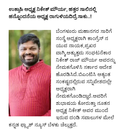
ಉತ್ಸಾಹಿ ಅಧ್ಯಕ್ಷ ನಿಕೇತ್ ಮೌರ್ಯ, ಹತ್ತರ ಸಾಲಿನಲ್ಲಿ
ಹನ್ನೊಂದನೆಯ ಅಧ್ಯಕ್ಷ ರಾಗುಳಿಯದಿದ್ರೆ ಸಾಕು..!
ಬೆಂಗಳೂರು ಮಹಾನಗರ ಸಾರಿಗೆ
ಸಂಸ್ಥೆ ಅಧ್ಯಕ್ಷರಾಗಿ ಕಾಂಗ್ರೆಸ್ ನ
ಯುವ ನಾಯಕ,ಪ್ರಖರ
ವಾಗ್ಮಿ,ಅತ್ಯುತ್ತಮ ಸಂಘಟನೆಕಾರ
ನಿಕೇತ್ ರಾಜ್ ಮೌರ್ಯ ಅವರನ್ನು
ನೇಮಕಗೊಳಿಸಿ ಸರ್ಕಾರ ಆದೇಶ
ಹೊರಡಿಸಿದೆ.ಬಿಎಂಟಿಸಿ ಅತ್ಯಂತ
ಸಂಕಷ್ಟದಲ್ಲಿರುವ ಸನ್ನಿವೇಶದಲ್ಲೇ
ಅಧ್ಯಕ್ಷರಾಗಿ
ನೇಮಕಗೊಂಡಿದ್ದಾರೆ.ಅವರಿಗೆ
ಶುಭಾಷಯ ಕೋರುತ್ತಾ ನೂತನ
ಅಧ್ಯಕ್ಷ ನಿಕೇತ್ ಅವರ ಮುಂದೆ
ಇರುವ ದಂಡಿ ಸವಾಲುಗಳ ಮೇಲೆ
ಕನ್ನಡ ಫ್ಲ್ಯಾಶ್ ನ್ಯೂಸ್ ಬೆಳಕು ಚೆಲ್ಲುತ್ತದೆ.