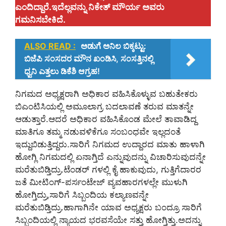
ಎಂದಿದ್ದಾರೆ.ಇದೆಲ್ಲವನ್ನು ನಿಕೇತ್ ಮೌರ್ಯ ಅವರು
ಗಮನಿಸಬೇಕಿದೆ.
ALSO READ :
ಅಡುಗೆ ಅನಿಲ ಬಿಕ್ಕಟ್ಟು:
ಬಿಜೆಪಿ ಸಂಸದರ ಮೌನ ಖಂಡಿಸಿ, ಸಂಸತ್ತಿನಲ್ಲಿ
ಧ್ವನಿ ಎತ್ತಲು ಡಿಕೆಶಿ ಆಗ್ರಹ!
ನಿಗಮದ ಅಧ್ಯಕ್ಷರಾಗಿ ಅಧಿಕಾರ ವಹಿಸಿಕೊಳ್ಳುವ ಬಹುತೇಕರು
ಬಿಎಂಟಿಸಿಯಲ್ಲಿ ಅಮೂಲಾಗ್ರ ಬದಲಾವಣೆ ತರುವ ಮಾತನ್ನೇ
ಆಡುತ್ತಾರೆ.ಆದರೆ ಅಧಿಕಾರ ವಹಿಸಿಕೊಂಡ ಮೇಲೆ ತಾವಾಡಿದ್ದ
ಮಾತಿಗೂ ತಮ್ಮ ನಡುವಳಿಕೆಗೂ ಸಂಬಂಧವೇ ಇಲ್ಲದಂತೆ
ಇದ್ದುಬಿಡುತ್ತಿದ್ದರು.ಸಾರಿಗೆ ನಿಗಮದ ಉದ್ದಾರದ ಮಾತು ಹಾಳಾಗಿ
ಹೋಗ್ಲಿ ನಿಗಮದಲ್ಲಿ ಏನಾಗ್ತಿದೆ ಎನ್ನುವುದನ್ನು ವಿಚಾರಿಸುವುದನ್ನೇ
ಮರೆತುಬಿಡ್ತಿದ್ರು.ಟೆಂಡರ್ ಗಳಲ್ಲಿ ಕೈ ಹಾಕುವುದು, ಗುತ್ತಿಗೆದಾರರ
ಜತೆ ಮೀಟಿಂಗ್-ಪರ್ಸಂಟೇಜ್ ವ್ಯವಹಾರಗಳಲ್ಲೇ ಮುಳುಗಿ
ಹೋಗ್ತಿದ್ರು,ಸಾರಿಗೆ ಸಿಬ್ಬಂದಿಯ ಕಲ್ಯಾಣವನ್ನೇ
ಮರೆತುಬಿಡ್ತಿದ್ರು.ಹಾಗಾಗಿನೇ ಯಾವ ಅಧ್ಯಕ್ಷರು ಬಂದ್ರೂ ಸಾರಿಗೆ
ಸಿಬ್ಬಂದಿಯಲ್ಲಿ ನ್ಯಾಯದ ಭರವಸೆಯೇ ಸತ್ತು ಹೋಗ್ತಿತ್ತು.ಅದನ್ನು