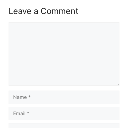
Leave a Comment
Comment
Name
Email
Website