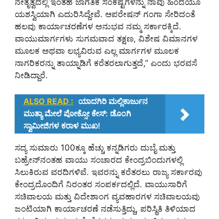
ನೇತೃತ್ವದಲ್ಲಿ ಇಂತಹ ಜಾಗತಿಕ ಸಂಕಷ್ಟಗಳನ್ನು ನಾವು ಹಿಂದೆಯೂ
ಯಶಸ್ವಿಯಾಗಿ ಎದುರಿಸಿದ್ದೇವೆ. ಆಪರೇಷನ್ ಗಂಗಾ ಸೇರಿದಂತೆ
ಹಲವು ಕಾರ್ಯಾಚರಣೆಗಳ ಅನುಭವ ನಮ್ಮ ಸರ್ಕಾರಕ್ಕಿದೆ.
ವಾಯುಮಾರ್ಗಗಳು ಸುಗಮವಾದ ತಕ್ಷಣ, ವಿಶೇಷ ವಿಮಾನಗಳ
ಮೂಲಕ ಅಥವಾ ಲಭ್ಯವಿರುವ ಎಲ್ಲ ಮಾರ್ಗಗಳ ಮೂಲಕ
ನಾಗರಿಕರನ್ನು ತಾಯ್ನಾಡಿಗೆ ಕರೆತರಲಾಗುತ್ತದೆ,” ಎಂದು ಭರವಸೆ
ನೀಡಿದ್ದಾರೆ.
ALSO READ :
ಯಾದಗಿರಿ ಮಲ್ಲಿಕಾರ್ಜುನ
ಮುತ್ಯಾ ಮೇಲೆ ಪೋಕ್ಸೋ ಕೇಸ್: ಡೊಂಗಿ
ಸ್ವಾಮೀಜಿಗಳ ಕರಾಳ ಮುಖ!
ಸದ್ಯ ಸುಮಾರು 100ಕ್ಕೂ ಹೆಚ್ಚು ಕನ್ನಡಿಗರು ದುಬೈ ಮತ್ತು
ಬಹ್ರೇನ್‌ನಂತಹ ವಾಯು ಸಂಚಾರದ ಕೇಂದ್ರಬಿಂದುಗಳಲ್ಲಿ
ಸಿಲುಕಿರುವ ವರದಿಗಳಿವೆ. ಇವರನ್ನು ಕರೆತರಲು ರಾಜ್ಯ ಸರ್ಕಾರವು
ಕೇಂದ್ರದೊಂದಿಗೆ ನಿರಂತರ ಸಂಪರ್ಕದಲ್ಲಿದೆ. ವಾಯುಸಾರಿಗೆ
ಸಚಿವಾಲಯ ಮತ್ತು ವಿದೇಶಾಂಗ ವ್ಯವಹಾರಗಳ ಸಚಿವಾಲಯವು
ಜಂಟಿಯಾಗಿ ಕಾರ್ಯಾಚರಣೆ ನಡೆಸುತ್ತಿದ್ದು, ಪರಿಸ್ಥಿತಿ ತಿಳಿಯಾದ