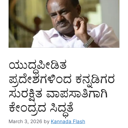
ಯುದ್ಧಪೀಡಿತ
ಪ್ರದೇಶಗಳಿಂದ ಕನ್ನಡಿಗರ
ಸುರಕ್ಷಿತ ವಾಪಸಾತಿಗಾಗಿ
ಕೇಂದ್ರದ ಸಿದ್ಧತೆ
March 3, 2026
by
Kannada Flash