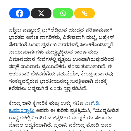
ಪಶ್ಚಿಮ ಏಷ್ಯಾದಲ್ಲಿ ಭುಗಿಲೆದ್ದಿರುವ ಯುದ್ಧದ ಪರಿಣಾಮವಾಗಿ
ಭಾರತದ ಅನೇಕ ನಾಗರಿಕರು, ವಿಶೇಷವಾಗಿ ದುಬೈ, ಬಹ್ರೇನ್
ಸೇರಿದಂತೆ ವಿವಿಧ ಪ್ರಮುಖ ನಗರಗಳಲ್ಲಿ ಸಿಲುಕಿಕೊಂಡಿದ್ದಾರೆ.
ವಾಯುಮಾರ್ಗಗಳು ಮುಚ್ಚಲ್ಪಟ್ಟಿರುವ ಕಾರಣ ಮತ್ತು
ವಿಮಾನಯಾನ ಸೇವೆಗಳಲ್ಲಿ ವ್ಯತ್ಯಯ ಉಂಟಾಗಿರುವುದರಿಂದ
ಸದ್ಯಕ್ಕೆ ಸಾವಿರಾರು ಪ್ರಯಾಣಿಕರು ಪರದಾಡುವಂತಾಗಿದೆ. ಈ
ಆತಂಕಕಾರಿ ಬೆಳವಣಿಗೆಯ ನಡುವೆಯೇ, ಕೇಂದ್ರ ಸರ್ಕಾರವು
ಸಂಕಷ್ಟದಲ್ಲಿರುವ ಭಾರತೀಯರನ್ನು ಸುರಕ್ಷಿತವಾಗಿ ದೇಶಕ್ಕೆ
ಕರೆತರಲು ಬದ್ಧವಾಗಿದೆ ಎಂದು ಸ್ಪಷ್ಟಪಡಿಸಿದೆ.
ಕೇಂದ್ರ ಭಾರಿ ಕೈಗಾರಿಕೆ ಮತ್ತು ಉಕ್ಕು ಸಚಿವ
ಎಚ್.ಡಿ.
ಕುಮಾರಸ್ವಾಮಿ
ಅವರು ಈ ಕುರಿತು ಪ್ರತಿಕ್ರಿಯಿಸಿ, “ಯುದ್ಧಪೀಡಿತ
ರಾಷ್ಟ್ರಗಳಲ್ಲಿ ಸಿಲುಕಿರುವ ಕನ್ನಡಿಗರ ಸುರಕ್ಷತೆಯು ಸರ್ಕಾರದ
ಮೊದಲ ಆದ್ಯತೆಯಾಗಿದೆ. ಪ್ರಧಾನಿ ನರೇಂದ್ರ ಮೋದಿ ಅವರ