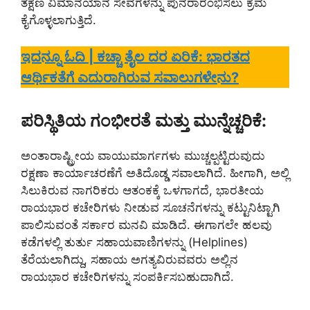
ತಕ್ಷಣ ವಿಮಾನಯಾನ ಸೇವೆಗಳನ್ನು ಪುನರಾರಂಭಿಸಲು ಕ್ರಮ
ಕೈಗೊಳ್ಳಲಾಗುತ್ತಿದೆ.
ಇದನ್ನೂ ಓದಿ | ಕಚ್ಚಾ ತೈಲ ದರ ಏರಿಕೆ: ಭಾರತದ
ಆರ್ಥಿಕತೆಗೆ ಎದುರಾಗಿರುವ ಸವಾಲುಗಳೇನು?
ಪರಿಸ್ಥಿತಿಯ ಗಂಭೀರತೆ ಮತ್ತು ಮುನ್ನೆಚ್ಚರಿಕೆ:
ಅಂತಾರಾಷ್ಟ್ರೀಯ ವಾಯುಮಾರ್ಗಗಳು ಮುಚ್ಚಲ್ಪಟ್ಟಿರುವುದು
ರಕ್ಷಣಾ ಕಾರ್ಯಾಚರಣೆಗೆ ಅತಿದೊಡ್ಡ ಸವಾಲಾಗಿದೆ. ಹೀಗಾಗಿ, ಅಲ್ಲಿ
ಸಿಲುಕಿರುವ ನಾಗರಿಕರು ಆತಂಕಕ್ಕೆ ಒಳಗಾಗದೆ, ಭಾರತೀಯ
ರಾಯಭಾರ ಕಚೇರಿಗಳು ನೀಡುವ ಸೂಚನೆಗಳನ್ನು ಕಟ್ಟುನಿಟ್ಟಾಗಿ
ಪಾಲಿಸುವಂತೆ ಸರ್ಕಾರ ಮನವಿ ಮಾಡಿದೆ. ಈಗಾಗಲೇ ಹಲವು
ಕಡೆಗಳಲ್ಲಿ ತುರ್ತು ಸಹಾಯವಾಣಿಗಳನ್ನು (Helplines)
ತೆರೆಯಲಾಗಿದ್ದು, ಸಹಾಯ ಅಗತ್ಯವಿರುವವರು ಅಲ್ಲಿನ
ರಾಯಭಾರ ಕಚೇರಿಗಳನ್ನು ಸಂಪರ್ಕಿಸಬಹುದಾಗಿದೆ.