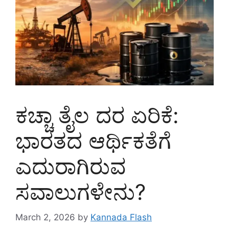
ಕಚ್ಚಾ ತೈಲ ದರ ಏರಿಕೆ:
ಭಾರತದ ಆರ್ಥಿಕತೆಗೆ
ಎದುರಾಗಿರುವ
ಸವಾಲುಗಳೇನು?
March 2, 2026
by
Kannada Flash