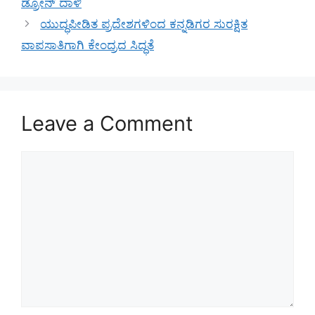
ಡ್ರೋನ್ ದಾಳಿ
ಯುದ್ಧಪೀಡಿತ ಪ್ರದೇಶಗಳಿಂದ ಕನ್ನಡಿಗರ ಸುರಕ್ಷಿತ
ವಾಪಸಾತಿಗಾಗಿ ಕೇಂದ್ರದ ಸಿದ್ಧತೆ
Leave a Comment
Comment