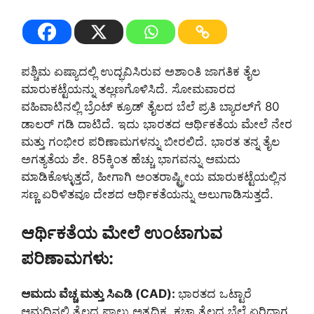
ಪಶ್ಚಿಮ ಏಷ್ಯಾದಲ್ಲಿ ಉದ್ಭವಿಸಿರುವ ಅಶಾಂತಿ ಜಾಗತಿಕ ತೈಲ
ಮಾರುಕಟ್ಟೆಯನ್ನು ತಲ್ಲಣಗೊಳಿಸಿದೆ. ಸೋಮವಾರದ
ವಹಿವಾಟಿನಲ್ಲಿ ಬ್ರೆಂಟ್ ಕ್ರೂಡ್ ತೈಲದ ಬೆಲೆ ಪ್ರತಿ ಬ್ಯಾರಲ್‌ಗೆ 80
ಡಾಲರ್‌ ಗಡಿ ದಾಟಿದೆ. ಇದು ಭಾರತದ ಆರ್ಥಿಕತೆಯ ಮೇಲೆ ನೇರ
ಮತ್ತು ಗಂಭೀರ ಪರಿಣಾಮಗಳನ್ನು ಬೀರಲಿದೆ. ಭಾರತ ತನ್ನ ತೈಲ
ಅಗತ್ಯತೆಯ ಶೇ. 85ಕ್ಕಿಂತ ಹೆಚ್ಚು ಭಾಗವನ್ನು ಆಮದು
ಮಾಡಿಕೊಳ್ಳುತ್ತದೆ, ಹೀಗಾಗಿ ಅಂತರಾಷ್ಟ್ರೀಯ ಮಾರುಕಟ್ಟೆಯಲ್ಲಿನ
ಸಣ್ಣ ಏರಿಳಿತವೂ ದೇಶದ ಆರ್ಥಿಕತೆಯನ್ನು ಅಲುಗಾಡಿಸುತ್ತದೆ.
ಆರ್ಥಿಕತೆಯ ಮೇಲೆ ಉಂಟಾಗುವ
ಪರಿಣಾಮಗಳು:
ಆಮದು ವೆಚ್ಚ ಮತ್ತು ಸಿಎಡಿ (CAD):
ಭಾರತದ ಒಟ್ಟಾರೆ
ಆಮದಿನಲ್ಲಿ ತೈಲದ ಪಾಲು ಅತ್ಯಧಿಕ. ಕಚ್ಚಾ ತೈಲದ ಬೆಲೆ ಏರಿದಾಗ,