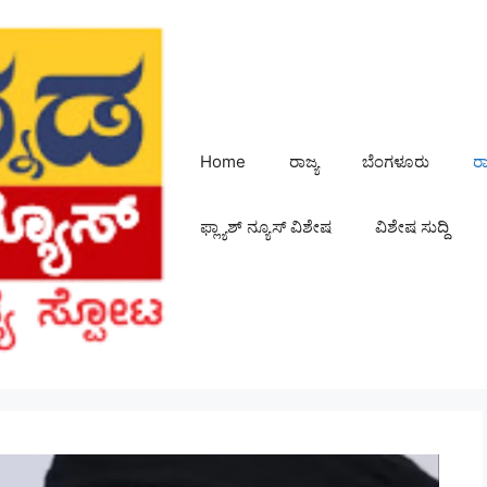
Home
ರಾಜ್ಯ
ಬೆಂಗಳೂರು
ರ
ಫ್ಲ್ಯಾಶ್ ನ್ಯೂಸ್ ವಿಶೇಷ
ವಿಶೇಷ ಸುದ್ದಿ