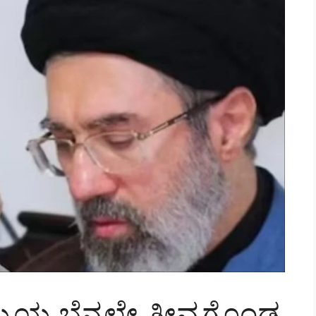
 ಬೆನ್ನಲ್ಲೇ ತೀವ್ರಗೊಂಡ