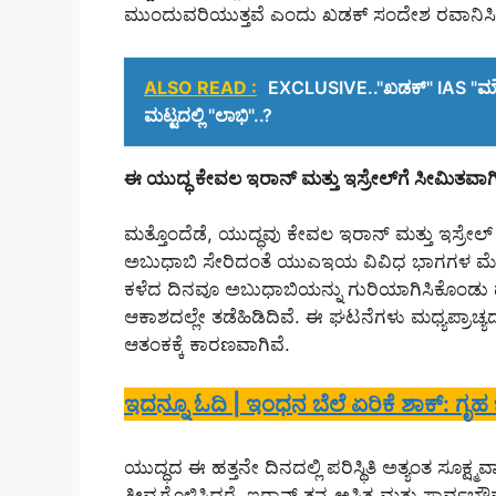
ಮುಂದುವರಿಯುತ್ತವೆ ಎಂದು ಖಡಕ್ ಸಂದೇಶ ರವಾನಿಸಿ
ALSO READ :
EXCLUSIVE.."ಖಡಕ್" IAS "ಮೌದ್ಗಿಲ
ಮಟ್ಟದಲ್ಲಿ "ಲಾಭಿ"..?
ಈ ಯುದ್ಧ ಕೇವಲ ಇರಾನ್ ಮತ್ತು ಇಸ್ರೇಲ್‌ಗೆ ಸೀಮಿತವಾಗಿ
ಮತ್ತೊಂದೆಡೆ, ಯುದ್ಧವು ಕೇವಲ ಇರಾನ್ ಮತ್ತು ಇಸ್ರೇಲ
ಅಬುಧಾಬಿ ಸೇರಿದಂತೆ ಯುಎಇಯ ವಿವಿಧ ಭಾಗಗಳ ಮೇಲೆ ಕ್
ಕಳೆದ ದಿನವೂ ಅಬುಧಾಬಿಯನ್ನು ಗುರಿಯಾಗಿಸಿಕೊಂಡು ದಾಳಿ 
ಆಕಾಶದಲ್ಲೇ ತಡೆಹಿಡಿದಿವೆ. ಈ ಘಟನೆಗಳು ಮಧ್ಯಪ್ರಾಚ್ಯದಲ್ಲಿ
ಆತಂಕಕ್ಕೆ ಕಾರಣವಾಗಿವೆ.
ಇದನ್ನೂ ಓದಿ | ಇಂಧನ ಬೆಲೆ ಏರಿಕೆ ಶಾಕ್: ಗೃಹ
ಯುದ್ಧದ ಈ ಹತ್ತನೇ ದಿನದಲ್ಲಿ ಪರಿಸ್ಥಿತಿ ಅತ್ಯಂತ ಸೂಕ್ಷ
ತೀವ್ರಗೊಳಿಸಿದ್ದರೆ, ಇರಾನ್ ತನ್ನ ಅಸ್ತಿತ್ವ ಮತ್ತು ಸಾ