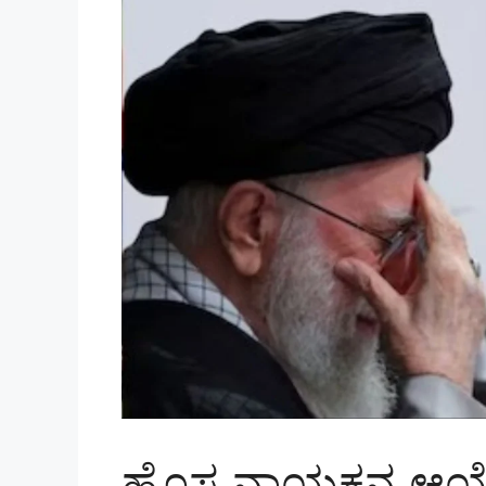
ಹೊಸ ನಾಯಕನ ಆಯ್ಕೆಯ