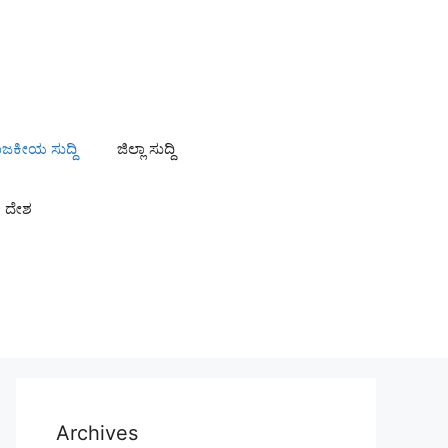
ಾಜಕೀಯ ಸುದ್ದಿ
ಜಿಲ್ಲಾ ಸುದ್ದಿ
ದೇಶ
Archives