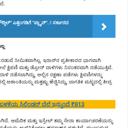
ದೆ.
್" ಎತ್ತಂಗಡಿಗೆ "ಪ್ಲ್ಯಾನ್"..! ಸರ್ಕಾರದ
ಲ್ಲ
್ ನಡುವೆ ಸೀಮಿತವಾಗಿಲ್ಲ. ಇರಾನ್‌ನ ಪ್ರತೀಕಾರದ ಭಾಗವಾಗಿ
ಷಿಪಣಿ ಮತ್ತು ಡ್ರೋನ್ ದಾಳಿಗಳು ನಿರಂತರವಾಗಿ ನಡೆಯುತ್ತಿವೆ.
ನಡೆಸಲಾಗಿದ್ದು, ಅಲ್ಲಿನ ರಕ್ಷಣಾ ಪಡೆಗಳು ಕ್ಷಿಪಣಿಗಳನ್ನು
 ಅಶಾಂತಿಯನ್ನು ಮತ್ತಷ್ಟು ಹೆಚ್ಚಿಸಿದ್ದು, ಜಾಗತಿಕ ಮಟ್ಟದಲ್ಲಿ ತೀವ್ರ
 ಬಳಕೆಯ ಸಿಲಿಂಡರ್ ಬೆಲೆ ಇನ್ಮುಂದೆ ₹913
್ಮವಾಗಿದೆ. ಅಮೆರಿಕ ಮತ್ತು ಇಸ್ರೇಲ್ ತಮ್ಮ ಸೇನಾ ಕಾರ್ಯಾಚರಣೆಯನ್ನು
ರ್ವಭೌಮತೆಯನ್ನು ಉಳಿಸಿಕೊಳ್ಳಲು ಹರಸಾಹಸ ಪಡುತ್ತಿದೆ. ಮುಂಬರುವ