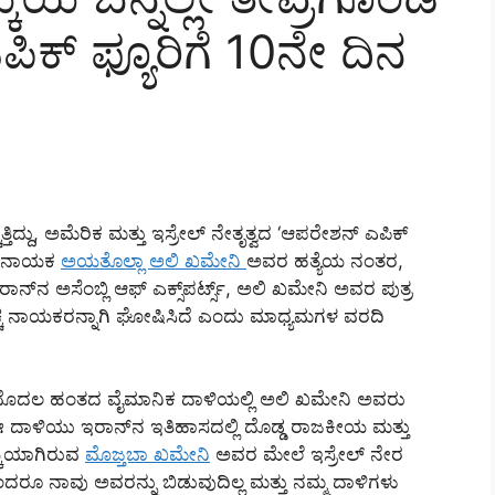
ಕ್ ಫ್ಯೂರಿಗೆ 10ನೇ ದಿನ
ುತ್ತಿದ್ದು, ಅಮೆರಿಕ ಮತ್ತು ಇಸ್ರೇಲ್ ನೇತೃತ್ವದ ‘ಆಪರೇಶನ್ ಎಪಿಕ್
ಚ್ಚ ನಾಯಕ
ಅಯತೊಲ್ಲಾ ಅಲಿ ಖಮೇನಿ
ಅವರ ಹತ್ಯೆಯ ನಂತರ,
‌ನ ಅಸೆಂಬ್ಲಿ ಆಫ್ ಎಕ್ಸ್‌ಪರ್ಟ್ಸ್, ಅಲಿ ಖಮೇನಿ ಅವರ ಪುತ್ರ
 ನಾಯಕರನ್ನಾಗಿ ಘೋಷಿಸಿದೆ ಎಂದು ಮಾಧ್ಯಮಗಳ ವರದಿ
ಿದ ಮೊದಲ ಹಂತದ ವೈಮಾನಿಕ ದಾಳಿಯಲ್ಲಿ ಅಲಿ ಖಮೇನಿ ಅವರು
ರು. ಈ ದಾಳಿಯು ಇರಾನ್‌ನ ಇತಿಹಾಸದಲ್ಲಿ ದೊಡ್ಡ ರಾಜಕೀಯ ಮತ್ತು
ಯ್ಕೆಯಾಗಿರುವ
ಮೊಜ್ತಬಾ ಖಮೇನಿ
ಅವರ ಮೇಲೆ ಇಸ್ರೇಲ್ ನೇರ
ಂದರೂ ನಾವು ಅವರನ್ನು ಬಿಡುವುದಿಲ್ಲ ಮತ್ತು ನಮ್ಮ ದಾಳಿಗಳು