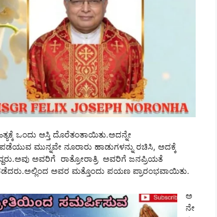
ತ್ಯಕ್ಕೆ ಒಂದು ಆಸ್ತಿ ದೊರೆತಂತಾಯಿತು.ಅದನ್ನೇ
ೆ ಪಡೆಯುವ ಮುನ್ನವೇ ನೂರಾರು ಹಾಡುಗಳನ್ನು ರಚಿಸಿ, ಅದಕ್ಕೆ
್ದರು.ಅವು ಅವರಿಗೆ ರಾತ್ರೋರಾತ್ರಿ ಅವರಿಗೆ ಜನಪ್ರಿಯತೆ
 ಪಡೆದರು.ಅಲ್ಲಿಂದ ಅವರ ಮತ್ತೊಂದು ಪಯಣ ಪ್ರಾರಂಭವಾಯಿತು.
ಅ
ನೇ