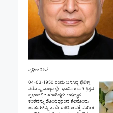
ದೃಢೀಕರಿಸಿವೆ.
04-03-1950 ರಂದು ಜನಿಸಿದ್ದ ಫೆಲಿಕ್ಸ್‌
ನರೊನ್ಹಾ ಬಾಲ್ಯದಲ್ಲೇ ಧಾರ್ಮಿಕವಾಗಿ ಕ್ರಿಸ್ತನ
ಪ್ರಭಾವಕ್ಕೆ ಒಳಗಾಗಿದ್ದರು.ಅತ್ಯದ್ಭುತ
ಕಂಠವನ್ನು ಹೊಂದಿದ್ದರಿಂದ ಕೆಲವೊಂದು
ಹಾಡುಗಳನ್ನು ತಾವೇ ರಚಿಸಿ ಅದಕ್ಕೆ ಸಂಗೀತ