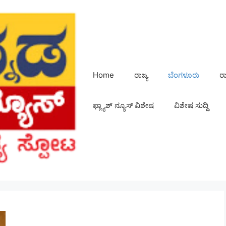
Home
ರಾಜ್ಯ
ಬೆಂಗಳೂರು
ರ
ಫ್ಲ್ಯಾಶ್ ನ್ಯೂಸ್ ವಿಶೇಷ
ವಿಶೇಷ ಸುದ್ದಿ