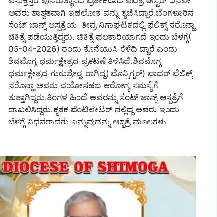
ಏಸುಕ್ರಿಸ್ತರ ಪುನರುತ್ಥಾನದ ಪ್ರತೀಕವಾದ ಪವಿತ್ರ ಈಸ್ಟರ್ ದಿನವೇ
ಅವರು ಶಾಶ್ವತವಾಗಿ ಇಹಲೋಕ ವನ್ನು ತ್ಯಜಿಸಿದ್ದಾರೆ.ಬೆಂಗಳೂರಿನ
ಸೆಂಟ್‌ ಜಾನ್ಸ್‌ ಆಸ್ಪತ್ರೆಯ ತೀವ್ರ ನಿಗಾಘಟಕದಲ್ಲಿ ಫೆಲಿಕ್ಸ್‌ ನರೊನ್ಹಾ
ಚಿಕಿತ್ಸೆ ಪಡೆಯುತ್ತಿದ್ದರು. ಚಿಕಿತ್ಸೆ ಫಲಕಾರಿಯಾಗದೆ ಇಂದು ಬೆಳಗ್ಗೆ(
05-04-2026) ರಂದು ಕೊನೆಯುಸಿ ರೆಳೆದಿ ದ್ದಾರೆ ಎಂದು
ಶಿವಮೊಗ್ಗ ಧರ್ಮಕ್ಷೇತ್ರದ ಪ್ರಕಟಣೆ ತಿಳಿಸಿದೆ.ಶಿವಮೊಗ್ಗ
ಧರ್ಮಕ್ಷೇತ್ರದ ಗುರುಶ್ರೇಷ್ಟ ರಾಗಿದ್ದ( ಮೊನ್ಸಿಗ್ನರ್)‌ ಫಾದರ್‌ ಫೆಲಿಕ್ಸ್‌
ನರೊನ್ಹಾ ಅವರು ವಯೋಸಹಜ ಆರೋಗ್ಯ ಸಮಸ್ಯೆಗೆ
ತುತ್ತಾಗಿದ್ದರು.ತಿಂಗಳ ಹಿಂದೆ ಅವರನ್ನು ಸೆಂಟ್‌ ಜಾನ್ಸ್‌ ಆಸ್ಪತ್ರೆಗೆ
ದಾಖಲಿಸಿದ್ದರು.ಕೃತಕ ವೆಂಟಿಲೇಟರ್‌ ನಲ್ಲಿದ್ದ ಅವರು ಇಂದು
ಬೆಳಗ್ಗೆ ನಿಧನರಾದರು ಎನ್ನುವುದನ್ನು ಆಸ್ಪತ್ರೆ ಮೂಲಗಳು