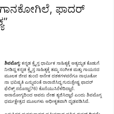
ಯದ ಗಾನಕೋಗಿಲೆ, ಫಾದರ್‌
್ಯ”
ಶಿವಮೊಗ್ಗ:
ಕನ್ನಡ ಕ್ರೈಸ್ತ ಧಾರ್ಮಿಕ ಸಾಹಿತ್ಯಕ್ಕೆ ಅತ್ಯದ್ಭುತ ಕೊಡುಗೆ
ನೀಡಿದ್ದ ಕನ್ನಡ ಕ್ರೈಸ್ತ ಸಾಹಿತ್ಯಕ್ಕೆ ತಮ್ಮ ಸಂಗೀತ ಮತ್ತು ಗಾಯನದ
ಮೂಲಕ ಜೀವ ತುಂಬಿ ಅನೇಕ ದಶಕಗಳವರೆಗೂ ನಾಭೂತೋ
ನಾ ಭವಿಷ್ಯತಿ ಎನ್ನುವಂತೆ ರಾರಾಜಿಸಿದ್ದ ಗುರುಶ್ರೇಷ್ಟ ಫಾದರ್‌
ಫೆಲಿಕ್ಸ್‌ ನರೊನ್ಹಾ(76) ಕೊನೆಯುಸಿರೆಳೆದಿದ್ದಾರೆ.
ಅನಾರೋಗ್ಯದಿಂದ ಅವರು ದೇಹ ತ್ಯಜಿಸಿದ್ದಾರೆ ಎಂದು ಶಿವಮೊಗ್ಗ
ಧರ್ಮಕ್ಷೇತ್ರದ ಮೂಲಗಳು ಅಧೀಕೃತವಾಗಿ ದೃಢಪಡಿಸಿವೆ.