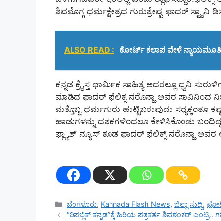
ಶಿವಮೊಗ್ಗ ಧರ್ಮಕ್ಷೇತ್ರದ ಗುರುಶ್ರೇಷ್ಟ ಫಾದರ್‌ ಸ್ಟ್ಯಾನ
ALSO READ :
ಕೋರ್ಟ್ ಕಲಾಪ ವೇಳೆ ನ್ಯಾಯಮೂರ್ತಿ 
ಕನ್ನಡ ಕ್ರೈಸ್ತ ಧಾರ್ಮಿಕ ಸಾಹಿತ್ಯ ಅದರಲ್ಲೂ ಧ್ವನಿ ಸು
ಮಾಡಿದ ಫಾದರ್‌ ಫೆಲಿಕ್ಸ ನರೊನ್ಹಾ ಅವರ ಸಾವಿನಿಂದ ನಿ
ಮತ್ತೊಬ್ಬ ಧರ್ಮಗುರು ಹುಟ್ಟಿಬರುವುದು ಸಧ್ಯಕ್ಕಂತೂ ಕಷ
ಹಾಡುಗಳನ್ನು ದಶಕಗಳಿಂದಲೂ ಕೇಳಿಸಿಕೊಂಡು ಬಂದಿದ್ದ ಲಕ
ಫ್ಲ್ಯಾಶ್‌ ನ್ಯೂಸ್‌ ಕೂಡ ಫಾದರ್‌ ಫೆಲಿಕ್ಸ್‌ ನರೊನ್ಹಾ ಅವ
Categories
ಬೆಂಗಳೂರು
,
Kannada Flash News
,
ಜಿಲ್ಲಾ ಸುದ್ದಿ
,
ಫೋಟ
“ರಿಪಬ್ಲಿಕ್‌ ಕನ್ನಡ”ಕ್ಕೆ ಹಿರಿಯ ಪತ್ರಕರ್ತ ಶಿವಶಂಕರ್ ಎಂಟ್ರಿ.. 