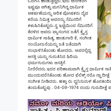
ಒದಗಿಸಿ ಹಾಡುತ್ತಿದ್ದರು.ಇದು ಅನೇಕರಿಗೆ
ಇಷ್ಟವೂ ಆಗಿತ್ತು.ಮಗನಿಗಿದ್ದ ಧಾರ್ಮಿಕ
ಆಕರ್ಷಣೆಯನ್ನು ಅರಿತ ಪೋಷಕರು ದೈವ
ಕರೆಯ ನಿಮಿತ್ತ ಅವರನ್ನು ಸೆಮಿನರಿಗೆ
ಕಳುಹಿಸಿಕೊಟ್ಟರು.ಸ್ವ ಇಚ್ಛೆಯಿಂದ ಸೆಮಿನರಿಗೆ
ತೆರಳಿದ ಅವರು ವ್ಯಾಸಂಗದ ಜತೆಗೆ ಕ್ರೈಸ್ತ
ಧಾರ್ಮಿಕ ಸಾಹಿತ್ಯ, ಹಾಡುಗಾರಿ ಕೆ, ಸಂಗೀತ
ಸಂಯೋಜನೆಯನ್ನು ಜತೆ ಜತೆಯಾಗಿ
ಸಂಭಾಳಿಸಿಕೊಂಡು ಹೋದರು. ಅವರಲ್ಲಿದ್ದ
ಆಸಕ್ತಿ ಯನ್ನು ಗುರುತಿಸಿದ ಹಿರಿಯ
ಧರ್ಮಗುರುಗಳು ಆಸಕ್ತಿಗೆ
ನೀರೆರೆದರು.ಇದರ ಪರಿಣಾಮವಾಗಿ ಕ್ರೈಸ್ತ ಧಾರ್ಮಿಕ ಸಾಹಿ
ಮುಂದುವರೆಸಿಕೊಂಡು ಹೋದ ಫೆಲಿಕ್ಸ್‌ ನರೊ ನ್ಹಾ ದೀಕ್ಷ
ಸಂಗೀತ ನೀಡಿದರು. ಹತ್ತಾ ರು ದ್ವನಿಸುರುಳಿ ಹೊರತಂದಿದ
ತಂದುಕೊಟ್ಟವು . 04-09-1974 ರಂದು ಗುರುದೀಕ್ಷೆ