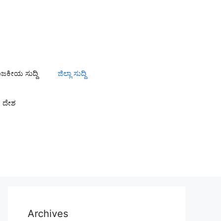
ಾಜಕೀಯ ಸುದ್ದಿ
ಜಿಲ್ಲಾ ಸುದ್ದಿ
ದೇಶ
Archives