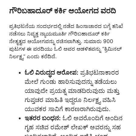
ಗೌರಿಬಹಾದೂರ್ ಕರ್ಕಿ ಆಯೋಗದ ವರದಿ
ಪ್ರತಿಭಟನೆಯ ಸಂದರ್ಭದಲ್ಲಿ ನಡೆದ ಹಿಂಸಾಚಾರದ ಬಗ್ಗೆ ತನಿಖೆ
ನಡೆಸಲು ನಿವೃತ್ತ ನ್ಯಾಯಮೂರ್ತಿ ಗೌರಿಬಹಾದೂರ್ ಕರ್ಕಿ
ನೇತೃತ್ವದ ಆಯೋಗವನ್ನು ರಚಿಸಲಾಗಿತ್ತು. ಸುಮಾರು 900
ಪುಟಗಳ ಈ ವರದಿಯು ಓಲಿ ಅವರ ಆಡಳಿತವನ್ನು “ಕ್ರಿಮಿನಲ್
ನಿರ್ಲಕ್ಷ್ಯ” ಎಂದು ಕರೆದಿದೆ.
ಓಲಿ ವಿರುದ್ಧದ ಆರೋಪ:
ಪ್ರತಿಭಟನಾಕಾರರ
ಮೇಲೆ ಗುಂಡು ಹಾರಿಸುವುದನ್ನು ತಡೆಯಲು
ಯಾವುದೇ ಪ್ರಯತ್ನ ಮಾಡದಿರುವುದು ಮತ್ತು
ಗುಪ್ತಚರ ಮಾಹಿತಿ ಇದ್ದರೂ ನಿರ್ಲಕ್ಷ್ಯ ವಹಿಸಿ
ಯುವಕರ ಸಾವಿಗೆ ಕಾರಣರಾಗಿರುವುದು.
ಇತರರ ಬಂಧನ:
ಓಲಿ ಅವರೊಂದಿಗೆ ಅಂದಿನ
ಗೃಹ ಸಚಿವ ರಮೇಶ್ ಲೇಖಕ್ ಅವರನ್ನು ಸಹ