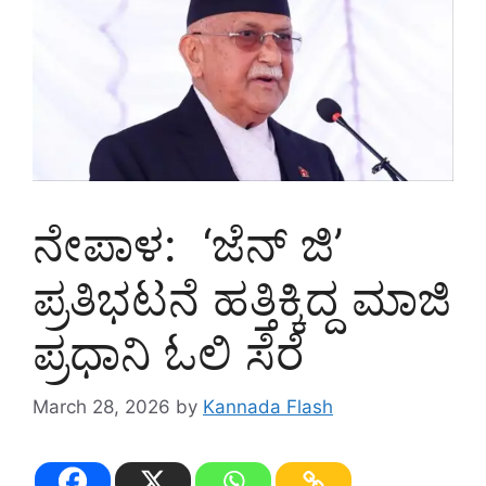
ನೇಪಾಳ: ‘ಜೆನ್ ಜಿ’
ಪ್ರತಿಭಟನೆ ಹತ್ತಿಕ್ಕಿದ್ದ ಮಾಜಿ
ಪ್ರಧಾನಿ ಓಲಿ ಸೆರೆ
March 28, 2026
by
Kannada Flash