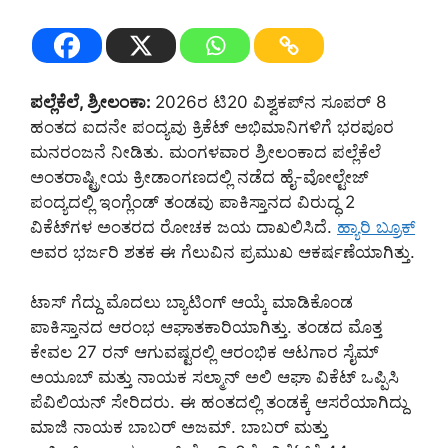
ಪಲ್ಲೆಕೆಲೆ, ಶ್ರೀಲಂಕಾ:
2026ರ ಟಿ20 ವಿಶ್ವಕಪ್‌ನ ಸೂಪರ್ 8
ಹಂತದ ಐದನೇ ಪಂದ್ಯವು ಕ್ರಿಕೆಟ್ ಅಭಿಮಾನಿಗಳಿಗೆ ಭರಪೂರ
ಮನರಂಜನೆ ನೀಡಿತು. ಮಂಗಳವಾರ ಶ್ರೀಲಂಕಾದ ಪಲ್ಲೆಕೆಲೆ
ಅಂತರಾಷ್ಟ್ರೀಯ ಕ್ರೀಡಾಂಗಣದಲ್ಲಿ ನಡೆದ ಹೈ-ವೋಲ್ಟೇಜ್
ಪಂದ್ಯದಲ್ಲಿ ಇಂಗ್ಲೆಂಡ್ ತಂಡವು ಪಾಕಿಸ್ತಾನದ ವಿರುದ್ಧ 2
ವಿಕೆಟ್‌ಗಳ ಅಂತರದ ರೋಚಕ ಜಯ ದಾಖಲಿಸಿದೆ.
ಹ್ಯಾರಿ ಬ್ರೂಕ್
ಅವರ ಭರ್ಜರಿ ಶತಕ ಈ ಗೆಲುವಿನ ಪ್ರಮುಖ ಆಕರ್ಷಣೆಯಾಗಿತ್ತು.
ಟಾಸ್ ಗೆದ್ದು ಮೊದಲು ಬ್ಯಾಟಿಂಗ್ ಆಯ್ಕೆ ಮಾಡಿಕೊಂಡ
ಪಾಕಿಸ್ತಾನದ ಆರಂಭ ಆಘಾತಕಾರಿಯಾಗಿತ್ತು. ತಂಡದ ಮೊತ್ತ
ಕೇವಲ 27 ರನ್ ಆಗುವಷ್ಟರಲ್ಲಿ ಆರಂಭಿಕ ಆಟಗಾರ ಸೈಮ್
ಅಯೂಬ್ ಮತ್ತು ನಾಯಕ ಸಲ್ಮಾನ್ ಅಲಿ ಆಘಾ ವಿಕೆಟ್ ಒಪ್ಪಿಸಿ
ಪೆವಿಲಿಯನ್ ಸೇರಿದರು. ಈ ಹಂತದಲ್ಲಿ ತಂಡಕ್ಕೆ ಆಸರೆಯಾಗಿದ್ದು
ಮಾಜಿ ನಾಯಕ ಬಾಬರ್ ಅಜಮ್. ಬಾಬರ್ ಮತ್ತು