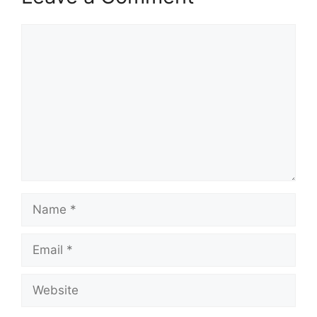
Comment
Name
Email
Website