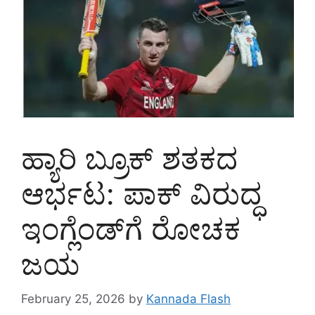
ಹ್ಯಾರಿ ಬ್ರೂಕ್ ಶತಕದ
ಆರ್ಭಟ: ಪಾಕ್ ವಿರುದ್ಧ
ಇಂಗ್ಲೆಂಡ್‌ಗೆ ರೋಚಕ
ಜಯ
February 25, 2026
by
Kannada Flash