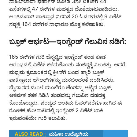
ಸಾಹಿಬ್‌ಜಾದಾ ಫರ್ಹಾನ್ ಜೋಡಿ 3ನೇ ವಿಕೆಟ್‌ಗೆ 44
ಎಸೆತಗಳಲ್ಲಿ 47 ರನ್‌ಗಳ ಮಹತ್ವದ ಜೊತೆಯಾಟವಾಡಿದರು.
ಅಂತಿಮವಾಗಿ ಪಾಕಿಸ್ತಾನ ನಿಗದಿತ 20 ಓವರ್‌ಗಳಲ್ಲಿ 9 ವಿಕೆಟ್
ನಷ್ಟಕ್ಕೆ 164 ರನ್‌ಗಳ ಸಾಧಾರಣ ಮೊತ್ತ ಕಲೆಹಾಕಿತು.
ಬ್ರೂಕ್ ಆರ್ಭಟ—ಇಂಗ್ಲೆಂಡ್ ಗೆಲುವಿನ ನಡಿಗೆ:
165 ರನ್‌ಗಳ ಗುರಿ ಬೆನ್ನಟ್ಟಿದ ಇಂಗ್ಲೆಂಡ್ ತಂಡ ಕೂಡ
ಆರಂಭದಲ್ಲಿ ವಿಕೆಟ್ ಕಳೆದುಕೊಂಡು ಸಂಕಷ್ಟಕ್ಕೆ ಸಿಲುಕಿತ್ತು. ಆದರೆ,
ಮಧ್ಯಮ ಕ್ರಮಾಂಕದಲ್ಲಿ ಕ್ರೀಸ್‌ಗೆ ಬಂದ ಹ್ಯಾರಿ ಬ್ರೂಕ್
ಪಾಕಿಸ್ತಾನದ ಬೌಲರ್‌ಗಳನ್ನು ಮನಬಂದಂತೆ ದಂಡಿಸಿದರು.
ಮೈದಾನದ ಮೂಲೆ ಮೂಲೆಗೂ ಚೆಂಡನ್ನು ಅಟ್ಟಿದ ಬ್ರೂಕ್,
ಆಕರ್ಷಕ ಶತಕ ಸಿಡಿಸಿ ತಂಡವನ್ನು ಗೆಲುವಿನ ದಡದತ್ತ
ಕೊಂಡೊಯ್ದರು. ಪಂದ್ಯದ ಅಂತಿಮ ಓವರ್‌ವರೆಗೂ ಸಾಗಿದ ಈ
ರೋಚಕ ಹೋರಾಟದಲ್ಲಿ ಇಂಗ್ಲೆಂಡ್ 2 ವಿಕೆಟ್ ಬಾಕಿ
ಇರುವಂತೆಯೇ ಗುರಿ ತಲುಪಿತು.
ALSO READ :
ಮಹಿಳಾ ಉದ್ಯೋಗಿಯ