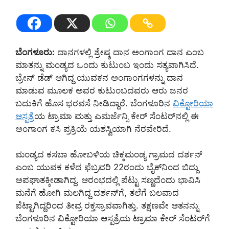
ಬೆಂಗಳೂರು:
ದಾನಗಳಲ್ಲಿ ಶ್ರೇಷ್ಠ ದಾನ ಅಂಗಾಂಗ ದಾನ ಎಂಬ
ಮಾತನ್ನು ಮಂಡ್ಯದ ಒಂದು ಕುಟುಂಬ ಇಂದು ಸತ್ಯವಾಗಿಸಿದೆ.
ಬ್ರೇನ್‌ ಡೆಡ್‌ ಆಗಿದ್ದ ಯುವಕನ ಅಂಗಾಂಗಗಳನ್ನು ದಾನ
ಮಾಡುವ ಮೂಲಕ ಅವರ ಕುಟುಂಬದವರು ಆರು ಜನರ
ಬದುಕಿಗೆ ಹೊಸ ಭರವಸೆ ನೀಡಿದ್ದಾರೆ. ಬೆಂಗಳೂರಿನ
ವಿಕ್ಟೋರಿಯಾ
ಆಸ್ಪತ್ರೆ
ಯ ಟ್ರಾಮಾ ಮತ್ತು ಎಮರ್ಜೆನ್ಸಿ ಕೇರ್‌ ಸೆಂಟರ್‌ನಲ್ಲಿ ಈ
ಅಂಗಾಂಗ ಕಸಿ ಪ್ರಕ್ರಿಯೆ ಯಶಸ್ವಿಯಾಗಿ ನೆರವೇರಿದೆ.
ಮಂಡ್ಯದ ಕಸಬಾ ಹೋಬಳಿಯ ಚಿಕ್ಕಮಂಡ್ಯ ಗ್ರಾಮದ ದರ್ಶನ್‌
ಎಂಬ ಯುವಕ ಕಳೆದ ಫೆಬ್ರವರಿ 22ರಂದು ಬೈಕ್‌ನಿಂದ ಬಿದ್ದು
ಅಪಘಾತಕ್ಕೀಡಾಗಿದ್ದ. ಆರಂಭದಲ್ಲಿ ಪೆಟ್ಟು ಸಣ್ಣದೆಂದು ಭಾವಿಸಿ
ಮನೆಗೆ ಹೋಗಿ ಮಲಗಿದ್ದ ದರ್ಶನ್‌ಗೆ, ತಲೆಗೆ ಬಲವಾದ
ಪೆಟ್ಟಾಗಿದ್ದರಿಂದ ತೀವ್ರ ರಕ್ತಸ್ರಾವವಾಗಿತ್ತು. ತಕ್ಷಣವೇ ಆತನನ್ನು
ಬೆಂಗಳೂರಿನ ವಿಕ್ಟೋರಿಯಾ ಆಸ್ಪತ್ರೆಯ ಟ್ರಾಮಾ ಕೇರ್‌ ಸೆಂಟರ್‌ಗೆ