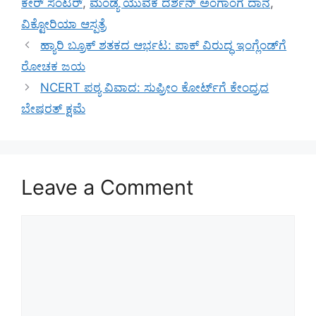
ಕೇರ್ ಸೆಂಟರ್
,
ಮಂಡ್ಯ ಯುವಕ ದರ್ಶನ್ ಅಂಗಾಂಗ ದಾನ
,
ವಿಕ್ಟೋರಿಯಾ ಆಸ್ಪತ್ರೆ
ಹ್ಯಾರಿ ಬ್ರೂಕ್ ಶತಕದ ಆರ್ಭಟ: ಪಾಕ್ ವಿರುದ್ಧ ಇಂಗ್ಲೆಂಡ್‌ಗೆ
ರೋಚಕ ಜಯ
NCERT ಪಠ್ಯ ವಿವಾದ: ಸುಪ್ರೀಂ ಕೋರ್ಟ್‌ಗೆ ಕೇಂದ್ರದ
ಬೇಷರತ್ ಕ್ಷಮೆ
Leave a Comment
Comment