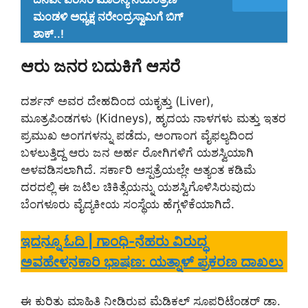
ಮಂಡಳಿ ಅಧ್ಯಕ್ಷ ನರೇಂದ್ರಸ್ವಾಮಿಗೆ ಬಿಗ್
ಶಾಕ್..!
ಆರು ಜನರ ಬದುಕಿಗೆ ಆಸರೆ
ದರ್ಶನ್ ಅವರ ದೇಹದಿಂದ ಯಕೃತ್ತು (Liver),
ಮೂತ್ರಪಿಂಡಗಳು (Kidneys), ಹೃದಯ ನಾಳಗಳು ಮತ್ತು ಇತರ
ಪ್ರಮುಖ ಅಂಗಗಳನ್ನು ಪಡೆದು, ಅಂಗಾಂಗ ವೈಫಲ್ಯದಿಂದ
ಬಳಲುತ್ತಿದ್ದ ಆರು ಜನ ಅರ್ಹ ರೋಗಿಗಳಿಗೆ ಯಶಸ್ವಿಯಾಗಿ
ಅಳವಡಿಸಲಾಗಿದೆ. ಸರ್ಕಾರಿ ಆಸ್ಪತ್ರೆಯಲ್ಲೇ ಅತ್ಯಂತ ಕಡಿಮೆ
ದರದಲ್ಲಿ ಈ ಜಟಿಲ ಚಿಕಿತ್ಸೆಯನ್ನು ಯಶಸ್ವಿಗೊಳಿಸಿರುವುದು
ಬೆಂಗಳೂರು ವೈದ್ಯಕೀಯ ಸಂಸ್ಥೆಯ ಹೆಗ್ಗಳಿಕೆಯಾಗಿದೆ.
ಇದನ್ನೂ ಓದಿ | ಗಾಂಧಿ-ನೆಹರು ವಿರುದ್ಧ
ಅವಹೇಳನಕಾರಿ ಭಾಷಣ: ಯತ್ನಾಳ್ ಪ್ರಕರಣ ದಾಖಲು
ಈ ಕುರಿತು ಮಾಹಿತಿ ನೀಡಿರುವ ಮೆಡಿಕಲ್‌ ಸೂಪರಿಟೆಂಡರ್‌ ಡಾ.