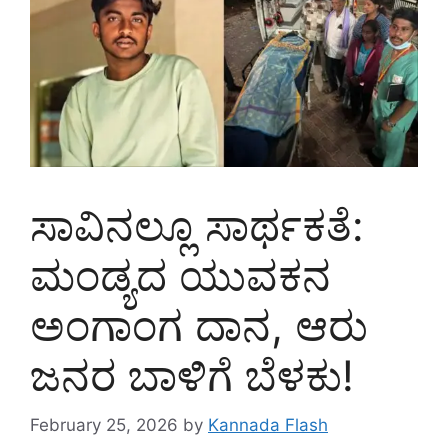
ಸಾವಿನಲ್ಲೂ ಸಾರ್ಥಕತೆ:
ಮಂಡ್ಯದ ಯುವಕನ
ಅಂಗಾಂಗ ದಾನ, ಆರು
ಜನರ ಬಾಳಿಗೆ ಬೆಳಕು!
February 25, 2026
by
Kannada Flash