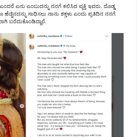
ಎಂದರೆ ಏನು ಎಂಬುದನ್ನು ನನಗೆ ಕಲಿಸಿದ ವ್ಯಕ್ತಿ ಇವರು. ದೊಡ್ಡ
ಲೂ ಹೆಚ್ಚಿನದನ್ನು ಸಾಧಿಸಲು ನಾನು ಶಕ್ತಳು ಎಂದು ಪ್ರತಿದಿನ ನನಗೆ
ಗಿ ಬರೆದುಕೊಂಡಿದ್ದಾರೆ.