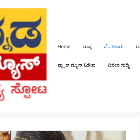
Home
ರಾಜ್ಯ
ಬೆಂಗಳೂರು
ರ
ಫ್ಲ್ಯಾಶ್ ನ್ಯೂಸ್ ವಿಶೇಷ
ವಿಶೇಷ ಸುದ್ದಿ