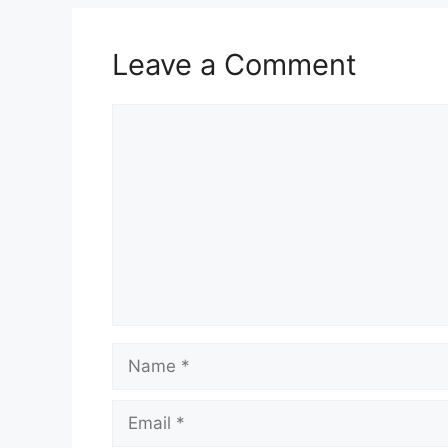
Leave a Comment
Comment
Name
Email