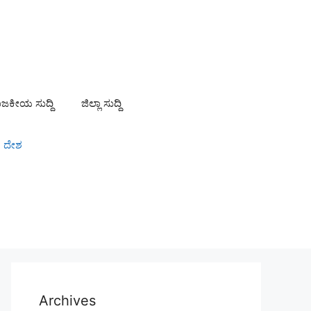
ಾಜಕೀಯ ಸುದ್ದಿ
ಜಿಲ್ಲಾ ಸುದ್ದಿ
ದೇಶ
Archives