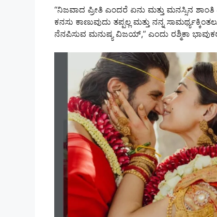
“ನಿಜವಾದ ಪ್ರೀತಿ ಎಂದರೆ ಏನು ಮತ್ತು ಮನಸ್ಸಿನ ಶಾಂತಿ 
ಕನಸು ಕಾಣುವುದು ತಪ್ಪಲ್ಲ ಮತ್ತು ನನ್ನ ಸಾಮರ್ಥ್ಯಕ್ಕಿಂತ
ನೆನಪಿಸುವ ಮನುಷ್ಯ ವಿಜಯ್,” ಎಂದು ರಶ್ಮಿಕಾ ಭಾವುಕರಾ