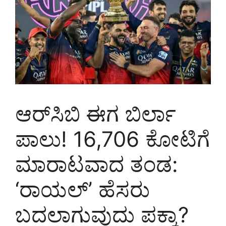
ಆರ್‌ಸಿಬಿ ಈಗ ಬಿರ್ಲಾ
ಪಾಲು! 16,706 ಕೋಟಿಗೆ
ಮಾರಾಟವಾದ ತಂಡ:
‘ರಾಯಲ್’ ಹೆಸರು
ಬದಲಾಗುವುದು ಪಕ್ಕಾ?