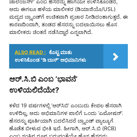
ಚಾಲೆಂಜರ್ಸ್’ ಎಂಬ ಹೆಸರನ್ನು ಹಾಗೆಯೇ ಉಳಿಸಿಕೊಂಡರೆ,
ಅದು ಈಗಲೂ ಹಳೆಯ ಮಾಲೀಕರ (ಡಿಯಾಜಿಯೊ/USL)
ಮದ್ಯದ ಬ್ರ್ಯಾಂಡ್‌ಗೆ ಉಚಿತವಾಗಿ ಪ್ರಚಾರ ನೀಡಿದಂತಾಗುತ್ತದೆ. ಈ
ಕಾರಣದಿಂದಾಗಿ, ತಂಡದ ಹೆಸರನ್ನು ಬದಲಾಯಿಸಲು ಹೊಸ
ಮಾಲೀಕರು ಚಿಂತನೆ ನಡೆಸಿದ್ದಾರೆ ಎನ್ನಲಾಗಿದೆ.
ALSO READ :
ಕೊಟ್ಟ ಮಾತು
ಉಳಿಸಿಕೊಂಡ "ಡಿ ಬಾಸ್" ಅಭಿಮಾನಿಗಳು
ಆರ್.ಸಿ.ಬಿ ಎಂಬ ‘ಭಾವನೆ’
ಉಳಿಯಲಿದೆಯೇ?
ಕಳೆದ 19 ವರ್ಷಗಳಲ್ಲಿ ‘ಆರ್‌ಸಿಬಿ’ ಎಂಬುದು ಕೇವಲ ಹೆಸರಾಗಿ
ಉಳಿದಿಲ್ಲ, ಅದು ಅಭಿಮಾನಿಗಳ ಪಾಲಿಗೆ ಒಂದು ‘ಎಮೋಷನ್’.
ಹೆಸರನ್ನು ಪೂರ್ತಿಯಾಗಿ ಬದಲಿಸಿದರೆ ಬ್ರ್ಯಾಂಡ್ ವ್ಯಾಲ್ಯೂಗೆ
ಹೊಡೆತ ಬೀಳುವ ಭೀತಿ ಇದೆ. ಹೀಗಾಗಿ, ಆರ್.ಸಿ.ಬಿ (RCB)
ಎಂಬ ಸಂಕ್ಷಿಪ್ತ ರೂಪ ಬರುವಂತೆಯೇ ಹೊಸ ಹೆಸರನ್ನು