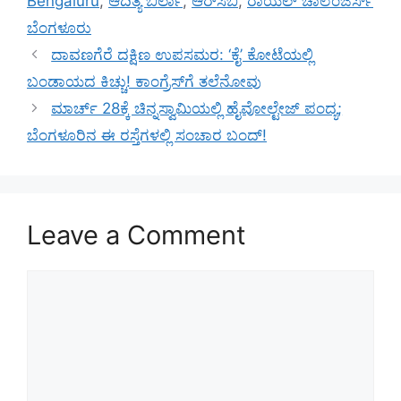
Bengaluru
,
ಆದಿತ್ಯ ಬಿರ್ಲಾ
,
ಆರ್‌ಸಿಬಿ
,
ರಾಯಲ್‌ ಚಾಲೆಂಜರ್ಸ್‌
ಬೆಂಗಳೂರು
ದಾವಣಗೆರೆ ದಕ್ಷಿಣ ಉಪಸಮರ: ‘ಕೈ’ ಕೋಟೆಯಲ್ಲಿ
ಬಂಡಾಯದ ಕಿಚ್ಚು! ಕಾಂಗ್ರೆಸ್‌ಗೆ ತಲೆನೋವು
ಮಾರ್ಚ್ 28ಕ್ಕೆ ಚಿನ್ನಸ್ವಾಮಿಯಲ್ಲಿ ಹೈವೋಲ್ಟೇಜ್ ಪಂದ್ಯ;
ಬೆಂಗಳೂರಿನ ಈ ರಸ್ತೆಗಳಲ್ಲಿ ಸಂಚಾರ ಬಂದ್!
Leave a Comment
Comment