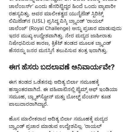
ಚಾಲೆಂಜರ್ಸ್’ ಎಂದು ಹೆಸರಿಟ್ಟಿದ್ದರ ಹಿಂದೆ ಒಂದು ವ್ಯಾಪಾರೀ
ರಹಸ್ಯವಿತ್ತು. ಅವರ ಮಾಲೀಕತ್ವದ ಯುನೈಟೆಡ್ ಸ್ಪಿರಿಟ್ಸ್
ಲಿಮಿಟೆಡ್‌ನ (USL) ಪ್ರಸಿದ್ಧ ವಿಸ್ಕಿ ಬ್ರ್ಯಾಂಡ್ ‘ರಾಯಲ್
ಚಾಲೆಂಜ್’ (Royal Challenge) ಅನ್ನು ಪ್ರಚಾರ ಮಾಡುವುದು
ಇದರ ಮುಖ್ಯ ಉದ್ದೇಶವಾಗಿತ್ತು. ನೇರ ಮದ್ಯದ ಜಾಹೀರಾತು
ನಿಷೇಧವಿರುವ ಕಾರಣ, ಕ್ರಿಕೆಟ್ ತಂಡದ ಮೂಲಕ ಬ್ರ್ಯಾಂಡ್
ಹೆಸರನ್ನು ಜನರ ಮನಸ್ಸಿಗೆ ತಲುಪಿಸುವ ತಂತ್ರ ಇದಾಗಿತ್ತು.
ಈಗ ಹೆಸರು ಬದಲಾವಣೆ ಅನಿವಾರ್ಯವೇ?
ಈಗ ತಂಡದ ಒಡೆತನವು ಆದಿತ್ಯ ಬಿರ್ಲಾ ಸಮೂಹಕ್ಕೆ
ಹಸ್ತಾಂತರವಾಗಿದೆ. ಈ ವಹಿವಾಟಿನಲ್ಲಿ ಟೈಮ್ಸ್ ಆಫ್ ಇಂಡಿಯಾ
ಸಮೂಹ, ಬ್ಲ್ಯಾಕ್‌ಸ್ಟೋನ್ ಮತ್ತು ಬೋಲ್ಟ್ ವೆಂಚರ್ಸ್‌ ಕೂಡ
ಪಾಲುದಾರರಾಗಿದ್ದಾರೆ.
ಹೊಸ ಮಾಲೀಕರಾದ ಆದಿತ್ಯ ಬಿರ್ಲಾ ಸಮೂಹಕ್ಕೆ ಮದ್ಯದ
ಬ್ರ್ಯಾಂಡ್ ಪ್ರಚಾರ ಮಾಡುವ ಉದ್ದೇಶವಿಲ್ಲ. ‘ರಾಯಲ್