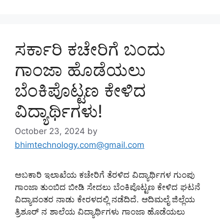
ಸರ್ಕಾರಿ ಕಚೇರಿಗೆ ಬಂದು
ಗಾಂಜಾ ಹೊಡೆಯಲು
ಬೆಂಕಿಪೊಟ್ಟಣ ಕೇಳಿದ
ವಿದ್ಯಾರ್ಥಿಗಳು!
October 23, 2024
by
bhimtechnology.com@gmail.com
ಅಬಕಾರಿ ಇಲಾಖೆಯ ಕಚೇರಿಗೆ ತೆರಳಿದ ವಿದ್ಯಾರ್ಥಿಗಳ ಗುಂಪು
ಗಾಂಜಾ ತುಂಬಿದ ಬೀಡಿ ಸೇದಲು ಬೆಂಕಿಪೊಟ್ಟಣ ಕೇಳಿದ ಘಟನೆ
ವಿದ್ಯಾವಂತರ ನಾಡು ಕೇರಳದಲ್ಲಿ ನಡೆದಿದೆ. ಆದಿಮಲೈ ಜಿಲ್ಲೆಯ
ತ್ರಿಶೂರ್ ನ ಶಾಲೆಯ ವಿದ್ಯಾರ್ಥಿಗಳು ಗಾಂಜಾ ಹೊಡೆಯಲು