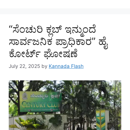
“ಸೆಂಚುರಿ ಕ್ಲಬ್ ಇನ್ಮುಂದೆ
ಸಾರ್ವಜನಿಕ ಪ್ರಾಧಿಕಾರ” ಹೈ
ಕೋರ್ಟ್ ಘೋಷಣೆ
July 22, 2025
by
Kannada Flash