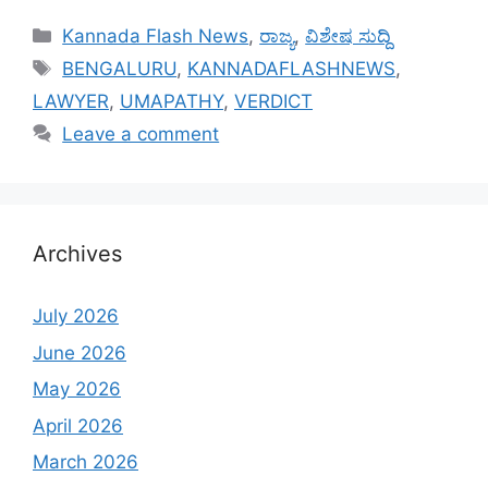
Categories
Kannada Flash News
,
ರಾಜ್ಯ
,
ವಿಶೇಷ ಸುದ್ದಿ
Tags
BENGALURU
,
KANNADAFLASHNEWS
,
LAWYER
,
UMAPATHY
,
VERDICT
Leave a comment
Archives
July 2026
June 2026
May 2026
April 2026
March 2026