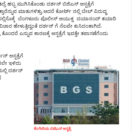
್ರೆ ಹಬ್ಬ ಮುಗಿಸಿಕೊಂಡು ದರ್ಶನ್‌ ಬಿಜಿಎಸ್‌ ಆಸ್ಪತ್ರೆಗೆ
ಾರೆನ್ನುವ ಮಾತುಗಳಿತ್ತು.ಆದರೆ ಕೋರ್ಟ್‌ ನಲ್ಲಿ ಬೇಲ್‌ ವಿರುದ್ಧ
ಸಲ್ಲಿಸೊಕ್ಕೆ ಬೆಂಗಳೂರು ಪೊಲೀಸ್‌ ಆಯುಕ್ತ ದಯಾನಂದ್‌ ತಯಾರಿ
ಿಚಾರ ಹೇಳುತ್ತಿದ್ದಂತೆ ದರ್ಶನ್‌ ಗೆ ನೆಲವೇ ಕುಸಿದಂತಾಗಿದೆ.
 ತೊಂದರೆ ಎನ್ನುವ ಕಾರಣಕ್ಕೆ ಆಸ್ಪತ್ರೆಗೆ ಇವತ್ತೇ ತಪಾಸಣೆಗೆಂದು
 ಆಸ್ಪತ್ರೆಗೆ
ಂದಲೇ ಇಳಿದು
್ಲಿ ದರ್ಶನ್‌
ೆ
ಕೆಂಗೇರಿಯ ಬಿಜಿಎಸ್‌ ಆಸ್ಪತ್ರೆ