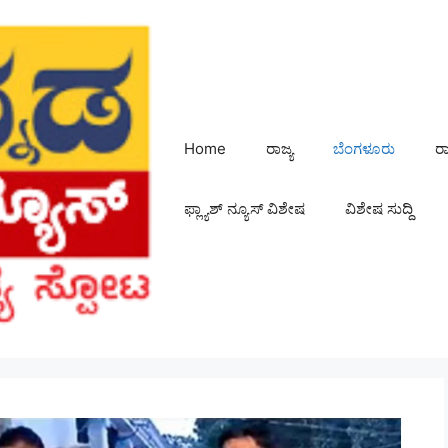
Home
ರಾಜ್ಯ
ಬೆಂಗಳೂರು
ರ
ಫ್ಲ್ಯಾಶ್ ನ್ಯೂಸ್ ವಿಶೇಷ
ವಿಶೇಷ ಸುದ್ದಿ