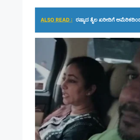
ALSO READ :
ರಷ್ಯಾದ ತೈಲ ಖರೀದಿಗೆ ಅಮೆರಿಕದಿ