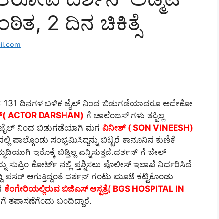
ತ, 2 ದಿನ‌ ಚಿಕಿತ್ಸೆ
il.com
: 131 ದಿನಗಳ ಬಳಿಕ ಜೈಲ್‌ ನಿಂದ ಬಿಡುಗಡೆಯಾದರೂ ಅದೇಕೋ
ನ್‌( ACTOR DARSHAN)
ಗೆ ಚಾಲೆಂಜಸ್‌ ಗಳು ತಪ್ಪಿಲ್ಲ
ದೆ.ಜೈಲ್‌ ನಿಂದ ಬಿಡುಗಡೆಯಾಗಿ ಮಗ
ವಿನೀಶ್‌ ( SON VINEESH)
ಲ್ಲಿ ಪಾಲ್ಗೊಂಡು ಸಂಭ್ರಮಿಸಿದ್ದನ್ನು ಬಿಟ್ಟರೆ ಕಾನೂನಿನ ಕುಣಿಕೆ
ಮದಿಯಾಗಿ ಇರೊಕ್ಕೆ ಬಿಡ್ತಿಲ್ಲ ಎನ್ನಿಸುತ್ತದೆ.ದರ್ಶನ್‌ ಗೆ ಬೇಲ್‌
ನ್ನು ಸುಪ್ರಿಂ ಕೋರ್ಟ್‌ ನಲ್ಲಿ ಪ್ತಶ್ನಿಸಲು ಪೊಲೀಸ್‌ ಇಲಾಖೆ ನಿರ್ದರಿಸಿದೆ
್ದಿ ಪಸರ್‌ ಆಗುತ್ತಿದ್ದಂತೆ ದರ್ಶನ್‌ ಗಂಟು ಮೂಟೆ ಕಟ್ಟಿಕೊಂಡು
ನ
ಕೆಂಗೇರಿಯಲ್ಲಿರುವ ಬಿಜಿಎಸ್‌ ಆಸ್ಪತ್ರೆ( BGS HOSPITAL IN
ಗೆ ತಪಾಸಣೆಗೆಂದು ಬಂದಿದ್ದಾರೆ.