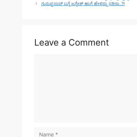
ಗುರುಪ್ರಸಾದ್ ಬಗ್ಗೆ ಜಗ್ಗೇಶ್ ಹಾಗೆ ಹೇಳಿದ್ದು ಸರಿನಾ..?!
Leave a Comment
Comment
Name