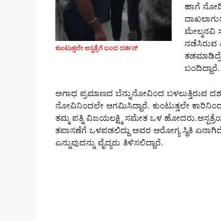
ಹಾಗೆ ನೋಡಿದ
ದಾಖಲಾಗುತ್ತ
ಮೇಲ್ಮನವಿ 
ನಡೆಸಿರುವ ವ
ಕುಂಟುತ್ತಲೇ ಆಸ್ಪತ್ರೆಗೆ ಬಂದ ದರ್ಶನ್‌
ತಡಮಾಡಿದ್ರೆ
ಬಂದಿದ್ದಾರೆ.
ಅಗಾಧ ಪ್ರಮಾಣದ ಬೆನ್ನುನೋವಿಂದ ಬಳಲುತ್ತಿರುವ ದರ್ಶನ್‌
ನೋವಿನಿಂದಲೇ ಆಗಮಿಸಿದ್ದಾರೆ. ಕುಂಟುತ್ತಲೇ ಕಾರಿನಿ
ತಮ್ಮ ಪತ್ನಿ ವಿಜಯಲಕ್ಷ್ಮಿ ಸಮೇತ ಒಳ ಹೋದರು.ಆಸ್ಪತ್ರೆಯಲ
ತಪಾಸಣೆಗೆ ಒಳಪಡಲಿದ್ದು ಅವರ ಆರೋಗ್ಯ ಸ್ಥಿತಿ ಏನಾಗಿದ
ಎನ್ನುವುದನ್ನು ವೈದ್ಯರು ತಿಳಿಸಲಿದ್ದಾರೆ.