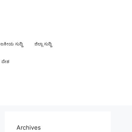
ಾಜಕೀಯ ಸುದ್ದಿ
ಜಿಲ್ಲಾ ಸುದ್ದಿ
ದೇಶ
Archives