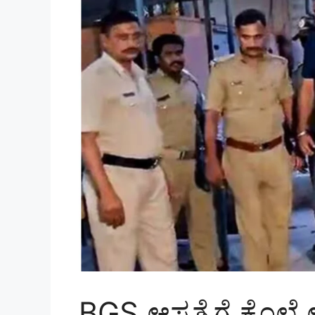
BGS ಆಸ್ಪತ್ರೆಗೆ ಕೊಲೆ