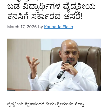
ಬಡ ವಿದ್ಯಾರ್ಥಿಗಳ ವೈದ್ಯಕೀಯ
ಕನಸಿಗೆ ಸರ್ಕಾರದ ಆಸರೆ!
March 17, 2026
by
Kannada Flash
ವೈದ್ಯಕೀಯ ಶಿಕ್ಷಣವೆಂದರೆ ಕೇವಲ ಶ್ರೀಮಂತರ ಸೊತ್ತು