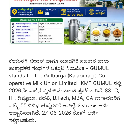
ಕಲಬುರಗಿ-ಬೀದರ್ ಹಾಗೂ ಯಾದಗಿರಿ ಸಹಕಾರ ಹಾಲು
ಉತ್ಪಾದಕರ ಸಂಘಗಳ ಒಕ್ಕೂಟ ನಿಯಮಿತ – GUMUL
stands for the Gulbarga (Kalaburagi) Co-
operative Milk Union Limited -KMF GUMUL ನಲ್ಲಿ
2026ನೇ ಸಾಲಿನ ಬೃಹತ್ ನೇಮಕಾತಿ ಪ್ರಕಟವಾಗಿದೆ. SSLC,
ITI, ಡಿಪ್ಲೊಮಾ, ಪದವಿ, B.Tech, MBA, CA ಪಾಸಾದವರಿಗೆ
ಒಟ್ಟು 55 ವಿವಿಧ ಹುದ್ದೆಗಳಿಗೆ ಆನ್‌ಲೈನ್ ಮೂಲಕ ಅರ್ಜಿ
ಆಹ್ವಾನಿಸಲಾಗಿದೆ. 27-06-2026 ರೊಳಗೆ ಅರ್ಜಿ
ಸಲ್ಲಿಸಬಹುದು.