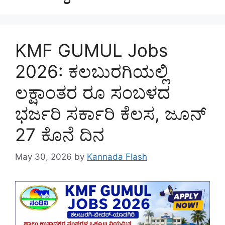
KMF GUMUL Jobs
2026: ಕಲಬುರಗಿಯಲ್ಲಿ
ಲಕ್ಷಾಂತರ ರೂ ಸಂಬಳದ
ಭರ್ಜರಿ ಸರ್ಕಾರಿ ಕೆಲಸ, ಜೂನ್‌
27 ಕೊನೆ ದಿನ
May 30, 2026
by
Kannada Flash