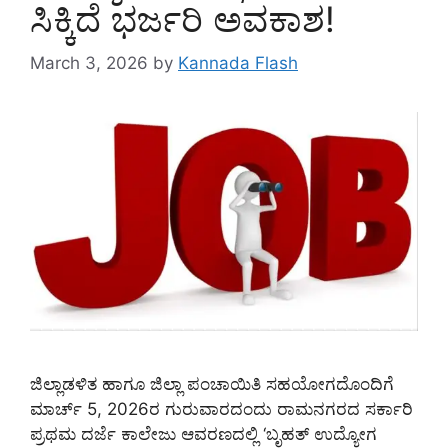
ಸಿಕ್ಕಿದೆ ಭರ್ಜರಿ ಅವಕಾಶ!
March 3, 2026
by
Kannada Flash
ಜಿಲ್ಲಾಡಳಿತ ಹಾಗೂ ಜಿಲ್ಲಾ ಪಂಚಾಯಿತಿ ಸಹಯೋಗದೊಂದಿಗೆ
ಮಾರ್ಚ್ 5, 2026ರ ಗುರುವಾರದಂದು ರಾಮನಗರದ ಸರ್ಕಾರಿ
ಪ್ರಥಮ ದರ್ಜೆ ಕಾಲೇಜು ಆವರಣದಲ್ಲಿ ‘ಬೃಹತ್ ಉದ್ಯೋಗ