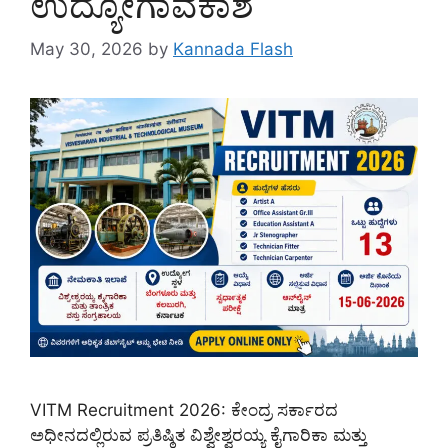
ಉದ್ಯೋಗಾವಕಾಶ
May 30, 2026
by
Kannada Flash
VITM Recruitment 2026: ಕೇಂದ್ರ ಸರ್ಕಾರದ
ಅಧೀನದಲ್ಲಿರುವ ಪ್ರತಿಷ್ಠಿತ ವಿಶ್ವೇಶ್ವರಯ್ಯ ಕೈಗಾರಿಕಾ ಮತ್ತು