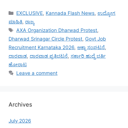
Categories
EXCLUSIVE
,
Kannada Flash News
,
ಉದ್ಯೋಗ
ಮಾಹಿತಿ
,
ರಾಜ್ಯ
Tags
AXA Organization Dharwad Protest
,
Dharwad Srinagar Circle Protest
,
Govt Job
Recruitment Karnataka 2026
,
ಆಕ್ಸಾ ಸಂಘಟನೆ
,
ಧಾರವಾಡ
,
ಧಾರವಾಡ ಪ್ರತಿಭಟನೆ
,
ಸರ್ಕಾರಿ ಹುದ್ದೆ ಭರ್ತಿ
ಹೋರಾಟ
Leave a comment
Archives
July 2026