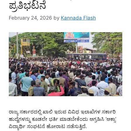
ಪ್ರತಿಭಟನೆ
February 24, 2026
by
Kannada Flash
ರಾಜ್ಯ ಸರ್ಕಾರದಲ್ಲಿ ಖಾಲಿ ಇರುವ ವಿವಿಧ ಇಲಾಖೆಗಳ ಸರ್ಕಾರಿ
ಹುದ್ದೆಗಳನ್ನು ಕೂಡಲೇ ಭರ್ತಿ ಮಾಡಬೇಕೆಂದು ಆಗ್ರಹಿಸಿ ‘ಆಕ್ಸಾ’
ವಿದ್ಯಾರ್ಥಿ ಸಂಘಟನೆ ಹೋರಾಟ ನಡೆಸುತ್ತಿದೆ.