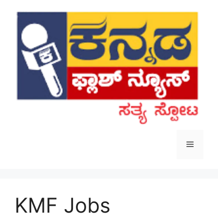
Skip
to
content
Menu
KMF Jobs