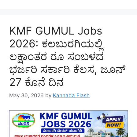
KMF GUMUL Jobs
2026: ಕಲಬುರಗಿಯಲ್ಲಿ
ಲಕ್ಷಾಂತರ ರೂ ಸಂಬಳದ
ಭರ್ಜರಿ ಸರ್ಕಾರಿ ಕೆಲಸ, ಜೂನ್‌
27 ಕೊನೆ ದಿನ
May 30, 2026
by
Kannada Flash