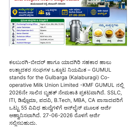
ಕಲಬುರಗಿ-ಬೀದರ್ ಹಾಗೂ ಯಾದಗಿರಿ ಸಹಕಾರ ಹಾಲು
ಉತ್ಪಾದಕರ ಸಂಘಗಳ ಒಕ್ಕೂಟ ನಿಯಮಿತ – GUMUL
stands for the Gulbarga (Kalaburagi) Co-
operative Milk Union Limited -KMF GUMUL ನಲ್ಲಿ
2026ನೇ ಸಾಲಿನ ಬೃಹತ್ ನೇಮಕಾತಿ ಪ್ರಕಟವಾಗಿದೆ. SSLC,
ITI, ಡಿಪ್ಲೊಮಾ, ಪದವಿ, B.Tech, MBA, CA ಪಾಸಾದವರಿಗೆ
ಒಟ್ಟು 55 ವಿವಿಧ ಹುದ್ದೆಗಳಿಗೆ ಆನ್‌ಲೈನ್ ಮೂಲಕ ಅರ್ಜಿ
ಆಹ್ವಾನಿಸಲಾಗಿದೆ. 27-06-2026 ರೊಳಗೆ ಅರ್ಜಿ
ಸಲ್ಲಿಸಬಹುದು.