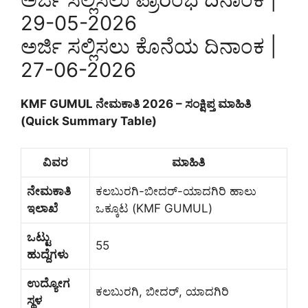
29-05-2026
ಅರ್ಜಿ ಸಲ್ಲಿಸಲು ಕೊನೆಯ ದಿನಾಂಕ |
27-06-2026
KMF GUMUL ನೇಮಕಾತಿ 2026 – ಸಂಕ್ಷಿಪ್ತ ಮಾಹಿತಿ
(Quick Summary Table)
ವಿವರ
ಮಾಹಿತಿ
ನೇಮಕಾತಿ
ಕಲಬುರಗಿ-ಬೀದರ್-ಯಾದಗಿರಿ ಹಾಲು
ಇಲಾಖೆ
ಒಕ್ಕೂಟ (KMF GUMUL)
ಒಟ್ಟು
55
ಹುದ್ದೆಗಳು
ಉದ್ಯೋಗ
ಕಲಬುರಗಿ, ಬೀದರ್, ಯಾದಗಿರಿ
ಸ್ಥಳ