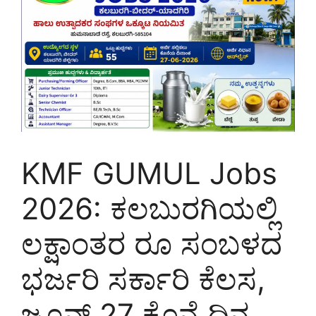
KMF GUMUL Jobs
2026: ಕಲಬುರಗಿಯಲ್ಲಿ
ಲಕ್ಷಾಂತರ ರೂ ಸಂಬಳದ
ಭರ್ಜರಿ ಸರ್ಕಾರಿ ಕೆಲಸ,
ಜೂನ್‌ 27 ಕೊನೆ ದಿನ