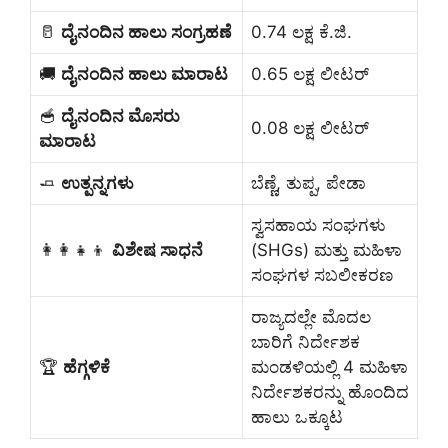
🥛
ದೈನಂದಿನ ಹಾಲು ಸಂಗ್ರಹಣೆ
0.74 ಲಕ್ಷ ಕೆ.ಜಿ.
🚚
ದೈನಂದಿನ ಹಾಲು ಮಾರಾಟ
0.65 ಲಕ್ಷ ಲೀಟರ್
🥣
ದೈನಂದಿನ ಮೊಸರು
0.08 ಲಕ್ಷ ಲೀಟರ್
ಮಾರಾಟ
🧈
ಉತ್ಪನ್ನಗಳು
ಬೆಣ್ಣೆ, ತುಪ್ಪ, ಪೇಡಾ
ಸ್ವಸಹಾಯ ಸಂಘಗಳು
👩‍👩‍👧‍👦
ವಿಶೇಷ ಸಾಧನೆ
(SHGs) ಮತ್ತು ಮಹಿಳಾ
ಸಂಘಗಳ ಸಬಲೀಕರಣ
ರಾಜ್ಯದಲ್ಲೇ ಮೊದಲ
ಬಾರಿಗೆ ನಿರ್ದೇಶಕ
🏆
ಹೆಗ್ಗಳಿಕೆ
ಮಂಡಳಿಯಲ್ಲಿ 4 ಮಹಿಳಾ
ನಿರ್ದೇಶಕರನ್ನು ಹೊಂದಿದ
ಹಾಲು ಒಕ್ಕೂಟ