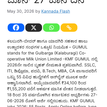
May 30, 2026
by
Kannada Flash
ಕಲಬುರಗಿ-ಬೀದರ್ ಹಾಗೂ ಯಾದಗಿರಿ ಸಹಕಾರ ಹಾಲು
ಉತ್ಪಾದಕರ ಸಂಘಗಳ ಒಕ್ಕೂಟ ನಿಯಮಿತ – GUMUL
stands for the Gulbarga (Kalaburagi) Co-
operative Milk Union Limited -KMF GUMUL ನಲ್ಲಿ
2026ನೇ ಸಾಲಿನ ಬೃಹತ್ ನೇಮಕಾತಿ ಪ್ರಕಟವಾಗಿದೆ. SSLC,
ITI, ಡಿಪ್ಲೊಮಾ, ಪದವಿ, B.Tech, MBA, CA ಪಾಸಾದವರಿಗೆ
ಒಟ್ಟು 55 ವಿವಿಧ ಹುದ್ದೆಗಳಿಗೆ ಆನ್‌ಲೈನ್ ಮೂಲಕ ಅರ್ಜಿ
ಆಹ್ವಾನಿಸಲಾಗಿದೆ. ಆಯ್ಕೆಯಾದವರಿಗೆ ₹34,100 ರಿಂದ
₹1,55,200 ವರೆಗೆ ಆಕರ್ಷಕ ಮಾಸಿಕ ವೇತನ ನೀಡಲಾಗುತ್ತದೆ.
18 ರಿಂದ 35 ವರ್ಷದೊಳಗಿನ ಕರ್ನಾಟಕದ ಅಭ್ಯರ್ಥಿಗಳು 27-
06-2026 ರೊಳಗೆ ಅರ್ಜಿ ಸಲ್ಲಿಸಬಹುದು. KMF GUMUL
jobs 2026: 55 Posts, Apply Online before June