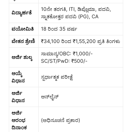
10ನೇ ತರಗತಿ, ITI, ಡಿಪ್ಲೊಮಾ, ಪದವಿ,
ವಿದ್ಯಾರ್ಹತೆ
ಸ್ನಾತಕೋತ್ತರ ಪದವಿ (PG), CA
ವಯೋಮಿತಿ
18 ರಿಂದ 35 ವರ್ಷ
ವೇತನ ಶ್ರೇಣಿ
₹34,100 ರಿಂದ ₹1,55,200 ಪ್ರತಿ ತಿಂಗಳು
ಸಾಮಾನ್ಯ/OBC: ₹1,000/-
ಅರ್ಜಿ ಶುಲ್ಕ
SC/ST/PwD: ₹500/-
ಆಯ್ಕೆ
ಸ್ಪರ್ಧಾತ್ಮಕ ಪರೀಕ್ಷೆ
ವಿಧಾನ
ಅರ್ಜಿ
ಆನ್‌ಲೈನ್
ವಿಧಾನ
ಅರ್ಜಿ
ಆರಂಭ
(ಅಧಿಸೂಚನೆ ಪ್ರಕಾರ)
ದಿನಾಂಕ