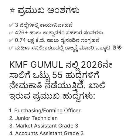
⭐ ಪ್ರಮುಖ ಅಂಶಗಳು
✅ 3 ಜಿಲ್ಲೆಗಳಲ್ಲಿ ಕಾರ್ಯನಿರ್ವಹಣೆ
✅ 426+ ಹಾಲು ಉತ್ಪಾದಕರ ಸಹಕಾರ ಸಂಘಗಳು
✅ 0.74 ಲಕ್ಷ ಕೆ.ಜಿ. ಹಾಲು ದೈನಂದಿನ ಸಂಗ್ರಹಣೆ
✅ ಮಹಿಳಾ ಸಬಲೀಕರಣದಲ್ಲಿ ರಾಜ್ಯಕ್ಕೆ ಮಾದರಿ ಒಕ್ಕೂಟ 🥛🌟
KMF GUMUL ನಲ್ಲಿ 2026ನೇ
ಸಾಲಿಗೆ ಒಟ್ಟು 55 ಹುದ್ದೆಗಳಿಗೆ
ನೇಮಕಾತಿ ನಡೆಯುತ್ತಿದೆ. ಖಾಲಿ
ಇರುವ ಪ್ರಮುಖ ಹುದ್ದೆಗಳು:
1. Purchasing/Forming Officer
2. Junior Technician
3. Market Assistant Grade 3
4. Accounts Assistant Grade 3