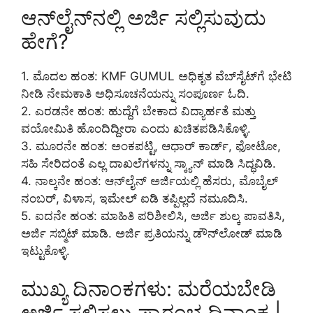
ಆನ್‌ಲೈನ್‌ನಲ್ಲಿ ಅರ್ಜಿ ಸಲ್ಲಿಸುವುದು
ಹೇಗೆ?
1. ಮೊದಲ ಹಂತ: KMF GUMUL ಅಧಿಕೃತ ವೆಬ್‌ಸೈಟ್‌ಗೆ ಭೇಟಿ
ನೀಡಿ ನೇಮಕಾತಿ ಅಧಿಸೂಚನೆಯನ್ನು ಸಂಪೂರ್ಣ ಓದಿ.
2. ಎರಡನೇ ಹಂತ: ಹುದ್ದೆಗೆ ಬೇಕಾದ ವಿದ್ಯಾರ್ಹತೆ ಮತ್ತು
ವಯೋಮಿತಿ ಹೊಂದಿದ್ದೀರಾ ಎಂದು ಖಚಿತಪಡಿಸಿಕೊಳ್ಳಿ.
3. ಮೂರನೇ ಹಂತ: ಅಂಕಪಟ್ಟಿ, ಆಧಾರ್ ಕಾರ್ಡ್, ಫೋಟೋ,
ಸಹಿ ಸೇರಿದಂತೆ ಎಲ್ಲ ದಾಖಲೆಗಳನ್ನು ಸ್ಕ್ಯಾನ್ ಮಾಡಿ ಸಿದ್ಧವಿಡಿ.
4. ನಾಲ್ಕನೇ ಹಂತ: ಆನ್‌ಲೈನ್ ಅರ್ಜಿಯಲ್ಲಿ ಹೆಸರು, ಮೊಬೈಲ್
ನಂಬರ್, ವಿಳಾಸ, ಇಮೇಲ್ ಐಡಿ ತಪ್ಪಿಲ್ಲದೆ ನಮೂದಿಸಿ.
5. ಐದನೇ ಹಂತ: ಮಾಹಿತಿ ಪರಿಶೀಲಿಸಿ, ಅರ್ಜಿ ಶುಲ್ಕ ಪಾವತಿಸಿ,
ಅರ್ಜಿ ಸಬ್ಮಿಟ್ ಮಾಡಿ. ಅರ್ಜಿ ಪ್ರತಿಯನ್ನು ಡೌನ್‌ಲೋಡ್ ಮಾಡಿ
ಇಟ್ಟುಕೊಳ್ಳಿ.
ಮುಖ್ಯ ದಿನಾಂಕಗಳು: ಮರೆಯಬೇಡಿ
ಅರ್ಜಿ ಸಲ್ಲಿಸಲು ಪ್ರಾರಂಭ ದಿನಾಂಕ |