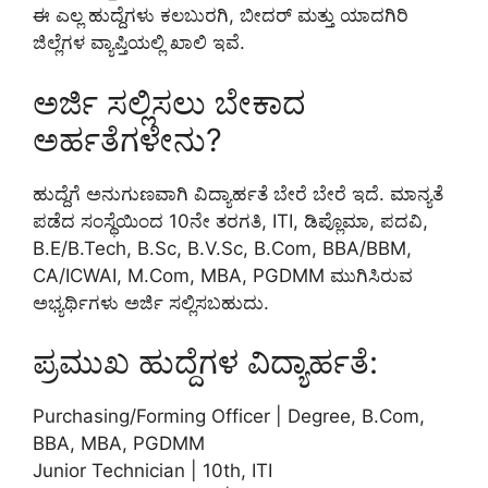
ಈ ಎಲ್ಲ ಹುದ್ದೆಗಳು ಕಲಬುರಗಿ, ಬೀದರ್ ಮತ್ತು ಯಾದಗಿರಿ
ಜಿಲ್ಲೆಗಳ ವ್ಯಾಪ್ತಿಯಲ್ಲಿ ಖಾಲಿ ಇವೆ.
ಅರ್ಜಿ ಸಲ್ಲಿಸಲು ಬೇಕಾದ
ಅರ್ಹತೆಗಳೇನು?
ಹುದ್ದೆಗೆ ಅನುಗುಣವಾಗಿ ವಿದ್ಯಾರ್ಹತೆ ಬೇರೆ ಬೇರೆ ಇದೆ. ಮಾನ್ಯತೆ
ಪಡೆದ ಸಂಸ್ಥೆಯಿಂದ 10ನೇ ತರಗತಿ, ITI, ಡಿಪ್ಲೊಮಾ, ಪದವಿ,
B.E/B.Tech, B.Sc, B.V.Sc, B.Com, BBA/BBM,
CA/ICWAI, M.Com, MBA, PGDMM ಮುಗಿಸಿರುವ
ಅಭ್ಯರ್ಥಿಗಳು ಅರ್ಜಿ ಸಲ್ಲಿಸಬಹುದು.
ಪ್ರಮುಖ ಹುದ್ದೆಗಳ ವಿದ್ಯಾರ್ಹತೆ:
Purchasing/Forming Officer | Degree, B.Com,
BBA, MBA, PGDMM
Junior Technician | 10th, ITI