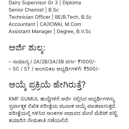
Dairy Supervisor Gr 3 | Diploma
Senior Chemist | B.Sc
Technician Officer | BE/B.Tech, B.Sc
Accountant | CA/ICWAI, M.Com
Assistant Manager | Degree, B.V.Sc
ಅರ್ಜಿ ಶುಲ್ಕ:
– ಸಾಮಾನ್ಯ / 2A/2B/3A/3B ವರ್ಗ: ₹1000/-
– SC / ST / ಅಂಗವಿಕಲ ಅಭ್ಯರ್ಥಿಗಳಿಗೆ: ₹500/-
ಆಯ್ಕೆ ಪ್ರಕ್ರಿಯೆ ಹೇಗಿರುತ್ತೆ?
KMF GUMUL ಹುದ್ದೆಗಳಿಗೆ ಅರ್ಜಿ ಸಲ್ಲಿಸಿದ ಅಭ್ಯರ್ಥಿಗಳನ್ನು
ಸ್ಪರ್ಧಾತ್ಮಕ ಲಿಖಿತ ಪರೀಕ್ಷೆಯ ಮೂಲಕ ಆಯ್ಕೆ ಮಾಡಲಾಗುತ್ತದೆ.
ಪರೀಕ್ಷೆಯಲ್ಲಿ ಗಳಿಸಿದ ಅಂಕಗಳ ಆಧಾರದ ಮೇಲೆ ಮೆರಿಟ್ ಪಟ್ಟಿ
ತಯಾರಿಸಿ ನೇಮಕಾತಿ ನಡೆಯಲಿದೆ.