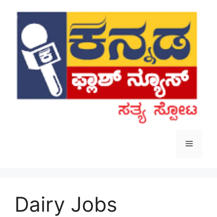
Skip
to
content
Menu
Dairy Jobs