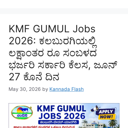
KMF GUMUL Jobs
2026: ಕಲಬುರಗಿಯಲ್ಲಿ
ಲಕ್ಷಾಂತರ ರೂ ಸಂಬಳದ
ಭರ್ಜರಿ ಸರ್ಕಾರಿ ಕೆಲಸ, ಜೂನ್‌
27 ಕೊನೆ ದಿನ
May 30, 2026
by
Kannada Flash