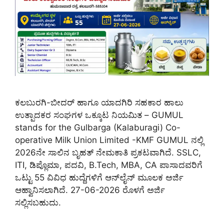
ಕಲಬುರಗಿ-ಬೀದರ್ ಹಾಗೂ ಯಾದಗಿರಿ ಸಹಕಾರ ಹಾಲು
ಉತ್ಪಾದಕರ ಸಂಘಗಳ ಒಕ್ಕೂಟ ನಿಯಮಿತ – GUMUL
stands for the Gulbarga (Kalaburagi) Co-
operative Milk Union Limited -KMF GUMUL ನಲ್ಲಿ
2026ನೇ ಸಾಲಿನ ಬೃಹತ್ ನೇಮಕಾತಿ ಪ್ರಕಟವಾಗಿದೆ. SSLC,
ITI, ಡಿಪ್ಲೊಮಾ, ಪದವಿ, B.Tech, MBA, CA ಪಾಸಾದವರಿಗೆ
ಒಟ್ಟು 55 ವಿವಿಧ ಹುದ್ದೆಗಳಿಗೆ ಆನ್‌ಲೈನ್ ಮೂಲಕ ಅರ್ಜಿ
ಆಹ್ವಾನಿಸಲಾಗಿದೆ. 27-06-2026 ರೊಳಗೆ ಅರ್ಜಿ
ಸಲ್ಲಿಸಬಹುದು.