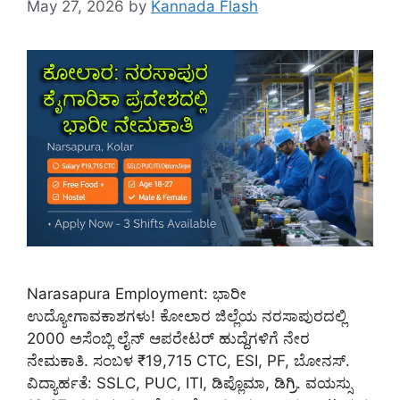
May 27, 2026
by
Kannada Flash
Narasapura Employment: ಭಾರೀ
ಉದ್ಯೋಗಾವಕಾಶಗಳು! ಕೋಲಾರ ಜಿಲ್ಲೆಯ ನರಸಾಪುರದಲ್ಲಿ
2000 ಅಸೆಂಬ್ಲಿ ಲೈನ್ ಆಪರೇಟರ್ ಹುದ್ದೆಗಳಿಗೆ ನೇರ
ನೇಮಕಾತಿ. ಸಂಬಳ ₹19,715 CTC, ESI, PF, ಬೋನಸ್.
ವಿದ್ಯಾರ್ಹತೆ: SSLC, PUC, ITI, ಡಿಪ್ಲೊಮಾ, ಡಿಗ್ರಿ. ವಯಸ್ಸು