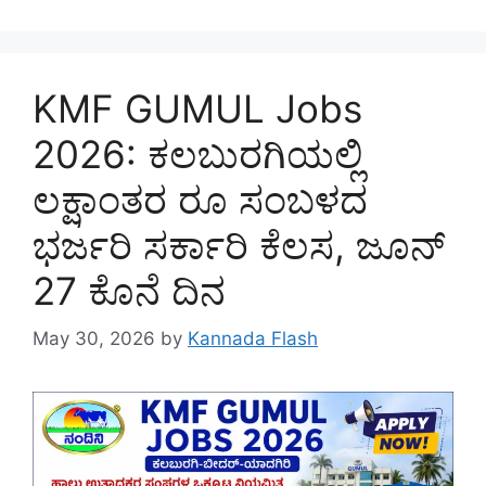
KMF GUMUL Jobs
2026: ಕಲಬುರಗಿಯಲ್ಲಿ
ಲಕ್ಷಾಂತರ ರೂ ಸಂಬಳದ
ಭರ್ಜರಿ ಸರ್ಕಾರಿ ಕೆಲಸ, ಜೂನ್‌
27 ಕೊನೆ ದಿನ
May 30, 2026
by
Kannada Flash