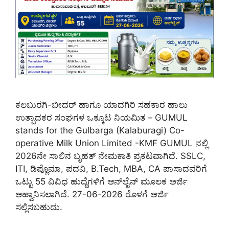
ಕಲಬುರಗಿ-ಬೀದರ್ ಹಾಗೂ ಯಾದಗಿರಿ ಸಹಕಾರ ಹಾಲು
ಉತ್ಪಾದಕರ ಸಂಘಗಳ ಒಕ್ಕೂಟ ನಿಯಮಿತ – GUMUL
stands for the Gulbarga (Kalaburagi) Co-
operative Milk Union Limited -KMF GUMUL ನಲ್ಲಿ
2026ನೇ ಸಾಲಿನ ಬೃಹತ್ ನೇಮಕಾತಿ ಪ್ರಕಟವಾಗಿದೆ. SSLC,
ITI, ಡಿಪ್ಲೊಮಾ, ಪದವಿ, B.Tech, MBA, CA ಪಾಸಾದವರಿಗೆ
ಒಟ್ಟು 55 ವಿವಿಧ ಹುದ್ದೆಗಳಿಗೆ ಆನ್‌ಲೈನ್ ಮೂಲಕ ಅರ್ಜಿ
ಆಹ್ವಾನಿಸಲಾಗಿದೆ. 27-06-2026 ರೊಳಗೆ ಅರ್ಜಿ
ಸಲ್ಲಿಸಬಹುದು.