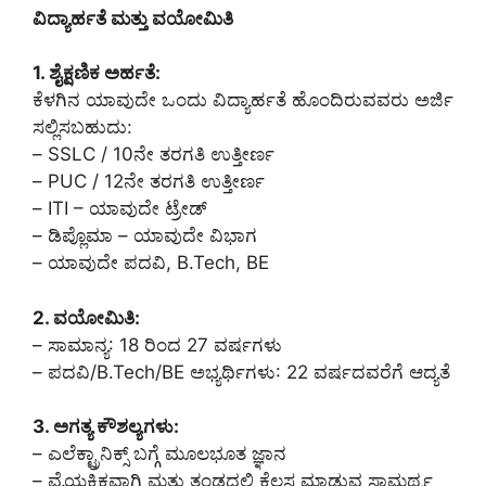
ವಿದ್ಯಾರ್ಹತೆ ಮತ್ತು ವಯೋಮಿತಿ
1. ಶೈಕ್ಷಣಿಕ ಅರ್ಹತೆ:
ಕೆಳಗಿನ ಯಾವುದೇ ಒಂದು ವಿದ್ಯಾರ್ಹತೆ ಹೊಂದಿರುವವರು ಅರ್ಜಿ
ಸಲ್ಲಿಸಬಹುದು:
– SSLC / 10ನೇ ತರಗತಿ ಉತ್ತೀರ್ಣ
– PUC / 12ನೇ ತರಗತಿ ಉತ್ತೀರ್ಣ
– ITI – ಯಾವುದೇ ಟ್ರೇಡ್
– ಡಿಪ್ಲೊಮಾ – ಯಾವುದೇ ವಿಭಾಗ
– ಯಾವುದೇ ಪದವಿ, B.Tech, BE
2. ವಯೋಮಿತಿ:
– ಸಾಮಾನ್ಯ: 18 ರಿಂದ 27 ವರ್ಷಗಳು
– ಪದವಿ/B.Tech/BE ಅಭ್ಯರ್ಥಿಗಳು: 22 ವರ್ಷದವರೆಗೆ ಆದ್ಯತೆ
3. ಅಗತ್ಯ ಕೌಶಲ್ಯಗಳು:
– ಎಲೆಕ್ಟ್ರಾನಿಕ್ಸ್ ಬಗ್ಗೆ ಮೂಲಭೂತ ಜ್ಞಾನ
– ವೈಯಕ್ತಿಕವಾಗಿ ಮತ್ತು ತಂಡದಲ್ಲಿ ಕೆಲಸ ಮಾಡುವ ಸಾಮರ್ಥ್ಯ