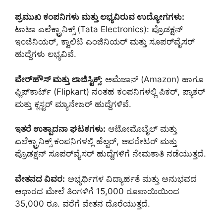
ಪ್ರಮುಖ ಕಂಪನಿಗಳು ಮತ್ತು ಲಭ್ಯವಿರುವ ಉದ್ಯೋಗಗಳು:
ಟಾಟಾ ಎಲೆಕ್ಟ್ರಾನಿಕ್ಸ್ (Tata Electronics): ಪ್ರೊಡಕ್ಷನ್
ಇಂಜಿನಿಯರ್, ಕ್ವಾಲಿಟಿ ಎಂಜಿನಿಯರ್ ಮತ್ತು ಸೂಪರ್‌ವೈಸರ್
ಹುದ್ದೆಗಳು ಲಭ್ಯವಿವೆ.
ವೇರ್‌ಹೌಸ್ ಮತ್ತು ಲಾಜಿಸ್ಟಿಕ್ಸ್:
ಅಮೆಜಾನ್ (Amazon) ಹಾಗೂ
ಫ್ಲಿಪ್‌ಕಾರ್ಟ್ (Flipkart) ನಂತಹ ಕಂಪನಿಗಳಲ್ಲಿ ಪಿಕರ್, ಪ್ಯಾಕರ್
ಮತ್ತು ಕ್ಲಸ್ಟರ್ ಮ್ಯಾನೇಜರ್ ಹುದ್ದೆಗಳಿವೆ.
ಇತರೆ ಉತ್ಪಾದನಾ ಘಟಕಗಳು:
ಆಟೋಮೊಬೈಲ್ ಮತ್ತು
ಎಲೆಕ್ಟ್ರಾನಿಕ್ಸ್ ಕಂಪನಿಗಳಲ್ಲಿ ಹೆಲ್ಪರ್, ಆಪರೇಟರ್ ಮತ್ತು
ಪ್ರೊಡಕ್ಷನ್ ಸೂಪರ್‌ವೈಸರ್ ಹುದ್ದೆಗಳಿಗೆ ನೇಮಕಾತಿ ನಡೆಯುತ್ತದೆ.
ವೇತನದ ವಿವರ:
ಅಭ್ಯರ್ಥಿಗಳ ವಿದ್ಯಾರ್ಹತೆ ಮತ್ತು ಅನುಭವದ
ಆಧಾರದ ಮೇಲೆ ತಿಂಗಳಿಗೆ 15,000 ರೂಪಾಯಿಯಿಂದ
35,000 ರೂ. ವರೆಗೆ ವೇತನ ದೊರೆಯುತ್ತದೆ.