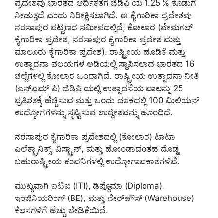
ಪ್ರದೇಶವು ಭಾರತದ ಆರ್ಥಿಕತೆಗೆ ಜಿಡಿಪಿ ಯ 1.25 % ಕೊಡುಗೆ
ನೀಡುತ್ತದೆ ಎಂದು ನಿರೀಕ್ಷಿಸಲಾಗಿದೆ. ಈ ಕೈಗಾರಿಕಾ ಪ್ರದೇಶವು
ನರಸಾಪುರ ಪಟ್ಟಣದ ಸಮೀಪದಲ್ಲಿದೆ, ಕೋಲಾರ (ವೇಮಗಲ್
ಕೈಗಾರಿಕಾ ಪ್ರದೇಶ, ನರಸಾಪುರ ಕೈಗಾರಿಕಾ ಪ್ರದೇಶ ಮತ್ತು
ಮಾಲೂರು ಕೈಗಾರಿಕಾ ಪ್ರದೇಶ). ರಾಷ್ಟ್ರೀಯ ಹೂಡಿಕೆ ಮತ್ತು
ಉತ್ಪಾದನಾ ವಲಯಗಳ ಅಡಿಯಲ್ಲಿ ಸ್ಥಾಪಿಸಲಾದ ಭಾರತದ 16
ಜಿಲ್ಲೆಗಳಲ್ಲಿ ಕೋಲಾರ ಒಂದಾಗಿದೆ. ರಾಷ್ಟ್ರೀಯ ಉತ್ಪಾದನಾ ನೀತಿ
(ಎನ್ಎಮ್ ಪಿ) ಜಿಡಿಪಿ ಯಲ್ಲಿ ಉತ್ಪಾದನೆಯ ಪಾಲನ್ನು 25
ಪ್ರತಿಶತಕ್ಕೆ ಹೆಚ್ಚಿಸುವ ಮತ್ತು ಒಂದು ದಶಕದಲ್ಲಿ 100 ಮಿಲಿಯನ್
ಉದ್ಯೋಗಗಳನ್ನು ಸೃಷ್ಟಿಸುವ ಉದ್ದೇಶವನ್ನು ಹೊಂದಿದೆ.
ನರಸಾಪುರ ಕೈಗಾರಿಕಾ ಪ್ರದೇಶದಲ್ಲಿ (ಕೋಲಾರ) ಟಾಟಾ
ಎಲೆಕ್ಟ್ರಾನಿಕ್ಸ್, ವಿಸ್ಟ್ರಾನ್, ಮತ್ತು ಹೋಂಡಾದಂತಹ ದೊಡ್ಡ
ಬಹುರಾಷ್ಟ್ರೀಯ ಕಂಪನಿಗಳಲ್ಲಿ ಉದ್ಯೋಗಾವಕಾಶಗಳಿವೆ.
ಮುಖ್ಯವಾಗಿ ಐಟಿಐ (ITI), ಡಿಪ್ಲೊಮಾ (Diploma),
ಇಂಜಿನಿಯರಿಂಗ್ (BE), ಮತ್ತು ವೇರ್‌ಹೌಸ್ (Warehouse)
ಕೆಲಸಗಳಿಗೆ ಹೆಚ್ಚು ಬೇಡಿಕೆಯಿದೆ.