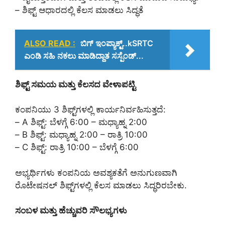
– ಶಿಫ್ಟ್ ಆಧಾರದಲ್ಲಿ ಕೆಲಸ ಮಾಡಲು ಸಿದ್ಧತೆ
ALSO READ :
ಬಿಗ್ ಇಂಪ್ಯಾಕ್ಟ್..kSRTC
ಎಂಡಿ ಸಹಿ ನಕಲು ಮಾಡಿದ್ದಾತ ಸಸ್ಪೆಂಡ್...
ಶಿಫ್ಟ್ ಸಮಯ ಮತ್ತು ಕೆಲಸದ ವೇಳಾಪಟ್ಟಿ
ಕಂಪನಿಯು 3 ಶಿಫ್ಟ್‌ಗಳಲ್ಲಿ ಕಾರ್ಯನಿರ್ವಹಿಸುತ್ತದೆ:
– A ಶಿಫ್ಟ್: ಬೆಳಗ್ಗೆ 6:00 – ಮಧ್ಯಾಹ್ನ 2:00
– B ಶಿಫ್ಟ್: ಮಧ್ಯಾಹ್ನ 2:00 – ರಾತ್ರಿ 10:00
– C ಶಿಫ್ಟ್: ರಾತ್ರಿ 10:00 – ಬೆಳಗ್ಗೆ 6:00
ಅಭ್ಯರ್ಥಿಗಳು ಕಂಪನಿಯ ಅವಶ್ಯಕತೆಗೆ ಅನುಗುಣವಾಗಿ
ರೊಟೇಷನಲ್ ಶಿಫ್ಟ್‌ಗಳಲ್ಲಿ ಕೆಲಸ ಮಾಡಲು ಸಿದ್ಧರಿರಬೇಕು.
ಸಂಬಳ ಮತ್ತು ಹೆಚ್ಚುವರಿ ಸೌಲಭ್ಯಗಳು