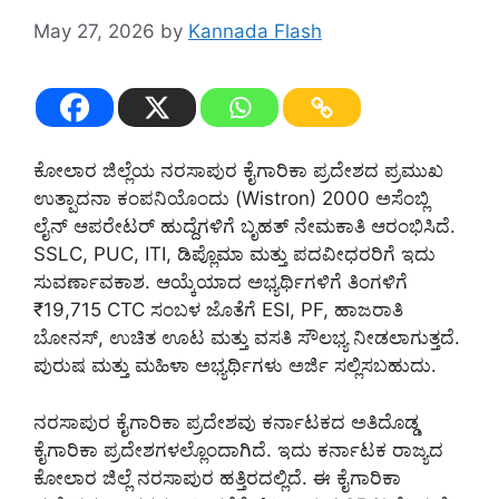
May 27, 2026
by
Kannada Flash
ಕೋಲಾರ ಜಿಲ್ಲೆಯ ನರಸಾಪುರ ಕೈಗಾರಿಕಾ ಪ್ರದೇಶದ ಪ್ರಮುಖ
ಉತ್ಪಾದನಾ ಕಂಪನಿಯೊಂದು (Wistron) 2000 ಅಸೆಂಬ್ಲಿ
ಲೈನ್ ಆಪರೇಟರ್ ಹುದ್ದೆಗಳಿಗೆ ಬೃಹತ್ ನೇಮಕಾತಿ ಆರಂಭಿಸಿದೆ.
SSLC, PUC, ITI, ಡಿಪ್ಲೊಮಾ ಮತ್ತು ಪದವೀಧರರಿಗೆ ಇದು
ಸುವರ್ಣಾವಕಾಶ. ಆಯ್ಕೆಯಾದ ಅಭ್ಯರ್ಥಿಗಳಿಗೆ ತಿಂಗಳಿಗೆ
₹19,715 CTC ಸಂಬಳ ಜೊತೆಗೆ ESI, PF, ಹಾಜರಾತಿ
ಬೋನಸ್, ಉಚಿತ ಊಟ ಮತ್ತು ವಸತಿ ಸೌಲಭ್ಯ ನೀಡಲಾಗುತ್ತದೆ.
ಪುರುಷ ಮತ್ತು ಮಹಿಳಾ ಅಭ್ಯರ್ಥಿಗಳು ಅರ್ಜಿ ಸಲ್ಲಿಸಬಹುದು.
ನರಸಾಪುರ ಕೈಗಾರಿಕಾ ಪ್ರದೇಶವು ಕರ್ನಾಟಕದ ಅತಿದೊಡ್ಡ
ಕೈಗಾರಿಕಾ ಪ್ರದೇಶಗಳಲ್ಲೊಂದಾಗಿದೆ. ಇದು ಕರ್ನಾಟಕ ರಾಜ್ಯದ
ಕೋಲಾರ ಜಿಲ್ಲೆ ನರಸಾಪುರ ಹತ್ತಿರದಲ್ಲಿದೆ. ಈ ಕೈಗಾರಿಕಾ