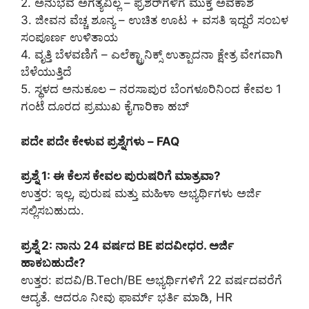
2. ಅನುಭವ ಅಗತ್ಯವಿಲ್ಲ – ಫ್ರೆಶರ್‌ಗಳಿಗೆ ಮುಕ್ತ ಅವಕಾಶ
3. ಜೀವನ ವೆಚ್ಚ ಶೂನ್ಯ – ಉಚಿತ ಊಟ + ವಸತಿ ಇದ್ದರೆ ಸಂಬಳ
ಸಂಪೂರ್ಣ ಉಳಿತಾಯ
4. ವೃತ್ತಿ ಬೆಳವಣಿಗೆ – ಎಲೆಕ್ಟ್ರಾನಿಕ್ಸ್ ಉತ್ಪಾದನಾ ಕ್ಷೇತ್ರ ವೇಗವಾಗಿ
ಬೆಳೆಯುತ್ತಿದೆ
5. ಸ್ಥಳದ ಅನುಕೂಲ – ನರಸಾಪುರ ಬೆಂಗಳೂರಿನಿಂದ ಕೇವಲ 1
ಗಂಟೆ ದೂರದ ಪ್ರಮುಖ ಕೈಗಾರಿಕಾ ಹಬ್
ಪದೇ ಪದೇ ಕೇಳುವ ಪ್ರಶ್ನೆಗಳು – FAQ
ಪ್ರಶ್ನೆ 1: ಈ ಕೆಲಸ ಕೇವಲ ಪುರುಷರಿಗೆ ಮಾತ್ರವಾ?
ಉತ್ತರ: ಇಲ್ಲ, ಪುರುಷ ಮತ್ತು ಮಹಿಳಾ ಅಭ್ಯರ್ಥಿಗಳು ಅರ್ಜಿ
ಸಲ್ಲಿಸಬಹುದು.
ಪ್ರಶ್ನೆ 2: ನಾನು 24 ವರ್ಷದ BE ಪದವೀಧರ. ಅರ್ಜಿ
ಹಾಕಬಹುದೇ?
ಉತ್ತರ: ಪದವಿ/B.Tech/BE ಅಭ್ಯರ್ಥಿಗಳಿಗೆ 22 ವರ್ಷದವರೆಗೆ
ಆದ್ಯತೆ. ಆದರೂ ನೀವು ಫಾರ್ಮ್ ಭರ್ತಿ ಮಾಡಿ, HR