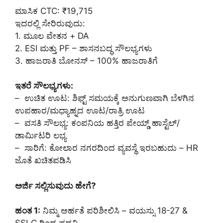
ಮಾಸಿಕ CTC: ₹19,715
ಇದರಲ್ಲಿ ಸೇರಿರುವುದು:
1. ಮೂಲ ವೇತನ + DA
2. ESI ಮತ್ತು PF – ಶಾಸನಬದ್ಧ ಸೌಲಭ್ಯಗಳು
3. ಹಾಜರಾತಿ ಬೋನಸ್ – 100% ಹಾಜರಾತಿಗೆ
ಇತರೆ ಸೌಲಭ್ಯಗಳು:
– ಉಚಿತ ಊಟ: ಶಿಫ್ಟ್ ಸಮಯಕ್ಕೆ ಅನುಗುಣವಾಗಿ ಬೆಳಗಿನ
ಉಪಹಾರ/ಮಧ್ಯಾಹ್ನದ ಊಟ/ರಾತ್ರಿ ಊಟ
– ವಸತಿ ಸೌಲಭ್ಯ: ಕಂಪನಿಯ ಹತ್ತಿರ ಪೇಯ್ಡ್ ಹಾಸ್ಟೆಲ್/
ಡಾರ್ಮಿಟರಿ ಲಭ್ಯ
– ಸಾರಿಗೆ: ಕೋಲಾರ ನಗರದಿಂದ ವ್ಯವಸ್ಥೆ ಇರಬಹುದು – HR
ಜೊತೆ ಖಚಿತಪಡಿಸಿ
ಅರ್ಜಿ ಸಲ್ಲಿಸುವುದು ಹೇಗೆ?
ಹಂತ 1:
ನಿಮ್ಮ ಅರ್ಹತೆ ಪರಿಶೀಲಿಸಿ – ವಯಸ್ಸು 18-27 &