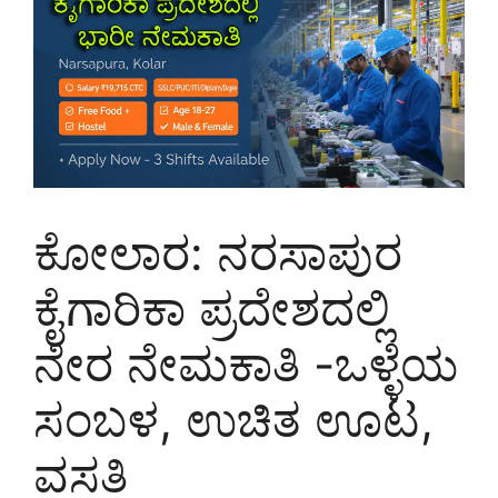
ಕೋಲಾರ: ನರಸಾಪುರ
ಕೈಗಾರಿಕಾ ಪ್ರದೇಶದಲ್ಲಿ
ನೇರ ನೇಮಕಾತಿ -ಒಳ್ಳೆಯ
ಸಂಬಳ, ಉಚಿತ ಊಟ,
ವಸತಿ