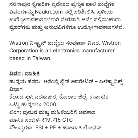
ನರಸಾಪುರ ಕೈಗಾರಿಕಾ ಪ್ರದೇಶದ ಪ್ರಸ್ತುತ ಖಾಲಿ ಹುದ್ದೆಗಳ
ವಿವರಗಳನ್ನು Naukri.com ನಲ್ಲಿ ಪರಿಶೀಲಿಸಿ. ಸ್ಥಳೀಯ
ಉದ್ಯೋಗಾವಕಾಶಗಳಿಗಾಗಿ ನೇರವಾಗಿ ಅರ್ಜಿ ಸಲ್ಲಿಸಬಹುದು.
ಫ್ರೆಶರ್‌ಗಳು ಮತ್ತು ಅನುಭವಿಗಳಿಗೂ ಉದ್ಯೋಗಾವಕಾಶಗಳಿವೆ.
Wistron ವಿಸ್ಟ್ರಾನ್ ಹುದ್ದೆಯ ಸಂಪೂರ್ಣ ವಿವರ. Wistron
Corporation is an electronics manufacturer
based in Taiwan.
ವಿವರ : ಮಾಹಿತಿ
ಹುದ್ದೆಯ ಹೆಸರು: ಅಸೆಂಬ್ಲಿ ಲೈನ್ ಆಪರೇಟರ್ – ಎಲೆಕ್ಟ್ರಾನಿಕ್ಸ್
ವಿಭಾಗ
ಕೆಲಸದ ಸ್ಥಳ: ನರಸಾಪುರ, ಕೋಲಾರ ಜಿಲ್ಲೆ, ಕರ್ನಾಟಕ
ಒಟ್ಟು ಹುದ್ದೆಗಳು: 2000
ಲಿಂಗ: ಪುರುಷ ಮತ್ತು ಮಹಿಳೆಯರಿಗೆ ಅವಕಾಶ
ಮಾಸಿಕ ಸಂಬಳ: ₹19,715 CTC
ಸೌಲಭ್ಯಗಳು: ESI + PF + ಹಾಜರಾತಿ ಬೋನಸ್