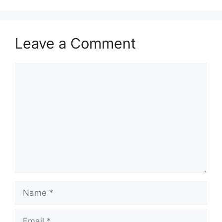
Leave a Comment
Comment
Name
Email