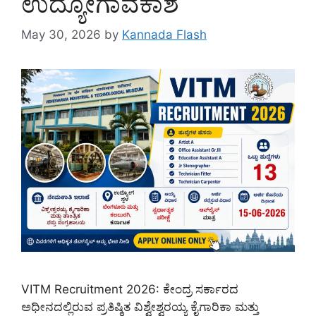
ಉದ್ಯೋಗಾವಕಾಶ
May 30, 2026
by
Kannada Flash
VITM Recruitment 2026: ಕೇಂದ್ರ ಸರ್ಕಾರದ
ಅಧೀನದಲ್ಲಿರುವ ಪ್ರತಿಷ್ಠಿತ ವಿಶ್ವೇಶ್ವರಯ್ಯ ಕೈಗಾರಿಕಾ ಮತ್ತು