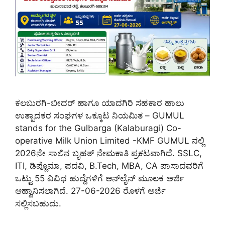
ಕಲಬುರಗಿ-ಬೀದರ್ ಹಾಗೂ ಯಾದಗಿರಿ ಸಹಕಾರ ಹಾಲು
ಉತ್ಪಾದಕರ ಸಂಘಗಳ ಒಕ್ಕೂಟ ನಿಯಮಿತ – GUMUL
stands for the Gulbarga (Kalaburagi) Co-
operative Milk Union Limited -KMF GUMUL ನಲ್ಲಿ
2026ನೇ ಸಾಲಿನ ಬೃಹತ್ ನೇಮಕಾತಿ ಪ್ರಕಟವಾಗಿದೆ. SSLC,
ITI, ಡಿಪ್ಲೊಮಾ, ಪದವಿ, B.Tech, MBA, CA ಪಾಸಾದವರಿಗೆ
ಒಟ್ಟು 55 ವಿವಿಧ ಹುದ್ದೆಗಳಿಗೆ ಆನ್‌ಲೈನ್ ಮೂಲಕ ಅರ್ಜಿ
ಆಹ್ವಾನಿಸಲಾಗಿದೆ. 27-06-2026 ರೊಳಗೆ ಅರ್ಜಿ
ಸಲ್ಲಿಸಬಹುದು.