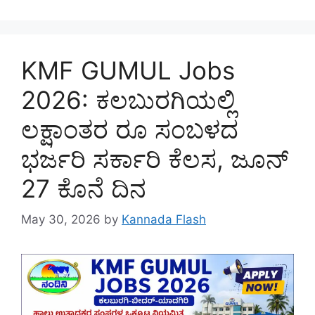
KMF GUMUL Jobs
2026: ಕಲಬುರಗಿಯಲ್ಲಿ
ಲಕ್ಷಾಂತರ ರೂ ಸಂಬಳದ
ಭರ್ಜರಿ ಸರ್ಕಾರಿ ಕೆಲಸ, ಜೂನ್‌
27 ಕೊನೆ ದಿನ
May 30, 2026
by
Kannada Flash