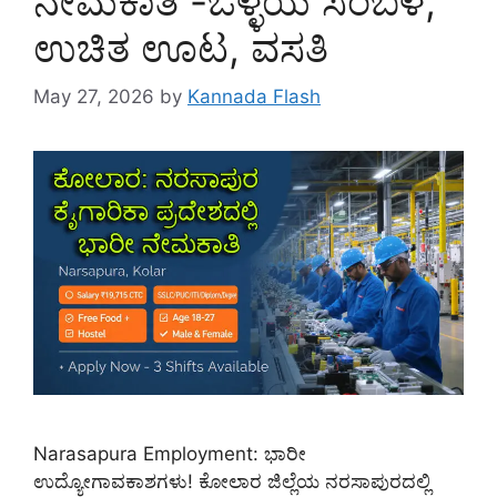
ನೇಮಕಾತಿ -ಒಳ್ಳೆಯ ಸಂಬಳ,
ಉಚಿತ ಊಟ, ವಸತಿ
May 27, 2026
by
Kannada Flash
Narasapura Employment: ಭಾರೀ
ಉದ್ಯೋಗಾವಕಾಶಗಳು! ಕೋಲಾರ ಜಿಲ್ಲೆಯ ನರಸಾಪುರದಲ್ಲಿ