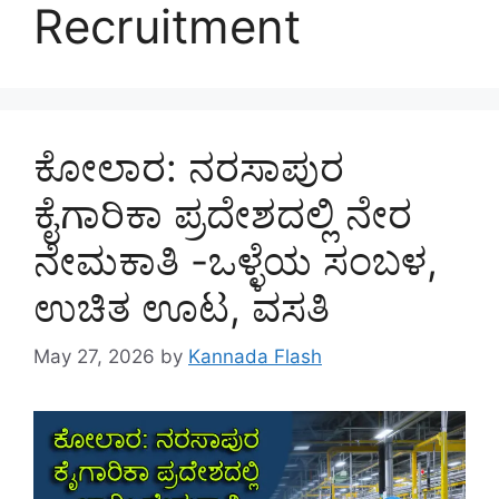
Recruitment
ಕೋಲಾರ: ನರಸಾಪುರ
ಕೈಗಾರಿಕಾ ಪ್ರದೇಶದಲ್ಲಿ ನೇರ
ನೇಮಕಾತಿ -ಒಳ್ಳೆಯ ಸಂಬಳ,
ಉಚಿತ ಊಟ, ವಸತಿ
May 27, 2026
by
Kannada Flash