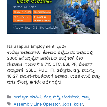
Narasapura Employment: ಭಾರೀ
ಉದ್ಯೋಗಾವಕಾಶಗಳು! ಕೋಲಾರ ಜಿಲ್ಲೆಯ ನರಸಾಪುರದಲ್ಲಿ
2000 ಅಸೆಂಬ್ಲಿ ಲೈನ್ ಆಪರೇಟರ್ ಹುದ್ದೆಗಳಿಗೆ ನೇರ
ನೇಮಕಾತಿ. ಸಂಬಳ ₹19,715 CTC, ESI, PF, ಬೋನಸ್.
ವಿದ್ಯಾರ್ಹತೆ: SSLC, PUC, ITI, ಡಿಪ್ಲೊಮಾ, ಡಿಗ್ರಿ. ವಯಸ್ಸು
18-27. ಪುರುಷ-ಮಹಿಳೆಯರಿಗೆ ಅವಕಾಶ. ಉಚಿತ ಊಟ ಮತ್ತು
ವಸತಿ ಸೌಲಭ್ಯ. ಈಗಲೇ ಅರ್ಜಿ ಸಲ್ಲಿಸಿ!
Categories
ಉದ್ಯೋಗ ಮಾಹಿತಿ
,
ಜಿಲ್ಲಾ ಸುದ್ದಿ
,
ಬೆಂಗಳೂರು
,
ರಾಜ್ಯ
Tags
Assembly Line Operator
,
Jobs
,
kolar
,