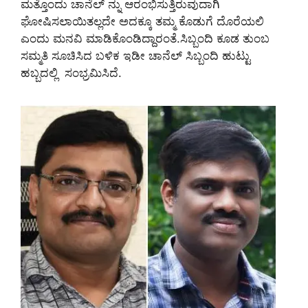
ಮತ್ತೊಂದು ಚಾನೆಲ್‌ ನ್ನು ಆರಂಭಿಸುತ್ತಿರುವುದಾಗಿ
ಘೋಷಿಸಲಾಯಿತಲ್ಲದೇ ಅದಕ್ಕೂ ತಮ್ಮ ಕೊಡುಗೆ ದೊರೆಯಲಿ
ಎಂದು ಮನವಿ ಮಾಡಿಕೊಂಡಿದ್ದಾರಂತೆ.ಸಿಬ್ಬಂದಿ ಕೂಡ ತುಂಬ
ಸಮ್ಮತಿ ಸೂಚಿಸಿದ ಬಳಿಕ ಇಡೀ ಚಾನೆಲ್‌ ಸಿಬ್ಬಂದಿ ಹುಟ್ಟು
ಹಬ್ಬದಲ್ಲಿ ಸಂಭ್ರಮಿಸಿದೆ.