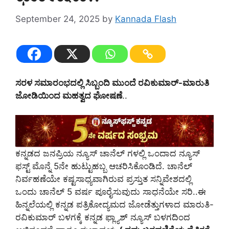
September 24, 2025
by
Kannada Flash
ಸರಳ ಸಮಾರಂಭದಲ್ಲಿ ಸಿಬ್ಬಂದಿ ಮುಂದೆ ರವಿಕುಮಾರ್-ಮಾರುತಿ
ಜೋಡಿಯಿಂದ ಮಹತ್ವದ ಘೋಷಣೆ
..
ಕನ್ನಡದ ಜನಪ್ರಿಯ ನ್ಯೂಸ್‌ ಚಾನೆಲ್‌ ಗಳಲ್ಲಿ ಒಂದಾದ ನ್ಯೂಸ್‌
ಫಸ್ಟ್‌ ಮೊನ್ನೆ 5ನೇ ಹುಟ್ಟುಹಬ್ಬ ಆಚರಿಸಿಕೊಂಡಿದೆ. ಚಾನೆಲ್‌
ನಿರ್ವಹಣೆಯೇ ಕಷ್ಟಸಾಧ್ಯವಾಗಿರುವ ಪ್ರಸ್ತುತ ಸನ್ನಿವೇಶದಲ್ಲಿ
ಒಂದು ಚಾನೆಲ್‌ 5 ವರ್ಷ ಪೂರೈಸುವುದು ಸಾಧನೆಯೇ ಸರಿ..ಈ
ಹಿನ್ನಲೆಯಲ್ಲಿ ಕನ್ನಡ ಪತ್ರಿಕೋದ್ಯಮದ ಜೋಡೆತ್ತುಗಳಾದ ಮಾರುತಿ-
ರವಿಕುಮಾರ್‌ ಬಳಗಕ್ಕೆ ಕನ್ನಡ ಫ್ಲ್ಯಾಶ್‌ ನ್ಯೂಸ್‌ ಬಳಗದಿಂದ