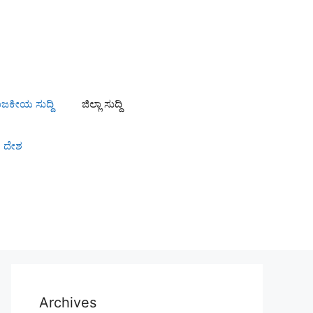
ಾಜಕೀಯ ಸುದ್ದಿ
ಜಿಲ್ಲಾ ಸುದ್ದಿ
ದೇಶ
Archives