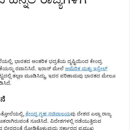
ನ್ನೆಲೆಯಲ್ಲಿ, ಭಾರತದ ಆಂತರಿಕ ಭದ್ರತೆಯ ದೃಷ್ಟಿಯಿಂದ ಕೇಂದ್ರ
ಕೆಯನ್ನು ರವಾನಿಸಿದೆ. ಇರಾನ್ ಮೇಲೆ
ಅಮೆರಿಕ ಮತ್ತು ಇಸ್ರೇಲ್
ಟದಲ್ಲಿ ತಲ್ಲಣ ಮೂಡಿಸಿದ್ದು, ಇದರ ಪರಿಣಾಮವು ಭಾರತದ ಮೇಲೂ
ಸಿದೆ.
ನೆ
್ತೋಲೆಯಲ್ಲಿ,
ಕೇಂದ್ರ ಗೃಹ ಸಚಿವಾಲಯ
ವು ದೇಶದ ಎಲ್ಲಾ ರಾಜ್ಯ
ೂಕರಾಗಿರುವಂತೆ ಸೂಚಿಸಿದೆ. ವಿದೇಶಗಳಲ್ಲಿ ನಡೆಯುತ್ತಿರುವ
 ಬೀರದಂತೆ ನೋಡಿಕೊಳ್ಳುವುದು ಸರ್ಕಾರದ ಪ್ರಮುಖ