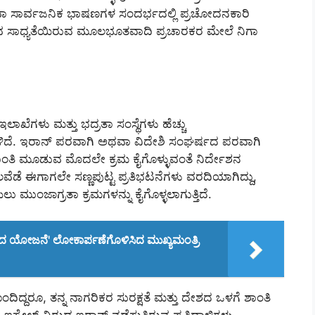
ಥವಾ ಸಾರ್ವಜನಿಕ ಭಾಷಣಗಳ ಸಂದರ್ಭದಲ್ಲಿ ಪ್ರಚೋದನಕಾರಿ
ರುವ ಸಾಧ್ಯತೆಯಿರುವ ಮೂಲಭೂತವಾದಿ ಪ್ರಚಾರಕರ ಮೇಲೆ ನಿಗಾ
ಾಖೆಗಳು ಮತ್ತು ಭದ್ರತಾ ಸಂಸ್ಥೆಗಳು ಹೆಚ್ಚು
ೇಳಿದೆ. ಇರಾನ್ ಪರವಾಗಿ ಅಥವಾ ವಿದೇಶಿ ಸಂಘರ್ಷದ ಪರವಾಗಿ
ಂತಿ ಮೂಡುವ ಮೊದಲೇ ಕ್ರಮ ಕೈಗೊಳ್ಳುವಂತೆ ನಿರ್ದೇಶನ
ವೆಡೆ ಈಗಾಗಲೇ ಸಣ್ಣಪುಟ್ಟ ಪ್ರತಿಭಟನೆಗಳು ವರದಿಯಾಗಿದ್ದು,
ಮುಂಜಾಗ್ರತಾ ಕ್ರಮಗಳನ್ನು ಕೈಗೊಳ್ಳಲಾಗುತ್ತಿದೆ.
ಂತದ ಯೋಜನೆ' ಲೋಕಾರ್ಪಣೆಗೊಳಿಸಿದ ಮುಖ್ಯಮಂತ್ರಿ
ಿದ್ದರೂ, ತನ್ನ ನಾಗರಿಕರ ಸುರಕ್ಷತೆ ಮತ್ತು ದೇಶದ ಒಳಗೆ ಶಾಂತಿ