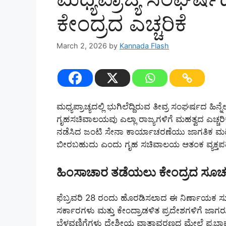
ಕೇಂದ್ರದ ಎಚ್ಚರಿಕೆ
March 2, 2026
by
Kannada Flash
ಮಧ್ಯಪ್ರಾಚ್ಯದಲ್ಲಿ ಭುಗಿಲೆದ್ದಿರುವ ತೀವ್ರ ಸಂಘರ್ಷದ ಹಿ
ಗೃಹಸಚಿವಾಲಯವು ಎಲ್ಲಾ ರಾಜ್ಯಗಳಿಗೆ ಮಹತ್ವದ ಎಚ್ಚರಿ
ನಡೆಸಿದ ಜಂಟಿ ಸೇನಾ ಕಾರ್ಯಾಚರಣೆಯು ಜಾಗತಿಕ ಮಟ್
ಬೀರಬಹುದು ಎಂದು ಗೃಹ ಸಚಿವಾಲಯ ಆತಂಕ ವ್ಯಕ್ತಪಡಿ
ಹಿಂಸಾಚಾರ ತಡೆಯಲು ಕೇಂದ್ರದ ಸೂಚ
ಫೆಬ್ರವರಿ 28 ರಂದು ಹೊರಡಿಸಲಾದ ಈ ನಿರ್ಣಾಯಕ ಸುತ
ಸರ್ಕಾರಗಳು ಮತ್ತು ಕೇಂದ್ರಾಡಳಿತ ಪ್ರದೇಶಗಳಿಗೆ ಜಾಗರ
ಬೆಳವಣಿಗೆಗಳು ದೇಶೀಯ ವಾತಾವರಣದ ಮೇಲೆ ಪ್ರಭಾವ