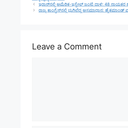
ಇರಾನ್‌ನಲ್ಲಿ ಅಮೆರಿಕ-ಇಸ್ರೇಲ್ ಜಂಟಿ ದಾಳಿ: 48 ನಾಯಕರ 
ರಾಜ್ಯ ಕಾಂಗ್ರೆಸ್‌ನಲ್ಲಿ ಭುಗಿಲೆದ್ದ ಅಸಮಾಧಾನ: ಹೈಕಮಾಂಡ್ 
Leave a Comment
Comment