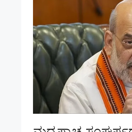
ಮಧ್ಯಪ್ರಾಚ್ಯ ಸಂಘರ್ಷದ 