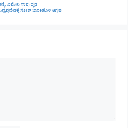
ಹತ್ಯೆ, ಖಮೇನಿ ಸಾವು ದೃಢ
ಮಧ್ಯಪ್ರವೇಶಕ್ಕೆ ಸತೀಶ್ ಜಾರಕಿಹೊಳಿ ಆಗ್ರಹ