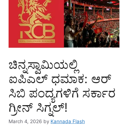
ಚಿನ್ನಸ್ವಾಮಿಯಲ್ಲಿ
ಐಪಿಎಲ್ ಧಮಾಕ: ಆರ್
ಸಿಬಿ ಪಂದ್ಯಗಳಿಗೆ ಸರ್ಕಾರ
ಗ್ರೀನ್ ಸಿಗ್ನಲ್!
March 4, 2026
by
Kannada Flash