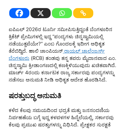
ಐಪಿಎಲ್ 2026ರ ಟೂರ್ನಿ ಸಮೀಪಿಸುತ್ತಿದ್ದಂತೆ ಬೆಂಗಳೂರಿನ
ಕ್ರಿಕೆಟ್ ಪ್ರೇಮಿಗಳಲ್ಲಿ ಇದ್ದ “ಪಂದ್ಯಗಳು ಚಿನ್ನಸ್ವಾಮಿಯಲ್ಲಿ
ನಡೆಯುತ್ತವೆಯೇ?” ಎಂಬ ಗೊಂದಲಕ್ಕೆ ಇದೀಗ ಅಧಿಕೃತ
ತೆರೆಬಿದ್ದಿದೆ. ಹಾಲಿ ಚಾಂಪಿಯನ್
ರಾಯಲ್ ಚಾಲೆಂಜರ್ಸ್
ಬೆಂಗಳೂರು
(RCB) ತಂಡವು ತನ್ನ ತವರು ಮೈದಾನವಾದ ಎಂ.
ಚಿನ್ನಸ್ವಾಮಿ ಕ್ರೀಡಾಂಗಣದಲ್ಲಿ ಕಣಕ್ಕಿಳಿಯುವುದು ಖಚಿತವಾಗಿದೆ.
ಮಾರ್ಚ್ 4ರಂದು ಕರ್ನಾಟಕ ರಾಜ್ಯ ಸರ್ಕಾರವು ಪಂದ್ಯಗಳನ್ನು
ನಡೆಸಲು ಅನುಮತಿ ನೀಡಿ ಅಧಿಕೃತ ಆದೇಶ ಹೊರಡಿಸಿದೆ.
ಷರತ್ತುಬದ್ಧ ಅನುಮತಿ
ಕಳೆದ ಕೆಲವು ಸಮಯದಿಂದ ಭದ್ರತೆ ಮತ್ತು ಜನಸಂದಣಿಯ
ನಿರ್ವಹಣೆಯ ಬಗ್ಗೆ ಇದ್ದ ಕಳವಳಗಳ ಹಿನ್ನೆಲೆಯಲ್ಲಿ, ಸರ್ಕಾರವು
ಕೆಲವು ಪ್ರಮುಖ ಷರತ್ತುಗಳನ್ನು ವಿಧಿಸಿದೆ. ಪ್ರೇಕ್ಷಕರ ಸುರಕ್ಷತೆ