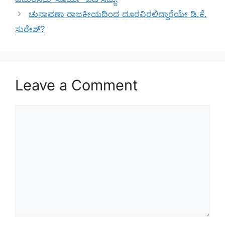
ಚುನಾವಣಾ ರಾಜಕೀಯದಿಂದ ದೂರವಿರಲಿದ್ದಾರೆಯೇ ಡಿ.ಕೆ.
ಸುರೇಶ್?
Leave a Comment
Comment