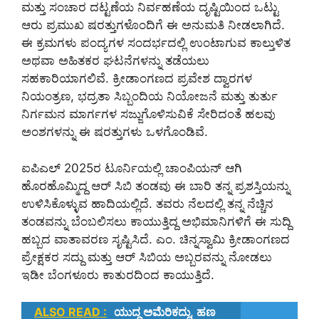
ಮತ್ತು ಸಂಚಾರ ದಟ್ಟಣೆಯ ನಿರ್ವಹಣೆಯ ದೃಷ್ಟಿಯಿಂದ ಒಟ್ಟು
ಆರು ಪ್ರಮುಖ ಷರತ್ತುಗಳೊಂದಿಗೆ ಈ ಅನುಮತಿ ನೀಡಲಾಗಿದೆ.
ಈ ಕ್ರಮಗಳು ಪಂದ್ಯಗಳ ಸಂದರ್ಭದಲ್ಲಿ ಉಂಟಾಗುವ ಕಾಲ್ತುಳಿತ
ಅಥವಾ ಅಹಿತಕರ ಘಟನೆಗಳನ್ನು ತಡೆಯಲು
ಸಹಕಾರಿಯಾಗಲಿವೆ. ಕ್ರೀಡಾಂಗಣದ ಪ್ರವೇಶ ದ್ವಾರಗಳ
ನಿಯಂತ್ರಣ, ಭದ್ರತಾ ಸಿಬ್ಬಂದಿಯ ನಿಯೋಜನೆ ಮತ್ತು ತುರ್ತು
ನಿರ್ಗಮನ ಮಾರ್ಗಗಳ ಸಜ್ಜುಗೊಳಿಸುವಿಕೆ ಸೇರಿದಂತೆ ಹಲವು
ಅಂಶಗಳನ್ನು ಈ ಷರತ್ತುಗಳು ಒಳಗೊಂಡಿವೆ.
ಐಪಿಎಲ್ 2025ರ ಟೂರ್ನಿಯಲ್ಲಿ ಚಾಂಪಿಯನ್ ಆಗಿ
ಹೊರಹೊಮ್ಮಿದ್ದ ಆರ್ ಸಿಬಿ ತಂಡವು ಈ ಬಾರಿ ತನ್ನ ಪ್ರಶಸ್ತಿಯನ್ನು
ಉಳಿಸಿಕೊಳ್ಳುವ ಹಾದಿಯಲ್ಲಿದೆ. ತವರು ನೆಲದಲ್ಲಿ ತನ್ನ ನೆಚ್ಚಿನ
ತಂಡವನ್ನು ಬೆಂಬಲಿಸಲು ಕಾಯುತ್ತಿದ್ದ ಅಭಿಮಾನಿಗಳಿಗೆ ಈ ಸುದ್ದಿ
ಹಬ್ಬದ ವಾತಾವರಣ ಸೃಷ್ಟಿಸಿದೆ. ಎಂ. ಚಿನ್ನಸ್ವಾಮಿ ಕ್ರೀಡಾಂಗಣದ
ಪ್ರೇಕ್ಷಕರ ಸದ್ದು ಮತ್ತು ಆರ್ ಸಿಬಿಯ ಅಬ್ಬರವನ್ನು ನೋಡಲು
ಇಡೀ ಬೆಂಗಳೂರು ಕಾತುರದಿಂದ ಕಾಯುತ್ತಿದೆ.
ALSO READ :
ಯುದ್ಧ ಅಮೆರಿಕದ್ದು, ಹಣ