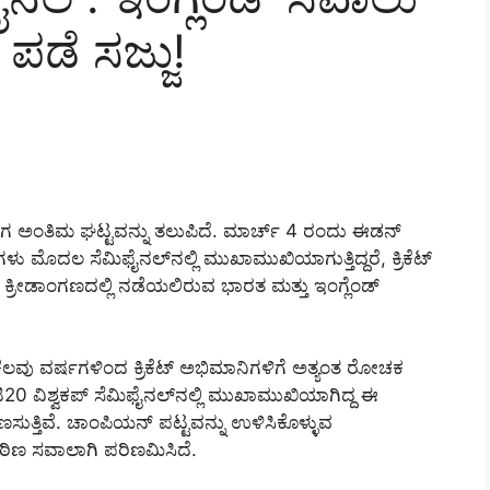
ಪಡೆ ಸಜ್ಜು!
ೀಗ ಅಂತಿಮ ಘಟ್ಟವನ್ನು ತಲುಪಿದೆ. ಮಾರ್ಚ್ 4 ರಂದು ಈಡನ್
ತಂಡಗಳು ಮೊದಲ ಸೆಮಿಫೈನಲ್‌ನಲ್ಲಿ ಮುಖಾಮುಖಿಯಾಗುತ್ತಿದ್ದರೆ, ಕ್ರಿಕೆಟ್
್ರೀಡಾಂಗಣದಲ್ಲಿ ನಡೆಯಲಿರುವ ಭಾರತ ಮತ್ತು ಇಂಗ್ಲೆಂಡ್
ೆಲವು ವರ್ಷಗಳಿಂದ ಕ್ರಿಕೆಟ್ ಅಭಿಮಾನಿಗಳಿಗೆ ಅತ್ಯಂತ ರೋಚಕ
20 ವಿಶ್ವಕಪ್ ಸೆಮಿಫೈನಲ್‌ನಲ್ಲಿ ಮುಖಾಮುಖಿಯಾಗಿದ್ದ ಈ
ಸುತ್ತಿವೆ. ಚಾಂಪಿಯನ್ ಪಟ್ಟವನ್ನು ಉಳಿಸಿಕೊಳ್ಳುವ
ಕಠಿಣ ಸವಾಲಾಗಿ ಪರಿಣಮಿಸಿದೆ.