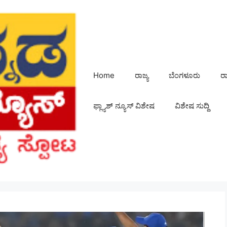
Home
ರಾಜ್ಯ
ಬೆಂಗಳೂರು
ರ
ಫ್ಲ್ಯಾಶ್ ನ್ಯೂಸ್ ವಿಶೇಷ
ವಿಶೇಷ ಸುದ್ದಿ