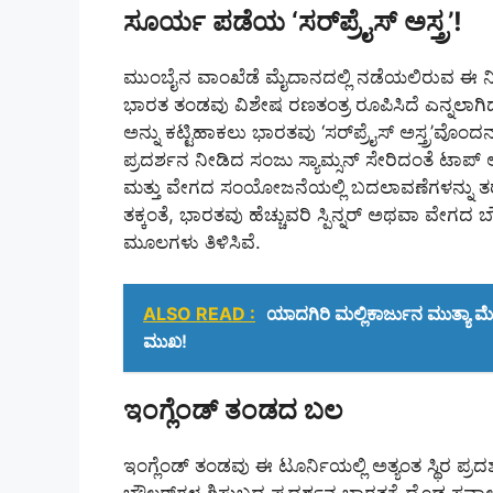
ಸೂರ್ಯ ಪಡೆಯ ‘ಸರ್‌ಪ್ರೈಸ್ ಅಸ್ತ್ರ’!
ಮುಂಬೈನ ವಾಂಖೆಡೆ ಮೈದಾನದಲ್ಲಿ ನಡೆಯಲಿರುವ ಈ ನಿ
ಭಾರತ ತಂಡವು ವಿಶೇಷ ರಣತಂತ್ರ ರೂಪಿಸಿದೆ ಎನ್ನಲಾಗಿದೆ
ಅನ್ನು ಕಟ್ಟಿಹಾಕಲು ಭಾರತವು ‘ಸರ್‌ಪ್ರೈಸ್ ಅಸ್ತ್ರ’ವೊಂದನ್
ಪ್ರದರ್ಶನ ನೀಡಿದ ಸಂಜು ಸ್ಯಾಮ್ಸನ್ ಸೇರಿದಂತೆ ಟಾಪ್ ಆರ್
ಮತ್ತು ವೇಗದ ಸಂಯೋಜನೆಯಲ್ಲಿ ಬದಲಾವಣೆಗಳನ್ನು ತರುವ
ತಕ್ಕಂತೆ, ಭಾರತವು ಹೆಚ್ಚುವರಿ ಸ್ಪಿನ್ನರ್ ಅಥವಾ ವೇಗದ 
ಮೂಲಗಳು ತಿಳಿಸಿವೆ.
ALSO READ :
ಯಾದಗಿರಿ ಮಲ್ಲಿಕಾರ್ಜುನ ಮುತ್ಯಾ 
ಮುಖ!
ಇಂಗ್ಲೆಂಡ್ ತಂಡದ ಬಲ
ಇಂಗ್ಲೆಂಡ್ ತಂಡವು ಈ ಟೂರ್ನಿಯಲ್ಲಿ ಅತ್ಯಂತ ಸ್ಥಿರ ಪ್