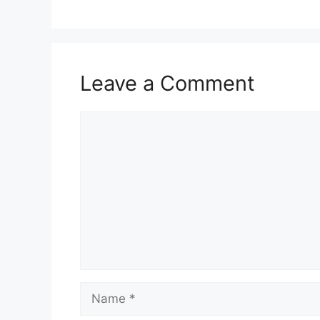
Leave a Comment
Comment
Name