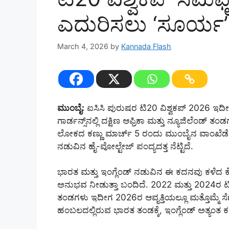
ಎದುರಿಸಲು ‘ಸೂರ್ಯ’ 
March 4, 2026
by
Kannada Flash
ಮುಂಬೈ:
ಐಸಿಸಿ ಪುರುಷರ ಟಿ20 ವಿಶ್ವಕಪ್ 2026 ಇದ
ಗಾರ್ಡನ್ಸ್‌ನಲ್ಲಿ ದಕ್ಷಿಣ ಆಫ್ರಿಕಾ ಮತ್ತು ನ್ಯೂಜಿಲೆಂಡ್ 
ಲೋಕದ ಕಣ್ಣು ಮಾರ್ಚ್ 5 ರಂದು ಮುಂಬೈನ ವಾಂಖೆಡೆ ಕ
ನಡುವಿನ ಹೈ-ವೋಲ್ಟೇಜ್ ಪಂದ್ಯದತ್ತ ನೆಟ್ಟಿದೆ.
ಭಾರತ ಮತ್ತು ಇಂಗ್ಲೆಂಡ್ ನಡುವಿನ ಈ ಕದನವು ಕಳೆದ ಕ
ಅನುಭವ ನೀಡುತ್ತಾ ಬಂದಿದೆ. 2022 ಮತ್ತು 2024ರ ಟಿ
ತಂಡಗಳು ಇದೀಗ 2026ರ ಆವೃತ್ತಿಯಲ್ಲೂ ಮತ್ತೊಮ್ಮೆ ಸೆಣ
ಹಂಬಲದಲ್ಲಿರುವ ಭಾರತ ತಂಡಕ್ಕೆ, ಇಂಗ್ಲೆಂಡ್ ಅತ್ಯಂತ 