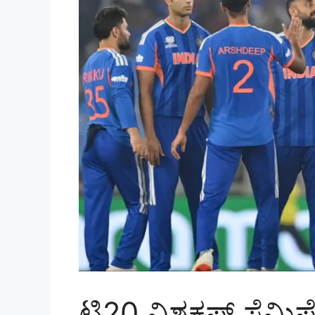
ಟಿ20 ವಿಶ್ವಕಪ್ ಸೆಮಿ