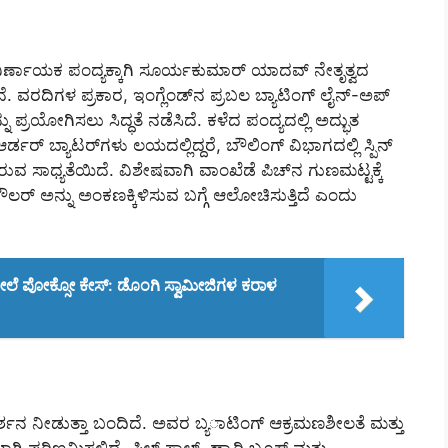
ರ್ಣಾಯಕ ಪಂದ್ಯಕ್ಕಾಗಿ ಸೂರ್ಯಕುಮಾರ್ ಯಾದವ್ ನೇತೃತ್ವದ
. ವರದಿಗಳ ಪ್ರಕಾರ, ಇಂಗ್ಲೆಂಡ್‌ನ ಪ್ರಬಲ ಬ್ಯಾಟಿಂಗ್ ಲೈನ್-ಅಪ್
ನು ಪ್ರಯೋಗಿಸಲು ಸಿದ್ಧತೆ ನಡೆಸಿದೆ. ಕಳೆದ ಪಂದ್ಯದಲ್ಲಿ ಅದ್ಭುತ
ಡರ್ ಬ್ಯಾಟರ್‌ಗಳು ಲಯದಲ್ಲಿದ್ದರೆ, ಬೌಲಿಂಗ್ ವಿಭಾಗದಲ್ಲಿ ಸ್ಪಿನ್
 ಸಾಧ್ಯತೆಯಿದೆ. ವಿಶೇಷವಾಗಿ ವಾಂಖೆಡೆ ಪಿಚ್‌ನ ಗುಣಮಟ್ಟಕ್ಕೆ
ಬೌಲರ್ ಅನ್ನು ಅಂಕಣಕ್ಕಿಳಿಸುವ ಬಗ್ಗೆ ಆಲೋಚಿಸುತ್ತಿದೆ ಎಂದು
ಮೇಲೆ ಪೋಕ್ಸೋ ಕೇಸ್: ಡೊಂಗಿ ಸ್ವಾಮೀಜಿಗಳ ಕರಾಳ
ರದರ್ಶನ ನೀಡುತ್ತಾ ಬಂದಿದೆ. ಅವರ ಬ್ಯಾಟಿಂಗ್ ಆಕ್ರಮಣಶೀಲತೆ ಮತ್ತು