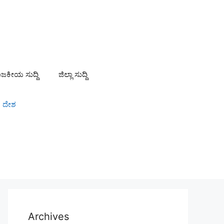
ಾಜಕೀಯ ಸುದ್ದಿ
ಜಿಲ್ಲಾ ಸುದ್ದಿ
ದೇಶ
Archives