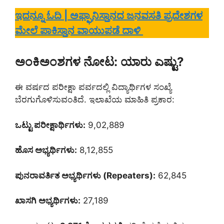
ಇದನ್ನೂ ಓದಿ | ಅಫ್ಘಾನಿಸ್ತಾನದ ಜನವಸತಿ ಪ್ರದೇಶಗಳ
ಮೇಲೆ ಪಾಕಿಸ್ತಾನ ವಾಯುಪಡೆ ದಾಳಿ
ಅಂಕಿಅಂಶಗಳ ನೋಟ: ಯಾರು ಎಷ್ಟು?
ಈ ವರ್ಷದ ಪರೀಕ್ಷಾ ಪರ್ವದಲ್ಲಿ ವಿದ್ಯಾರ್ಥಿಗಳ ಸಂಖ್ಯೆ
ಬೆರಗುಗೊಳಿಸುವಂತಿದೆ. ಇಲಾಖೆಯ ಮಾಹಿತಿ ಪ್ರಕಾರ:
ಒಟ್ಟು ಪರೀಕ್ಷಾರ್ಥಿಗಳು:
9,02,889
ಹೊಸ ಅಭ್ಯರ್ಥಿಗಳು:
8,12,855
ಪುನರಾವರ್ತಿತ ಅಭ್ಯರ್ಥಿಗಳು (Repeaters):
62,845
ಖಾಸಗಿ ಅಭ್ಯರ್ಥಿಗಳು:
27,189