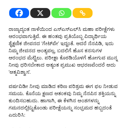
ರಾಜ್ಯಾದ್ಯಂತ ನಾಳೆಯಿಂದ ಎಸ್‌ಎಸ್‌ಎಲ್‌ಸಿ ಮಹಾ ಪರೀಕ್ಷೆಗಳು
ಆರಂಭವಾಗುತ್ತಿವೆ. ಈ ಹಂತವು ಪ್ರತಿಯೊಬ್ಬ ವಿದ್ಯಾರ್ಥಿಯ
ಶೈಕ್ಷಣಿಕ ಜೀವನದ ‘ಗೇಟ್‌ವೇ’ ಇದ್ದಂತೆ. ಆದರೆ ನೆನಪಿಡಿ, ಇದು
ನಿಮ್ಮ ಜೀವನದ ಅಂತ್ಯವಲ್ಲ, ಬದಲಿಗೆ ಹೊಸ ಕನಸುಗಳ
ಆರಂಭದ ಮೆಟ್ಟಿಲು. ಪರೀಕ್ಷಾ ಕೊಠಡಿಯೊಳಗೆ ಹೋಗುವ ಮುನ್ನ
ನೀವು ಧರಿಸಬೇಕಾದ ಅತ್ಯಂತ ಪ್ರಮುಖ ಆಭರಣವೆಂದರೆ ಅದು
‘ಆತ್ಮವಿಶ್ವಾಸ’.
ವರ್ಷವಿಡೀ ನೀವು ಮಾಡಿದ ಕಠಿಣ ಪರಿಶ್ರಮ ಈಗ ಫಲ ನೀಡುವ
ಸಮಯ. ಕೊನೆಯ ಕ್ಷಣದ ಆತಂಕವು ನಿಮ್ಮ ನೆನಪಿನ ಶಕ್ತಿಯನ್ನು
ಕುಂದಿಸಬಹುದು. ಹಾಗಾಗಿ, ಈ ಕೆಳಗಿನ ಅಂಶಗಳನ್ನು
ಗಮನದಲ್ಲಿಟ್ಟುಕೊಂಡು ಪರೀಕ್ಷೆಯನ್ನು ಸಂಭ್ರಮದ ಹಬ್ಬದಂತೆ
ಎದುರಿಸಿ: