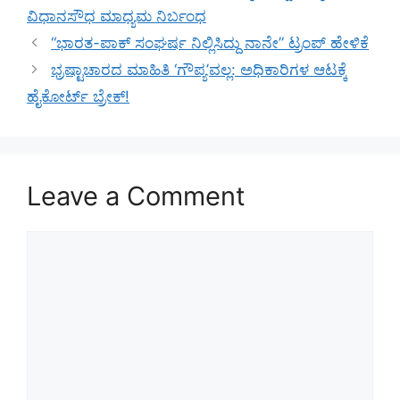
ವಿಧಾನಸೌಧ ಮಾಧ್ಯಮ ನಿರ್ಬಂಧ
“ಭಾರತ-ಪಾಕ್ ಸಂಘರ್ಷ ನಿಲ್ಲಿಸಿದ್ದು ನಾನೇ” ಟ್ರಂಪ್ ಹೇಳಿಕೆ
ಭ್ರಷ್ಟಾಚಾರದ ಮಾಹಿತಿ ‘ಗೌಪ್ಯ’ವಲ್ಲ: ಅಧಿಕಾರಿಗಳ ಆಟಕ್ಕೆ
ಹೈಕೋರ್ಟ್ ಬ್ರೇಕ್!
Leave a Comment
Comment