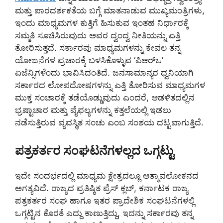
ಮತ್ತು ಪಾರದರ್ಶಕತೆಯ ಬಗ್ಗೆ ಮಾತನಾಡುವ ಮುಖ್ಯಮಂತ್ರಿಗಳು,
ಇಂದು ಮಾಧ್ಯಮಗಳ ಕುತ್ತಿಗೆ ಹಿಸುಕುವ ಇಂತಹ ನಿರ್ಧಾರಕ್ಕೆ
ಸಮ್ಮತಿ ಸೂಚಿಸಿರುವುದು ಅವರ ದ್ವಂದ್ವ ನೀತಿಯನ್ನು ಎತ್ತಿ
ತೋರಿಸುತ್ತದೆ. ಸರ್ಕಾರವು ಮಾಧ್ಯಮಗಳನ್ನು ಕೇವಲ ತನ್ನ
ಯೋಜನೆಗಳ ಪ್ರಚಾರಕ್ಕೆ ಬಳಸಿಕೊಳ್ಳುವ ‘ಪಿಆರ್‌ಒ’
ಏಜೆನ್ಸಿಗಳೆಂದು ಭಾವಿಸಿದಂತಿದೆ. ಜನಸಾಮಾನ್ಯರ ಧ್ವನಿಯಾಗಿ
ಸರ್ಕಾರದ ಲೋಪದೋಷಗಳನ್ನು ಎತ್ತಿ ತೋರಿಸುವ ಮಾಧ್ಯಮಗಳ
ಮುಕ್ತ ಸಂಚಾರಕ್ಕೆ ತಡೆಯೊಡ್ಡುವುದು ಎಂದರೆ, ಆಡಳಿತದಲ್ಲಿನ
ಭ್ರಷ್ಟಾಚಾರ ಮತ್ತು ವೈಫಲ್ಯಗಳನ್ನು ಕತ್ತಲೆಯಲ್ಲಿ ಇಡಲು
ನಡೆಸುತ್ತಿರುವ ವ್ಯವಸ್ಥಿತ ಸಂಚು ಎಂಬ ಸಂಶಯ ದಟ್ಟವಾಗುತ್ತಿದೆ.
ಪತ್ರಕರ್ತರ ಸಂಘಟನೆಗಳಲ್ಲದ ಒಗ್ಗಟ್ಟು
ಇದೇ ಸಂದರ್ಭದಲ್ಲಿ ಮಾಧ್ಯಮ ಕ್ಷೇತ್ರದಲ್ಲೂ ಆತ್ಮಾವಲೋಕನದ
ಅಗತ್ಯವಿದೆ. ರಾಜ್ಯದ ಪ್ರತಿಷ್ಠಿತ ಪ್ರೆಸ್‌ ಕ್ಲಬ್‌, ಕರ್ನಾಟಕ ರಾಜ್ಯ
ಪತ್ರಕರ್ತರ ಸಂಘ ಹಾಗೂ ಇತರ ಪ್ರಾದೇಶಿಕ ಸಂಘಟನೆಗಳಲ್ಲಿ
ಒಗ್ಗಟ್ಟಿನ ಕೊರತೆ ಎದ್ದು ಕಾಣುತ್ತಿದ್ದು, ಇದನ್ನು ಸರ್ಕಾರವು ತನ್ನ