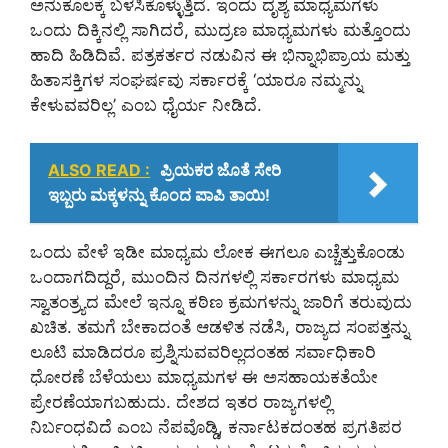
ಅನುಕೂಲಕ್ಕೆ ಬಳಸಿಕೊಳ್ಳುತ್ತಿದೆ. ಇಂದು ದೃಶ್ಯ ಮಾಧ್ಯಮಗಳು
ಒಂದು ದಿಕ್ಕಿನಲ್ಲಿ ಸಾಗಿದರೆ, ಮುದ್ರಣ ಮಾಧ್ಯಮಗಳು ಮತ್ತೊಂದು
ಹಾದಿ ಹಿಡಿದಿವೆ. ಪತ್ರಕರ್ತರ ನಡುವಿನ ಈ ಭಿನ್ನಾಭಿಪ್ರಾಯ ಮತ್ತು
ಹಿತಾಸಕ್ತಿಗಳ ಸಂಘರ್ಷವು ಸರ್ಕಾರಕ್ಕೆ ‘ಯಾರೂ ನಮ್ಮನ್ನು
ಕೇಳುವವರಿಲ್ಲ’ ಎಂಬ ಧೈರ್ಯ ನೀಡಿದೆ.
ALSO READ :
ಪ್ರಿಯಕರ ಜೊತೆ ಸೇರಿ
ಇಬ್ಬರು ಮಕ್ಕಳನ್ನು ಕೊಂದ ಪಾಪಿ ತಾಯಿ!
ಒಂದು ವೇಳೆ ಇಡೀ ಮಾಧ್ಯಮ ಲೋಕ ಈಗಲೂ ಎಚ್ಚೆತ್ತುಕೊಂಡು
ಒಂದಾಗದಿದ್ದರೆ, ಮುಂದಿನ ದಿನಗಳಲ್ಲಿ ಸರ್ಕಾರಗಳು ಮಾಧ್ಯಮ
ಸ್ವಾತಂತ್ರ್ಯದ ಮೇಲೆ ಇನ್ನೂ ಕಠಿಣ ಕ್ರಮಗಳನ್ನು ಜಾರಿಗೆ ತರುವುದು
ಖಚಿತ. ತಮಗೆ ಬೇಕಾದಂತೆ ಆಡಳಿತ ನಡೆಸಿ, ರಾಜ್ಯದ ಸಂಪತ್ತನ್ನು
ಲೂಟಿ ಮಾಡಿದರೂ ಪ್ರಶ್ನಿಸುವವರಿಲ್ಲದಂತಹ ಸರ್ವಾಧಿಕಾರಿ
ಧೋರಣೆ ಬೆಳೆಯಲು ಮಾಧ್ಯಮಗಳ ಈ ಅಸಹಾಯಕತೆಯೇ
ಪ್ರೇರಣೆಯಾಗಬಹುದು. ದೇಶದ ಇತರ ರಾಜ್ಯಗಳಲ್ಲಿ
ನಿರ್ಬಂಧವಿದೆ ಎಂಬ ನೆಪವೊಡ್ಡಿ, ಕರ್ನಾಟಕದಂತಹ ಪ್ರಗತಿಪರ