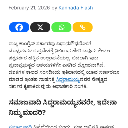
February 21, 2026
by
Kannada Flash
ರಾಜ್ಯ ಕಾಂಗ್ರೆಸ್ ಸರ್ಕಾರವು ವಿಧಾನಸೌಧದೊಳಗೆ
ಮಾಧ್ಯಮದವರ ಪ್ರವೇಶಕ್ಕೆ ನಿರ್ಬಂಧ ಹೇರಿರುವುದು ಕೇವಲ
ಪತ್ರಕರ್ತರ ಹಕ್ಕಿನ ಉಲ್ಲಂಘನೆಯಲ್ಲ, ಬದಲಾಗಿ ಇದು
ಪ್ರಜಾಪ್ರಭುತ್ವದ ಆಶಯಗಳಿಗೇ ಎಸಗಿದ ದ್ರೋಹವಾಗಿದೆ.
ದಶಕಗಳ ಕಾಲದ ಸಂಸದೀಯ ಇತಿಹಾಸದಲ್ಲಿ ಯಾವ ಸರ್ಕಾರವೂ
ಮಾಡದ ಇಂತಹ ಸಾಹಸಕ್ಕೆ
ಸಿದ್ದರಾಮಯ್ಯ
ನವರ ನೇತೃತ್ವದ
ಸರ್ಕಾರ ಕೈಹಾಕಿರುವುದು ಆಘಾತಕಾರಿ ಸಂಗತಿ.
ಸಮಾಜವಾದಿ ಸಿದ್ದರಾಮಯ್ಯನವರೇ, ಇದೇನಾ
ನಿಮ್ಮ ಮಾದರಿ?
ಸಮಾಜವಾದಿ
ಹಿನ್ನೆಲೆಯಿಂದ ಬಂದು, ಸದಾ ಅಭಿವ್ಯಕ್ತಿ ಸ್ವಾತಂತ್ರ್ಯ