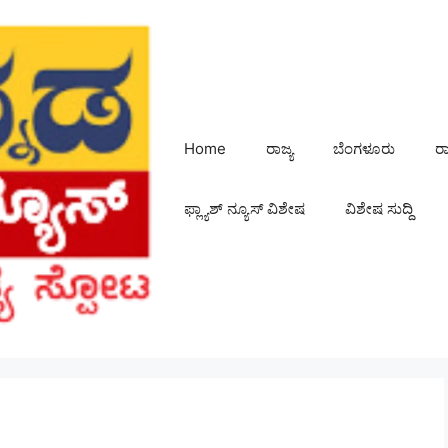
Home
ರಾಜ್ಯ
ಬೆಂಗಳೂರು
ರ
ಫ್ಲ್ಯಾಶ್ ನ್ಯೂಸ್ ವಿಶೇಷ
ವಿಶೇಷ ಸುದ್ದಿ