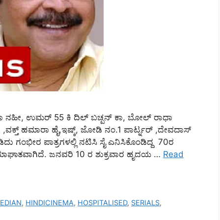
ತಾ ನಹೀ, ಉಮರ್ 55 ಕಿ ದಿಲ್ ಬಚ್ಪನ್ ಕಾ, ಬೋಲ್ ರಾಧಾ
 ,ವಕ್ತ್ ಹಮಾರಾ ಹೈ,ಇಷ್ಕ್, ಜೋಡಿ ನಂ.1 ಪಾರ್ಟ್ನರ್ ,ದೇವದಾಸ್
ಡಿದು ಗಂಭೀರ ಪಾತ್ರಗಳಲ್ಲಿ ನಟಿಸಿ ಸೈ ಎನಿಸಿಕೊಂಡಿದ್ದ 70ರ
ೃದಯಾಘಾತವಾಗಿದೆ. ಜನವರಿ 10 ರ ಶುಕ್ರವಾರ ಹೃದಯ …
Read
EDIAN
,
HINDICINEMA
,
HOSPITALISED
,
SERIALS
,