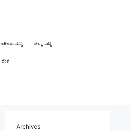
ಾಜಕೀಯ ಸುದ್ದಿ
ಜಿಲ್ಲಾ ಸುದ್ದಿ
ದೇಶ
Archives