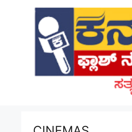
Skip
to
content
CINEMAS