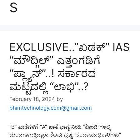
S
EXCLUSIVE..”ಖಡಕ್” IAS
“ಮೌದ್ಗಿಲ್” ಎತ್ತಂಗಡಿಗೆ
“ಪ್ಲ್ಯಾನ್”..! ಸರ್ಕಾರದ
ಮಟ್ಟದಲ್ಲಿ “ಲಾಭಿ”..?
February 18, 2024
by
bhimtechnology.com@gmail.com
“B” ಖಾತೆಗಳಿಗೆ “A” ಖಾತೆ ಭಾಗ್ಯ ನೀಡಿ “ಕೋಟಿ”ಗಳಲ್ಲಿ
ದುಂಡಗಾಗುತ್ತಿದ್ದಾರಾ ಕೆಲವು ಭ್ರಷ್ಟ “ಕಂದಾಯಾಧಿಕಾರಿಗಳು”