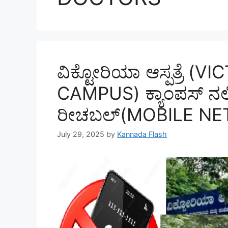
ವಿಕ್ಟೋರಿಯಾ ಆಸ್ಪತ್ರೆ 
CAMPUS) ಕ್ಯಾಂಪಸ್ ನಲ್
ರೀಚಬಲ್(MOBILE NE
July 29, 2025
by
Kannada Flash