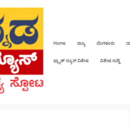
Home
ರಾಜ್ಯ
ಬೆಂಗಳೂರು
ರ
ಫ್ಲ್ಯಾಶ್ ನ್ಯೂಸ್ ವಿಶೇಷ
ವಿಶೇಷ ಸುದ್ದಿ