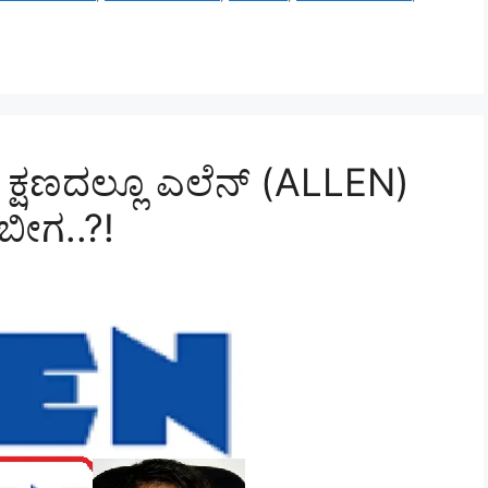
ಷಣದಲ್ಲೂ ಎಲೆನ್‌ (ALLEN)
 ಬೀಗ..?!