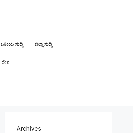
ಾಜಕೀಯ ಸುದ್ದಿ
ಜಿಲ್ಲಾ ಸುದ್ದಿ
ದೇಶ
Archives