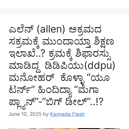
ಎಲೆನ್ (allen) ಅಕ್ರಮದ
ಸಕ್ರಮಕ್ಕೆ ಮುಂದಾಯ್ತಾ ಶಿಕ್ಷಣ
ಇಲಾಖೆ..? ಕ್ರಮಕ್ಕೆ ಶಿಫಾರಸ್ಸು
ಮಾಡಿದ್ದ ಡಿಡಿಪಿಯು(ddpu)
ಮನೋಹರ್ ಕೊಳ್ಳಾ “ಯೂ
ಟರ್ನ್” ಹಿಂದಿದ್ಯಾ “ಮೆಗಾ
ಪ್ಲ್ಯಾನ್”-“ಬಿಗ್ ಡೀಲ್”..!?
June 10, 2025
by
Kannada Flash