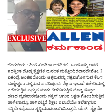
ಬೆಂಗಳೂರು : ಹೀಗೆ ಖಂಡಿತಾ ಆಗದಿರಲಿ..ಒಂದೊಮ್ಮೆ ಆದರೆ
ಇದಕ್ಕಿಂತ ದೊಡ್ಡ ಶೈಕ್ಷಣಿಕ ದುರಂತ ಮತ್ತೊಂದಿರಲಾರದೇನೋ..?
ಏಕಂದ್ರೆ ಅಂತಹದೊಂದು ಅಕ್ರಮವನ್ನು ಸಕ್ರಮಗೊಳಿಸುವ ಕೆಲಸ
ಮಲ್ಲೇಶ್ವರಂ ನಲ್ಲಿರುವ ಪದವಿಪೂರ್ವ ಶಿಕ್ಷಣ ಇಲಾಖೆ ಕಚೇರಿಯಲ್ಲಿ
ನಡೆಯುತ್ತಿದೆ ಎನ್ನುವ ಮಾತು ಕೇಳಿಬರುತ್ತಿದೆ.ದೊಡ್ಡ ಮೊತ್ತದ
ಹಣದ ವ್ಯವಹಾರವೊಂದು ಸಕ್ಸೆಸ್ ಆಗುವ ಲಕ್ಷಣ ಗೋಚರಿಸುತ್ತಿದೆ
ಹಾಗೇನಾದ್ರೂ ಹಾಗಿಬಿಟ್ಟರೆ ಶಿಕ್ಷಣ ಇಲಾಖೆಯೇ ತಲೆತಗ್ಗಿಸುವ
ಸನ್ನಿವೇಶವೊಂದು ಸೃಷ್ಟಿಯಾದಂತಾಗಿಬಿಡುತ್ತದೆ. ಯೆಸ್…ಶೈಕ್ಷಣಿಕ