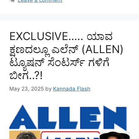
EXCLUSIVE….. ಯಾವ
ಕ್ಷಣದಲ್ಲೂ ಎಲೆನ್‌ (ALLEN)
ಟ್ಯೂಷನ್‌ ಸೆಂಟರ್ಸ್‌ ಗಳಿಗೆ
ಬೀಗ..?!
May 23, 2025
by
Kannada Flash